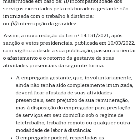
maternidade em caso de:
(i)
incompatibilidade dos
serviços executados pela colaboradora gestante não
imunizada com o trabalho à distância;
ou
(ii)
interrupção da gravidez.
Assim, a nova redação da Lei nº 14.151/2021, após
sanção e vetos presidenciais, publicada em 10/03/2022,
com vigência desde a sua publicação, passou a orientar
o afastamento e o retorno da gestante de suas
atividades presenciais da seguinte forma:
A empregada gestante, que, involuntariamente,
ainda não tenha sido completamente imunizada,
deverá ficar afastada de suas atividades
presenciais, sem prejuízo de sua remuneração,
mas à disposição do empregador para prestação
de serviços em seu domicílio sob o regime de
teletrabalho, trabalho remoto ou qualquer outra
modalidade de labor à distância;
O empregador poderá, respeitadas as