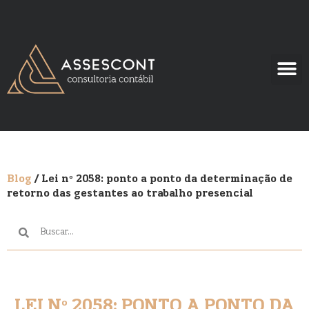
Blog
/ Lei nº 2058: ponto a ponto da determinação de
retorno das gestantes ao trabalho presencial
LEI Nº 2058: PONTO A PONTO DA