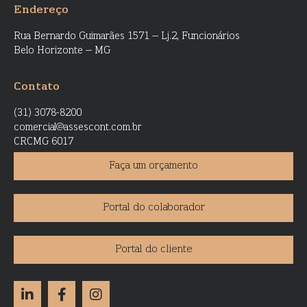
Endereço
Rua Bernardo Guimarães 1571 – Lj.2, Funcionários
Belo Horizonte – MG
Contato
(31) 3078-8200
comercial@assescont.com.br
CRCMG 6017
Faça um orçamento
Portal do colaborador
Portal do cliente