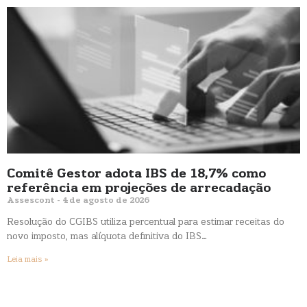
Comitê Gestor adota IBS de 18,7% como
referência em projeções de arrecadação
Assescont
4 de agosto de 2026
Resolução do CGIBS utiliza percentual para estimar receitas do
novo imposto, mas alíquota definitiva do IBS…
Leia mais »