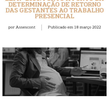
DETERMINAÇÃO DE RETORNO
DAS GESTANTES AO TRABALHO
PRESENCIAL
por
Assescont
Publicado em
18 março 2022