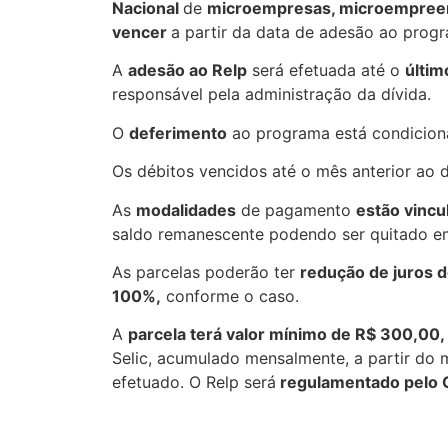
Nacional
de
microempresas, microempreen
vencer
a partir da data de adesão ao prog
A
adesão ao Relp
será efetuada até o
últim
responsável pela administração da dívida.
O
deferimento
ao programa está condicio
Os débitos vencidos até o mês anterior ao 
As
modalidades
de pagamento
estão vinc
saldo remanescente podendo ser quitado em
As parcelas poderão ter
redução de juros d
100%,
conforme o caso.
A
parcela terá valor mínimo de R$ 300,00
Selic, acumulado mensalmente, a partir do
efetuado. O Relp será
regulamentado pelo 