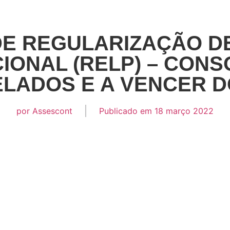
E REGULARIZAÇÃO DE
IONAL (RELP) – CON
LADOS E A VENCER DO
por
Assescont
Publicado em
18 março 2022