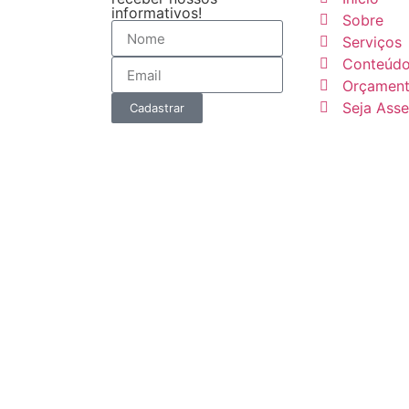
informativos!
Sobre
Serviços
Conteúd
Orçamen
Seja Ass
Cadastrar