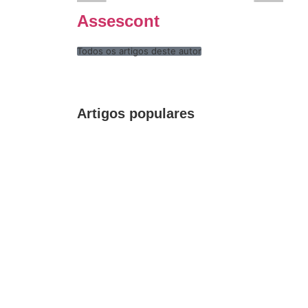
Assescont
Todos os artigos deste autor
Artigos populares