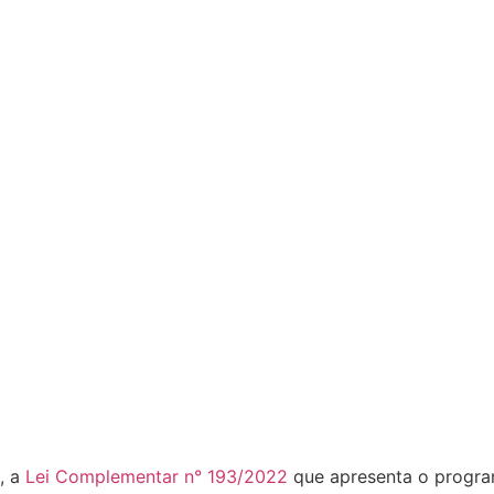
, a
Lei Complementar n° 193/2022
que apresenta o progr