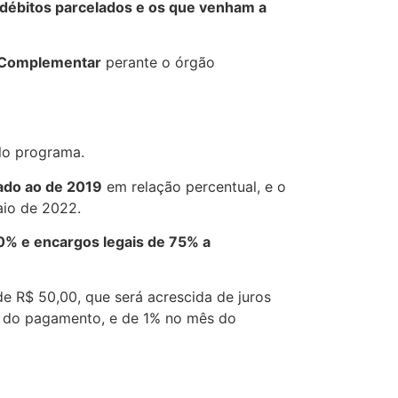
débitos parcelados e os que venham a
i Complementar
perante o órgão
lo programa.
ado ao de 2019
em relação percentual, e o
aio de 2022.
90% e encargos legais de 75% a
e R$ 50,00, que será acrescida de juros
o do pagamento, e de 1% no mês do