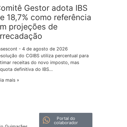
omitê Gestor adota IBS
e 18,7% como referência
m projeções de
rrecadação
ssescont
4 de agosto de 2026
solução do CGIBS utiliza percentual para
timar receitas do novo imposto, mas
íquota definitiva do IBS…
ia mais »
Portal do
colaborador
do Guimarães