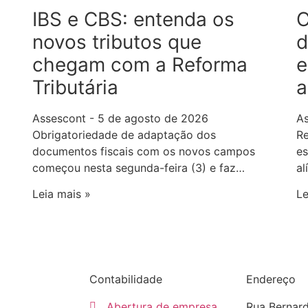
IBS e CBS: entenda os
C
novos tributos que
d
chegam com a Reforma
e
Tributária
a
Assescont
5 de agosto de 2026
A
Obrigatoriedade de adaptação dos
Re
documentos fiscais com os novos campos
es
começou nesta segunda-feira (3) e faz…
al
Leia mais »
Le
Contabilidade
Endereço
Abertura de empresa
Rua Bernar