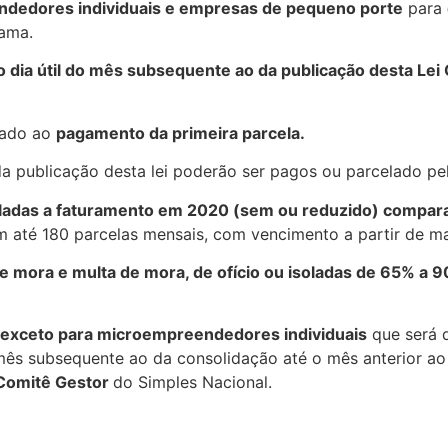
dedores individuais e empresas de pequeno porte
para
rama.
o dia útil do mês subsequente ao da publicação desta Le
nado ao
pagamento da primeira parcela.
da publicação desta lei poderão ser pagos ou parcelado pe
uladas a faturamento em 2020 (sem ou reduzido) compar
 até 180 parcelas mensais, com vencimento a partir de m
e mora e multa de mora, de ofício ou isoladas de 65% a 
, exceto para microempreendedores individuais
que será d
 mês subsequente ao da consolidação até o mês anterior a
Comitê Gestor
do Simples Nacional.