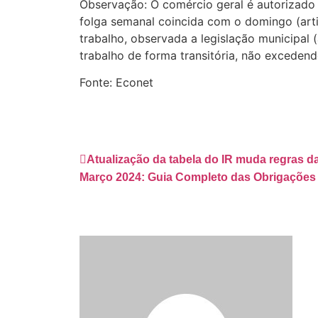
Observação: O comércio geral é autorizado
folga semanal coincida com o domingo (arti
trabalho, observada a legislação municipal 
trabalho de forma transitória, não excedend
Fonte: Econet
Atualização da tabela do IR muda regras da
Março 2024: Guia Completo das Obrigações 