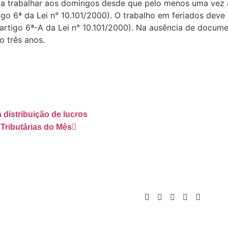
 a trabalhar aos domingos desde que pelo menos uma vez 
go 6ª da Lei n° 10.101/2000). O trabalho em feriados deve
(artigo 6ª-A da Lei n° 10.101/2000). Na ausência de docum
o três anos.
 distribuição de lucros
Tributárias do Mês