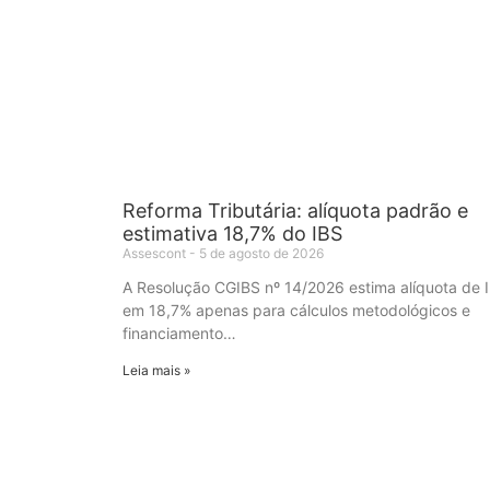
Reforma Tributária: alíquota padrão e
estimativa 18,7% do IBS
Assescont
5 de agosto de 2026
A Resolução CGIBS nº 14/2026 estima alíquota de 
em 18,7% apenas para cálculos metodológicos e
financiamento…
Leia mais »