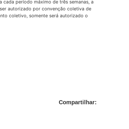
a cada período máximo de três semanas, a
 ser autorizado por convenção coletiva de
ento coletivo, somente será autorizado o
Compartilhar: