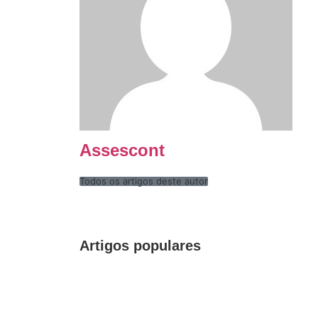
Assescont
Todos os artigos deste autor
Artigos populares