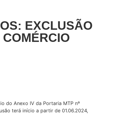
DOS: EXCLUSÃO
O COMÉRCIO
io do Anexo IV da Portaria MTP nº
ão terá início a partir de 01.06.2024,