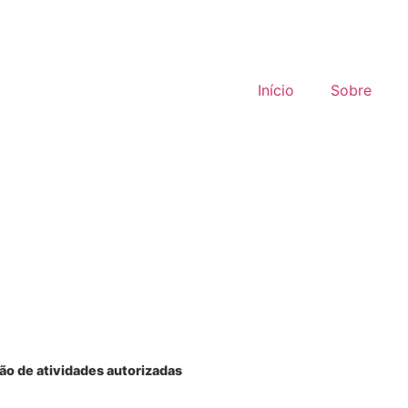
Portal do cliente
Portal do colaborador
Início
Sobre
ão de atividades autorizadas