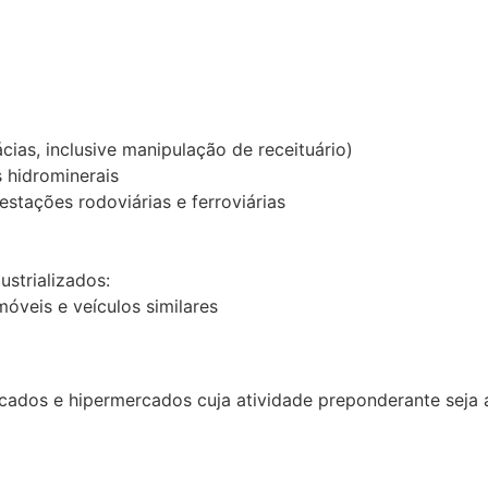
cias, inclusive manipulação de receituário)
 hidrominerais
stações rodoviárias e ferroviárias
ustrializados:
óveis e veículos similares
ados e hipermercados cuja atividade preponderante seja a