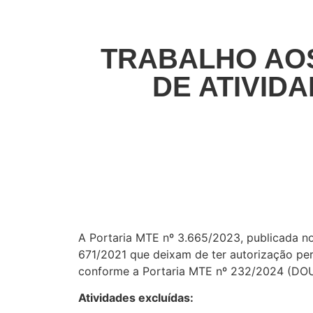
TRABALHO AOS
DE ATIVID
A Portaria MTE nº 3.665/2023, publicada no
671/2021 que deixam de ter autorização perm
conforme a Portaria MTE nº 232/2024 (DOU
Atividades excluídas: