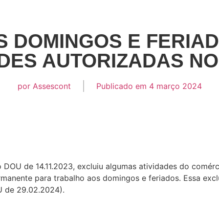
 DOMINGOS E FERIA
ADES AUTORIZADAS N
por
Assescont
Publicado em
4 março 2024
 DOU de 14.11.2023, excluiu algumas atividades do comérc
anente para trabalho aos domingos e feriados. Essa exclus
 de 29.02.2024).