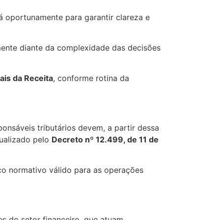
ará oportunamente para garantir clareza e
mente diante da complexidade das decisões
ais da Receita
, conforme rotina da
sponsáveis tributários devem, a partir dessa
tualizado pelo
Decreto nº 12.499, de 11 de
co normativo válido para as operações
es do setor financeiro, que atuam