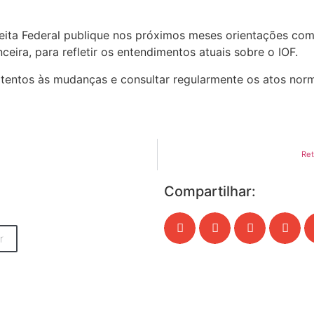
ceita Federal publique nos próximos meses orientações co
eira, para refletir os entendimentos atuais sobre o IOF.
atentos às mudanças e consultar regularmente os atos norma
Ret
Compartilhar:
r