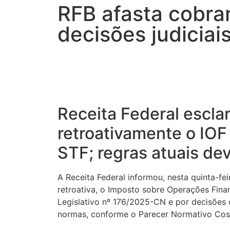
RFB afasta cobra
decisões judiciai
Receita Federal escla
retroativamente o IOF
STF; regras atuais dev
A Receita Federal informou, nesta quinta-fei
retroativa, o Imposto sobre Operações Fina
Legislativo nº 176/2025-CN e por decisões 
normas, conforme o Parecer Normativo Cosi