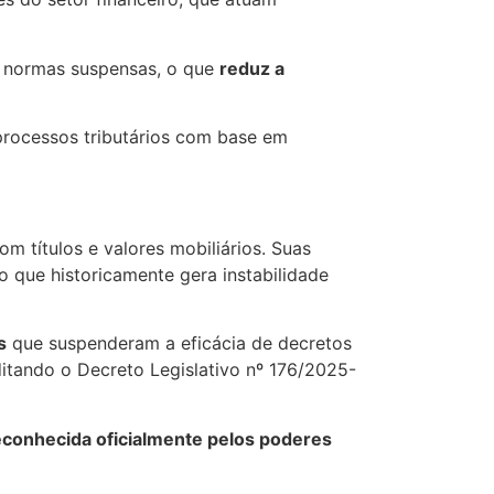
ob normas suspensas, o que
reduz a
processos tributários com base em
m títulos e valores mobiliários. Suas
o que historicamente gera instabilidade
s
que suspenderam a eficácia de decretos
tando o Decreto Legislativo nº 176/2025-
reconhecida oficialmente pelos poderes