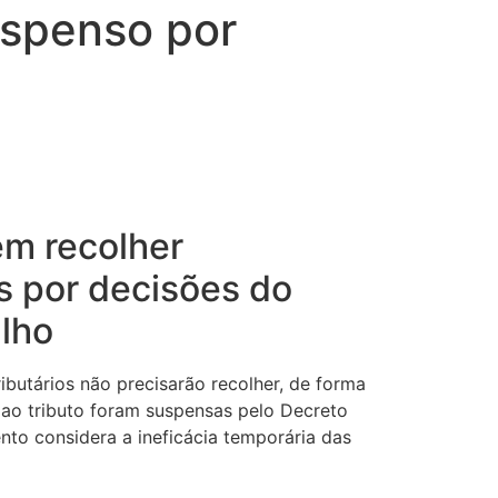
uspenso por
em recolher
s por decisões do
ulho
tributários não precisarão recolher, de forma
 ao tributo foram suspensas pelo Decreto
nto considera a ineficácia temporária das