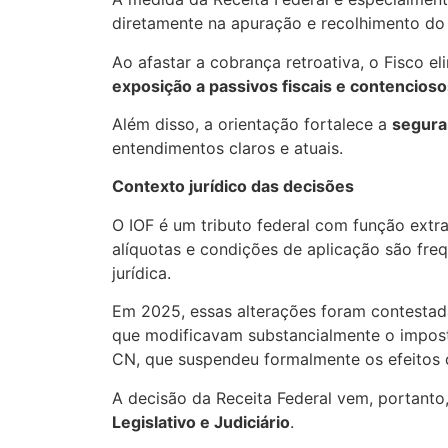
diretamente na apuração e recolhimento do 
Ao afastar a cobrança retroativa, o Fisco 
exposição a passivos fiscais e contencioso
Além disso, a orientação fortalece a
seguran
entendimentos claros e atuais.
Contexto jurídico das decisões
O IOF é um tributo federal com função extra
alíquotas e condições de aplicação são freq
jurídica.
Em 2025, essas alterações foram contestad
que modificavam substancialmente o impost
CN, que suspendeu formalmente os efeitos d
A decisão da Receita Federal vem, portant
Legislativo e Judiciário
.