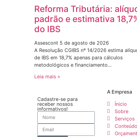
Reforma Tributária: alíqu
padrão e estimativa 18,7
do IBS
Assescont
5 de agosto de 2026
A Resolução CGIBS nº 14/2026 estima alíqu
de IBS em 18,7% apenas para cálculos
metodológicos e financiamento…
Leia mais »
A Empresa
Cadastre-se para
receber nossos
Ínicio
informativos!
Sobre
Serviços
Conteúd
Orçamen