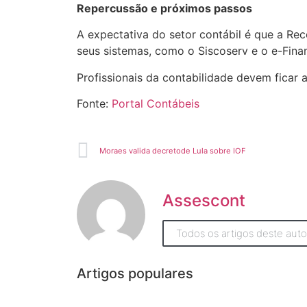
Repercussão e próximos passos
A expectativa do setor contábil é que a Re
seus sistemas, como o Siscoserv e o e-Financ
Profissionais da contabilidade devem ficar 
Fonte:
Portal Contábeis
Moraes valida decretode Lula sobre IOF
Assescont
Todos os artigos deste auto
Artigos populares