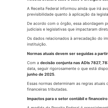
A Receita Federal informou ainda que irá ava
previsibilidade quanto à aplicação da legisla
De acordo com o órgão, essa abordagem p
judiciais e legislativas que impactaram di
Os dados relacionados à arrecadação do i
instituição.
Normas atuais devem ser seguidas a partir
Com a
decisão conjunta nas ADIs 7827, 7
data, seguir rigorosamente o que está disp
junho de 2025
.
Essas normas determinam as regras atuais
financeiras tributadas.
Impactos para o setor contábil e financeiro
A medida da Receita Federal é especialmente