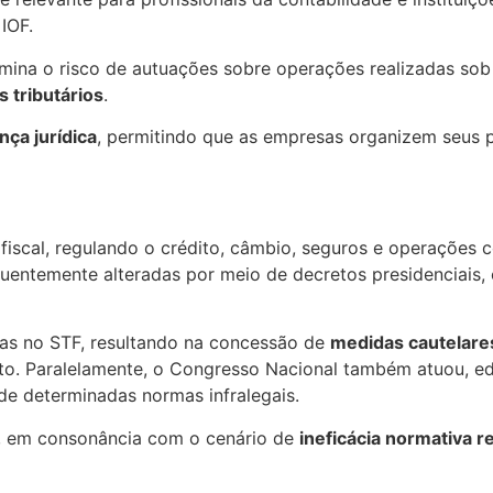
IOF.
elimina o risco de autuações sobre operações realizadas s
s tributários
.
ça jurídica
, permitindo que as empresas organizem seus 
fiscal, regulando o crédito, câmbio, seguros e operações co
uentemente alteradas por meio de decretos presidenciais, 
as no STF, resultando na concessão de
medidas cautelare
o. Paralelamente, o Congresso Nacional também atuou, edi
e determinadas normas infralegais.
o, em consonância com o cenário de
ineficácia normativa 