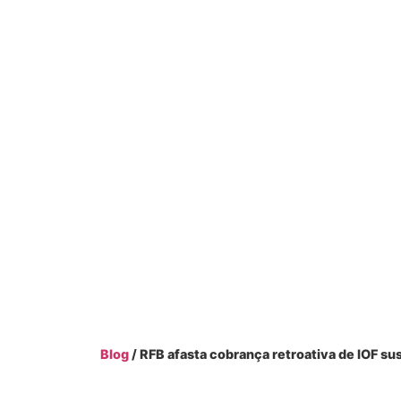
Blog
/ RFB afasta cobrança retroativa de IOF su