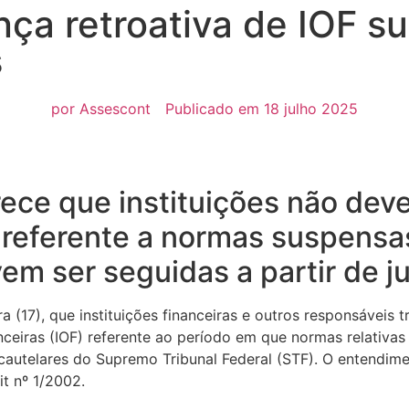
nça retroativa de IOF s
s
por
Assescont
Publicado em
18 julho 2025
rece que instituições não dev
 referente a normas suspensa
em ser seguidas a partir de j
ra (17), que instituições financeiras e outros responsáveis 
nceiras (IOF) referente ao período em que normas relativas
cautelares do Supremo Tribunal Federal (STF). O entendime
t nº 1/2002.