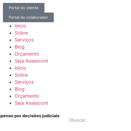
Portal do cliente
Portal do colaborador
Início
Sobre
Serviços
Blog
Orçamento
Seja Assescont
Início
Sobre
Serviços
Blog
Orçamento
Seja Assescont
spenso por decisões judiciais