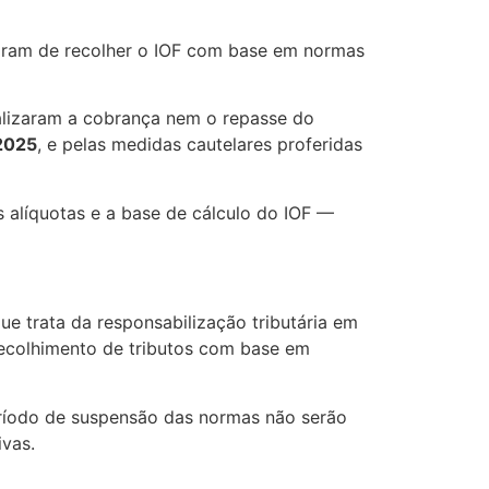
ixaram de recolher o IOF com base em normas
ealizaram a cobrança nem o repasse do
 2025
, e pelas medidas cautelares proferidas
 alíquotas e a base de cálculo do IOF —
que trata da responsabilização tributária em
ecolhimento de tributos com base em
período de suspensão das normas não serão
ivas.