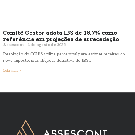
Comitê Gestor adota IBS de 18,7% como
referência em projeções de arrecadação
Assescont
4 de agosto de 2026
Resolução do CGIBS utiliza percentual para estimar receitas do
novo imposto, mas alíquota definitiva do IBS…
Leia mais »