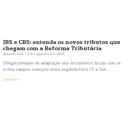
IBS e CBS: entenda os novos tributos que
chegam com a Reforma Tributária
Assescont
5 de agosto de 2026
Obrigatoriedade de adaptação dos documentos fiscais com os
novos campos começou nesta segunda-feira (3) e faz…
Leia mais »