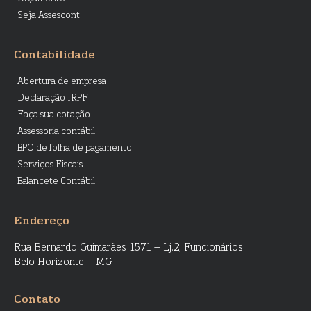
Seja Assescont
Contabilidade
Abertura de empresa
Declaração IRPF
Faça sua cotação
Assessoria contábil
BPO de folha de pagamento
Serviços Fiscais
Balancete Contábil
Endereço
Rua Bernardo Guimarães 1571 – Lj.2, Funcionários
Belo Horizonte – MG
Contato