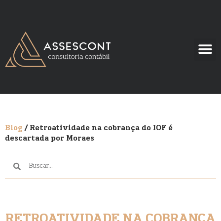
Blog
/ Retroatividade na cobrança do IOF é
descartada por Moraes
RETROATIVIDADE NA COBRANÇA