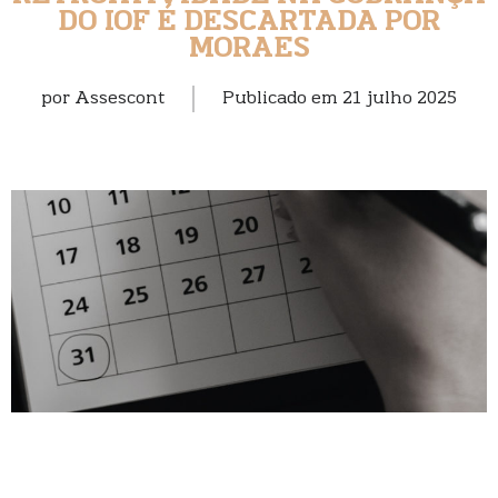
DO IOF É DESCARTADA POR
MORAES
por
Assescont
Publicado em
21 julho 2025