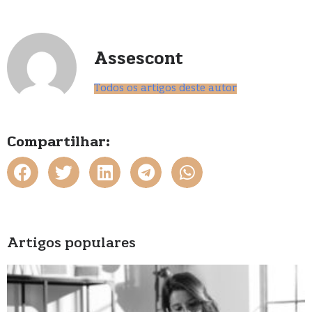
Assescont
Todos os artigos deste autor
Compartilhar:
Artigos populares