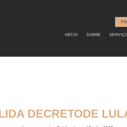
PO
INÍCIO
SOBRE
SERVIÇ
LIDA DECRETODE LULA