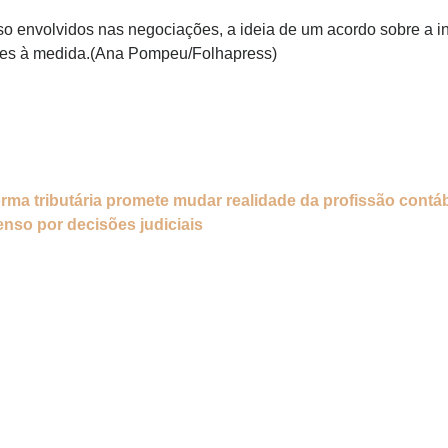
 envolvidos nas negociações, a ideia de um acordo sobre a in
ções à medida.(Ana Pompeu/Folhapress)
ma tributária promete mudar realidade da profissão contáb
nso por decisões judiciais