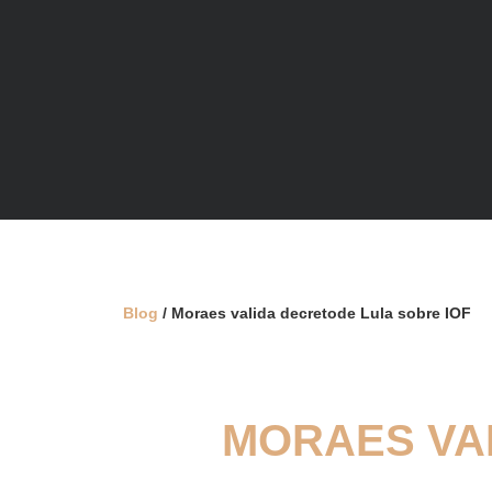
Blog
/ Moraes valida decretode Lula sobre IOF
MORAES VA