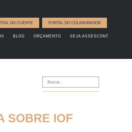
RTAL DO CLIENTE
PORTAL DO COLABORADOR
OS
BLOG
ORÇAMENTO
SEJA ASSESCONT
 SOBRE IOF