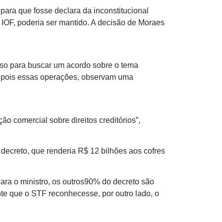
para que fosse declara da inconstitucional
 IOF, poderia ser mantido. A decisão de Moraes
esso para buscar um acordo sobre o tema
o, pois essas operações, observam uma
o comercial sobre direitos creditórios”,
decreto, que renderia R$ 12 bilhões aos cofres
ara o ministro, os outros90% do decreto são
nte que o STF reconhecesse, por outro lado, o