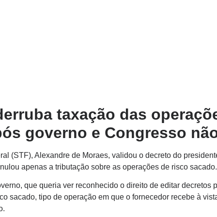
 derruba taxação das operaçõ
após governo e Congresso nã
ral (STF), Alexandre de Moraes, validou o decreto do presiden
nulou apenas a tributação sobre as operações de risco sacado.
erno, que queria ver reconhecido o direito de editar decretos p
sco sacado, tipo de operação em que o fornecedor recebe à vista
o.