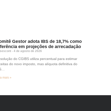
omitê Gestor adota IBS de 18,7% como
eferência em projeções de arrecadação
sescont
4 de agosto de 2026
solução do CGIBS utiliza percentual para estimar
ceitas do novo imposto, mas alíquota definitiva do
BS…
a mais »