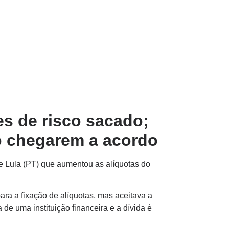
es de risco sacado;
o chegarem a acordo
te Lula (PT) que aumentou as alíquotas do
ara a fixação de alíquotas, mas aceitava a
 de uma instituição financeira e a dívida é