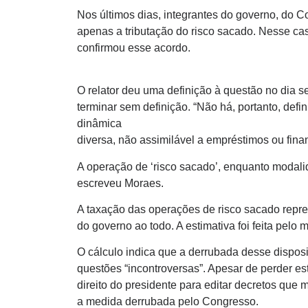
Nos últimos dias, integrantes do governo, do C
apenas a tributação do risco sacado. Nesse cas
confirmou esse acordo.
O relator deu uma definição à questão no dia 
terminar sem definição. “Não há, portanto, de
dinâmica
diversa, não assimilável a empréstimos ou fin
A operação de ‘risco sacado’, enquanto modalid
escreveu Moraes.
A taxação das operações de risco sacado repre
do governo ao todo. A estimativa foi feita pel
O cálculo indica que a derrubada desse disposi
questões “incontroversas”. Apesar de perder es
direito do presidente para editar decretos que m
a medida derrubada pelo Congresso.