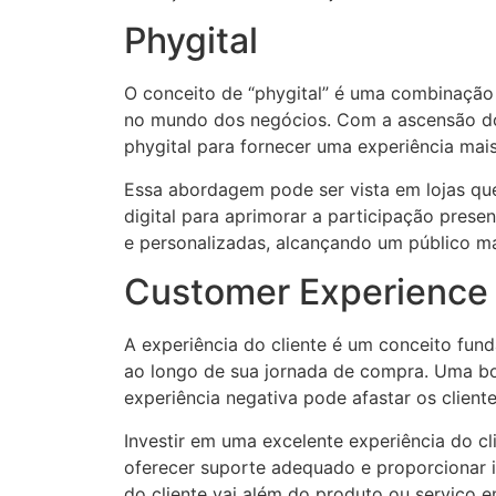
Phygital
O conceito de “phygital” é uma combinação do
no mundo dos negócios. Com a ascensão do 
phygital para fornecer uma experiência mais
Essa abordagem pode ser vista em lojas que
digital para aprimorar a participação pres
e personalizadas, alcançando um público m
Customer Experience
A experiência do cliente é um conceito fu
ao longo de sua jornada de compra. Uma boa
experiência negativa pode afastar os client
Investir em uma excelente experiência do cl
oferecer suporte adequado e proporcionar i
do cliente vai além do produto ou serviço e