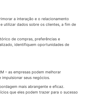
imorar a interação e o relacionamento
 utilizar dados sobre os clientes, a fim de
órico de compras, preferências e
alizado, identifiquem oportunidades de
 CRM – as empresas podem melhorar
e impulsionar seus negócios.
bordagem mais abrangente e eficaz.
fícios que eles podem trazer para o sucesso