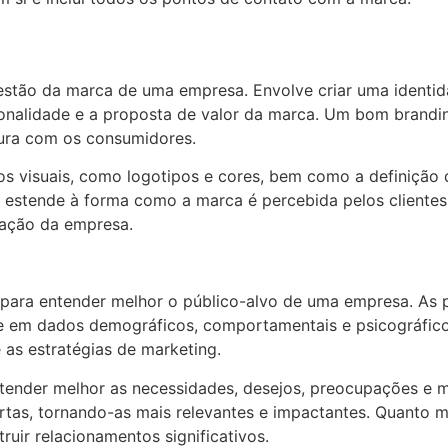
estão da marca de uma empresa. Envolve criar uma identid
rsonalidade e a proposta de valor da marca. Um bom brandi
ura com os consumidores.
os visuais, como logotipos e cores, bem como a definição
 estende à forma como a marca é percebida pelos clientes,
utação da empresa.
para entender melhor o público-alvo de uma empresa. As p
e em dados demográficos, comportamentais e psicográficos
as estratégias de marketing.
tender melhor as necessidades, desejos, preocupações e m
rtas, tornando-as mais relevantes e impactantes. Quanto 
ruir relacionamentos significativos.