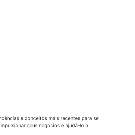
dências e conceitos mais recentes para se
mpulsionar seus negócios e ajudá-lo a