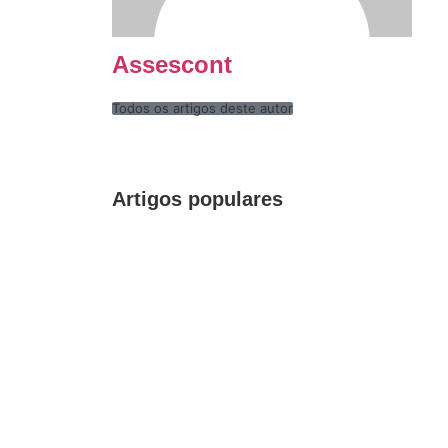
Assescont
Todos os artigos deste autor
Artigos populares