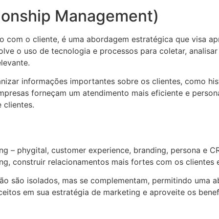
ionship Management)
 com o cliente, é uma abordagem estratégica que visa apr
ve o uso de tecnologia e processos para coletar, analisar e
levante.
zar informações importantes sobre os clientes, como hist
 empresas forneçam um atendimento mais eficiente e person
clientes.
ing – phygital, customer experience, branding, persona e
ng, construir relacionamentos mais fortes com os clientes 
não são isolados, mas se complementam, permitindo uma a
ceitos em sua estratégia de marketing e aproveite os bene