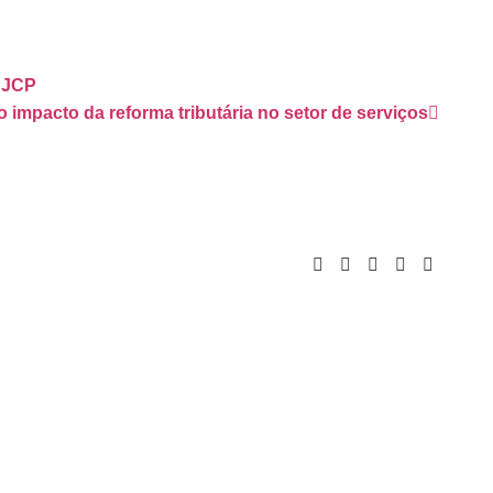
 JCP
 impacto da reforma tributária no setor de serviços