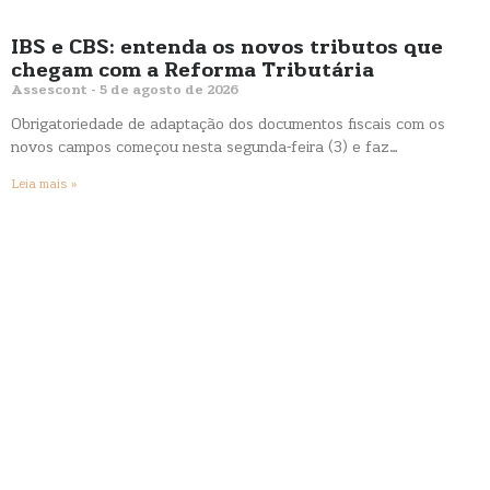
IBS e CBS: entenda os novos tributos que
chegam com a Reforma Tributária
Assescont
5 de agosto de 2026
Obrigatoriedade de adaptação dos documentos fiscais com os
novos campos começou nesta segunda-feira (3) e faz…
Leia mais »