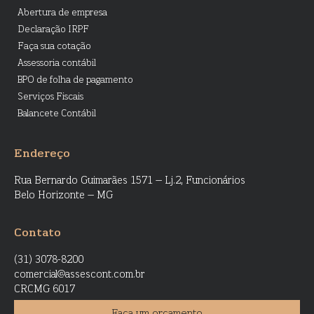
Abertura de empresa
Declaração IRPF
Faça sua cotação
Assessoria contábil
BPO de folha de pagamento
Serviços Fiscais
Balancete Contábil
Endereço
Rua Bernardo Guimarães 1571 – Lj.2, Funcionários
Belo Horizonte – MG
Contato
(31) 3078-8200
comercial@assescont.com.br
CRCMG 6017