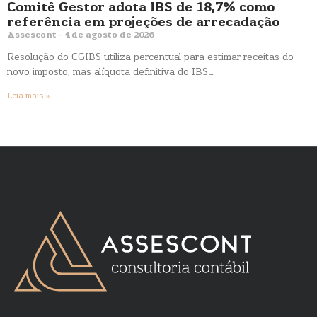
Comitê Gestor adota IBS de 18,7% como
referência em projeções de arrecadação
Assescont
4 de agosto de 2026
Resolução do CGIBS utiliza percentual para estimar receitas do
novo imposto, mas alíquota definitiva do IBS…
Leia mais »