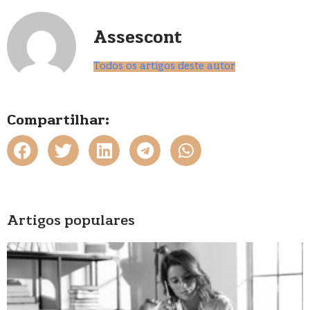
Assescont
Todos os artigos deste autor
Compartilhar:
Artigos populares