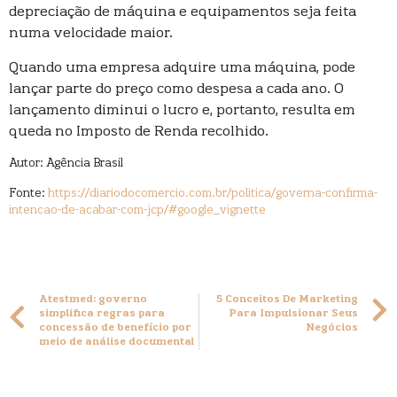
depreciação de máquina e equipamentos seja feita
numa velocidade maior.
Quando uma empresa adquire uma máquina, pode
lançar parte do preço como despesa a cada ano. O
lançamento diminui o lucro e, portanto, resulta em
queda no Imposto de Renda recolhido.
Autor: Agência Brasil
Fonte:
https://diariodocomercio.com.br/politica/governa-confirma-
intencao-de-acabar-com-jcp/#google_vignette
Atestmed: governo
5 Conceitos De Marketing
simplifica regras para
Para Impulsionar Seus
concessão de benefício por
Negócios
meio de análise documental