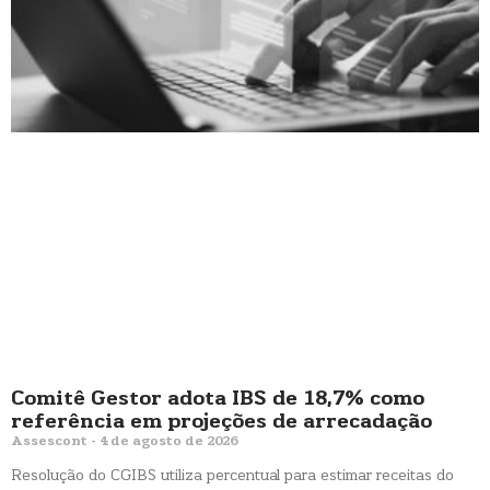
Comitê Gestor adota IBS de 18,7% como
referência em projeções de arrecadação
Assescont
4 de agosto de 2026
Resolução do CGIBS utiliza percentual para estimar receitas do