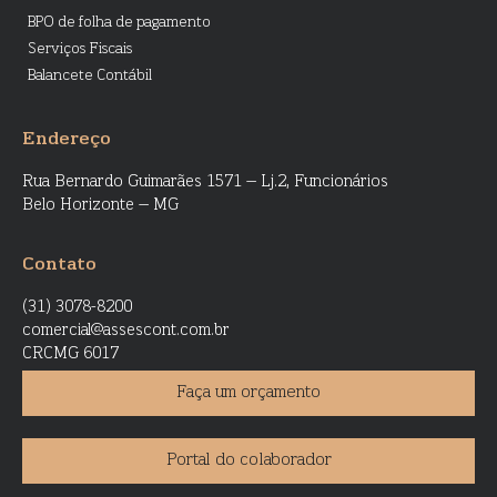
BPO de folha de pagamento
Serviços Fiscais
Balancete Contábil
Endereço
Rua Bernardo Guimarães 1571 – Lj.2, Funcionários
Belo Horizonte – MG
Contato
(31) 3078-8200
comercial@assescont.com.br
CRCMG 6017
Faça um orçamento
Portal do colaborador