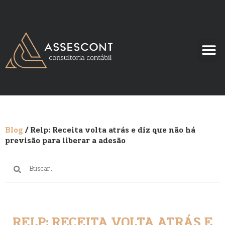
Blog
/ Relp: Receita volta atrás e diz que não há
previsão para liberar a adesão
RELP: RECEITA VOLTA ATRÁS E