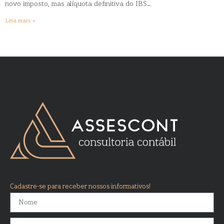
novo imposto, mas alíquota definitiva do IBS…
Leia mais »
Cadastre-se para receber nossos informativos!