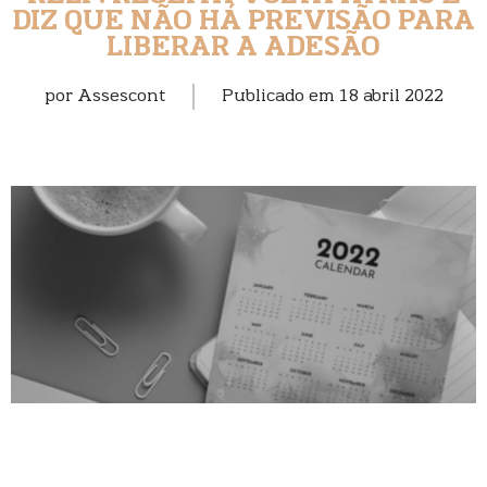
DIZ QUE NÃO HÁ PREVISÃO PARA
LIBERAR A ADESÃO
por
Assescont
Publicado em
18 abril 2022