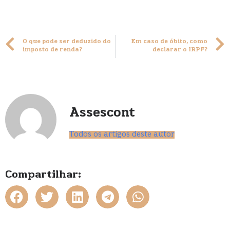
O que pode ser deduzido do
Em caso de óbito, como
imposto de renda?
declarar o IRPF?
Assescont
Todos os artigos deste autor
Compartilhar: