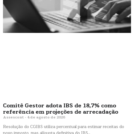
Comitê Gestor adota IBS de 18,7% como
referência em projeções de arrecadação
Assescont
4 de agosto de 2026
Resolução do CGIBS utiliza percentual para estimar receitas do
novo imposto, mas alíquota definitiva do IBS…