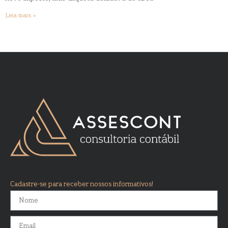
Leia mais »
Cadastre-se para receber nossos informativos!