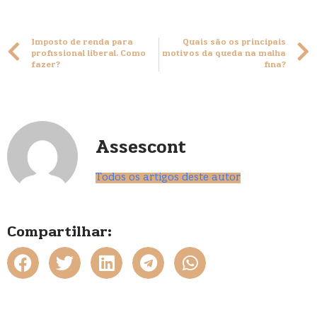
Imposto de renda para
Quais são os principais
profissional liberal. Como
motivos da queda na malha
fazer?
fina?
Assescont
Todos os artigos deste autor
Compartilhar: