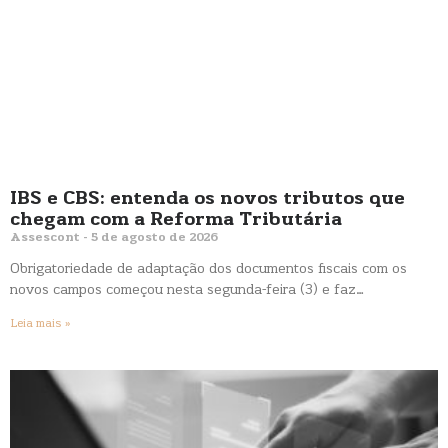
IBS e CBS: entenda os novos tributos que
chegam com a Reforma Tributária
Assescont
5 de agosto de 2026
Obrigatoriedade de adaptação dos documentos fiscais com os
novos campos começou nesta segunda-feira (3) e faz…
Leia mais »