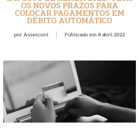
OS NOVOS PRAZOS PARA
COLOCAR PAGAMENTOS EM
DÉBITO AUTOMÁTICO
por
Assescont
Publicado em
8 abril 2022