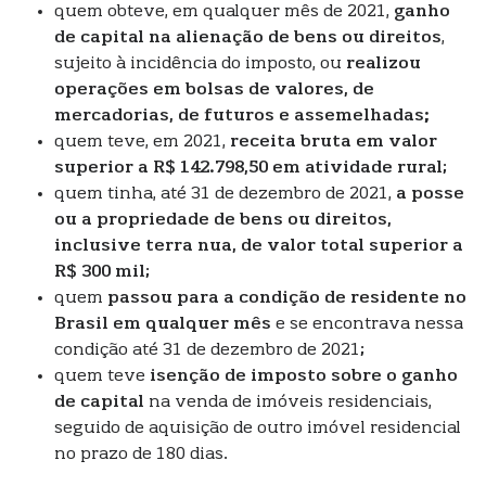
quem obteve, em qualquer mês de 2021,
ganho
de capital na alienação de bens ou direitos
,
sujeito à incidência do imposto, ou
realizou
operações em bolsas de valores, de
mercadorias, de futuros e assemelhadas;
quem teve, em 2021,
receita bruta em valor
superior a R$ 142.798,50 em atividade rural
;
quem tinha, até 31 de dezembro de 2021,
a posse
ou a propriedade de bens ou direitos,
inclusive terra nua, de valor total superior a
R$ 300 mil
;
quem
passou para a condição de residente no
Brasil em qualquer mês
e se encontrava nessa
condição até 31 de dezembro de 2021;
quem teve
isenção de imposto sobre o ganho
de capital
na venda de imóveis residenciais,
seguido de aquisição de outro imóvel residencial
no prazo de 180 dias.