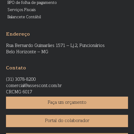
BPO de folha de pagamento
Serviços Fiscais
Balancete Contábil
Endereço
Rua Bernardo Guimarães 1571 – Lj.2, Funcionários
Belo Horizonte – MG
Contato
(31) 3078-8200
comercial@assescont.com.br
CRCMG 6017
Faça um orçamento
Portal do colaborador