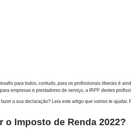
safio para todos, contudo, para os profissionais liberais é ai
 para empresas e prestadores de serviço, a IRPF destes profi
fazer a sua declaração? Leia este artigo que vamos te ajudar. F
r o Imposto de Renda 2022?