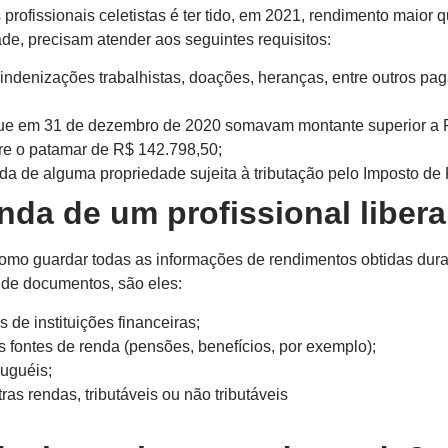
 profissionais celetistas é ter tido, em 2021, rendimento maio
ade, precisam atender aos seguintes requisitos:
 (indenizações trabalhistas, doações, heranças, entre outros p
 que em 31 de dezembro de 2020 somavam montante superior a 
re o patamar de R$ 142.798,50;
da de alguma propriedade sujeita à tributação pelo Imposto de
da de um profissional libera
ônomo guardar todas as informações de rendimentos obtidas dur
 de documentos, são eles:
de instituições financeiras;
s fontes de renda (pensões, benefícios, por exemplo);
uguéis;
as rendas, tributáveis ou não tributáveis