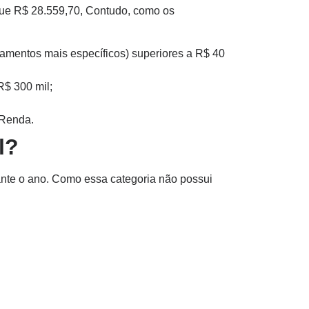
r que R$ 28.559,70, Contudo, como os
agamentos mais específicos) superiores a R$ 40
R$ 300 mil;
 Renda.
l?
ante o ano. Como essa categoria não possui