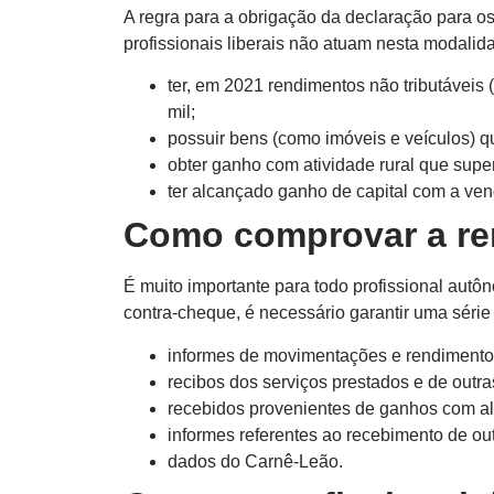
A regra para a obrigação da declaração para os
profissionais liberais não atuam nesta modalid
ter, em 2021 rendimentos não tributáveis
mil;
possuir bens (como imóveis e veículos)
obter ganho com atividade rural que supe
ter alcançado ganho de capital com a ven
Como comprovar a ren
É muito importante para todo profissional aut
contra-cheque, é necessário garantir uma série
informes de movimentações e rendimentos 
recibos dos serviços prestados e de outra
recebidos provenientes de ganhos com al
informes referentes ao recebimento de outr
dados do Carnê-Leão.