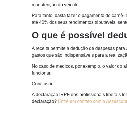
manutenção do veículo.
Para tanto, basta fazer o pagamento do carnê-
até 40% dos seus rendimentos tributáveis isen
O que é possível dedu
A receita permite a dedução de despesas para am
gastos que são indispensáveis para a realizaçã
No caso de médicos, por exemplo, o valor do al
funcionar.
Conclusão
A declaração IRPF dos profissionais liberais t
declaração?
Entre em contato com a Assescont