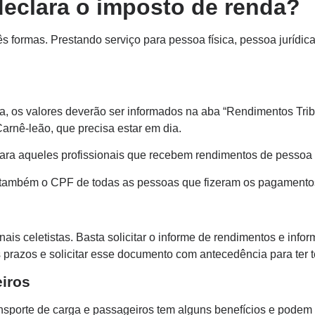
declara o imposto de renda?
rês formas. Prestando serviço para pessoa física, pessoa jurídi
ca, os valores deverão ser informados na aba “Rendimentos Trib
arnê-leão, que precisa estar em dia.
a aqueles profissionais que recebem rendimentos de pessoa fí
ado também o CPF de todas as pessoas que fizeram os pagament
nais celetistas. Basta solicitar o informe de rendimentos e inf
s prazos e solicitar esse documento com antecedência para ter t
iros
ransporte de carga e passageiros tem alguns benefícios e pode