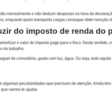
leão mensalmente e não deduzir despesas na hora da declaraçã
tos, enquanto quem transporta cargas consegue obter isenção de
zir do imposto de renda do pr
ortizar o valor do imposto pago para o fisco. Neste sentido, o
o do trabalho.
uguel do consultório, gasto com luz, água. Ou seja, tudo aqui
em algumas peculiaridades que precisam de atenção. Ainda tem 
que vamos te ajudar.