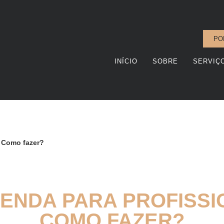
PO
INÍCIO
SOBRE
SERVIÇ
. Como fazer?
ENDA PARA PROFISSI
COMO FAZER?