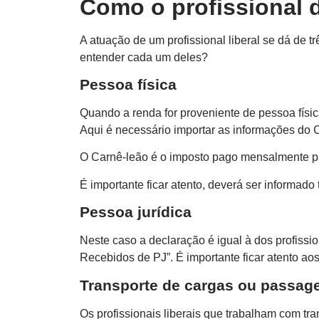
Como o profissional 
A atuação de um profissional liberal se dá de t
entender cada um deles?
Pessoa física
Quando a renda for proveniente de pessoa físi
Aqui é necessário importar as informações do C
O Carnê-leão é o imposto pago mensalmente par
É importante ficar atento, deverá ser inform
Pessoa jurídica
Neste caso a declaração é igual à dos profissio
Recebidos de PJ”. É importante ficar atento ao
Transporte de cargas ou passage
Os profissionais liberais que trabalham com t