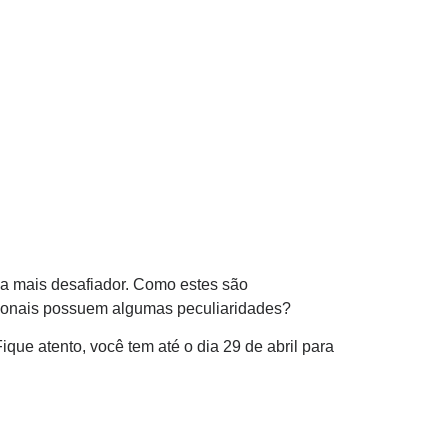
nda mais desafiador. Como estes são
ssionais possuem algumas peculiaridades?
ique atento, você tem até o dia 29 de abril para