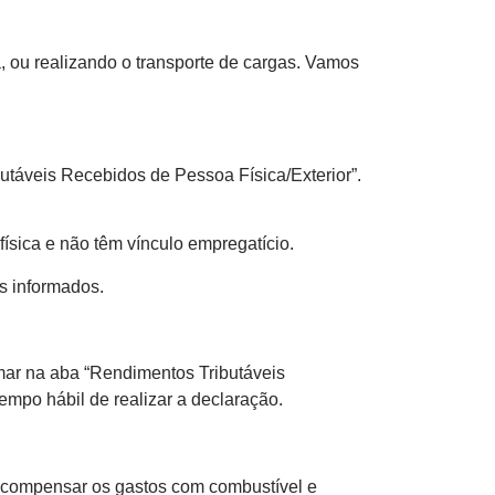
ca, ou realizando o transporte de cargas. Vamos
utáveis Recebidos de Pessoa Física/Exterior”.
sica e não têm vínculo empregatício.
os informados.
ormar na aba “Rendimentos Tributáveis
empo hábil de realizar a declaração.
m compensar os gastos com combustível e