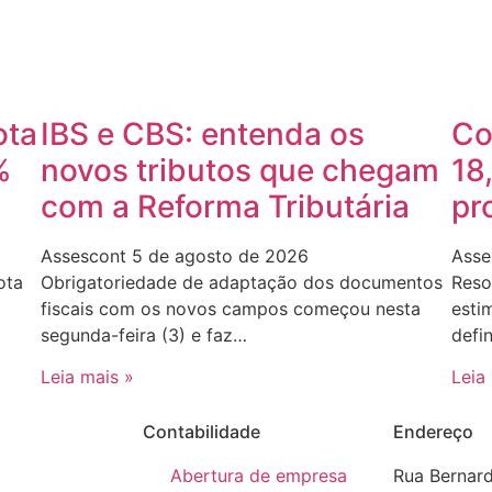
ota
IBS e CBS: entenda os
Co
%
novos tributos que chegam
18
com a Reforma Tributária
pr
Assescont
5 de agosto de 2026
Asse
ota
Obrigatoriedade de adaptação dos documentos
Reso
fiscais com os novos campos começou nesta
esti
segunda-feira (3) e faz…
defi
Leia mais »
Leia
Contabilidade
Endereço
Abertura de empresa
Rua Bernar