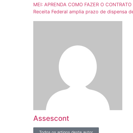
MEI: APRENDA COMO FAZER O CONTRATO
Receita Federal amplia prazo de dispensa 
Assescont
Todos os artigos deste autor