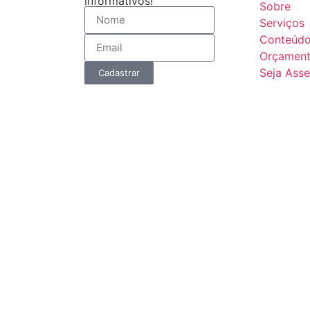
informativos!
Sobre
Serviços
Conteúd
Orçamen
Seja Ass
Cadastrar