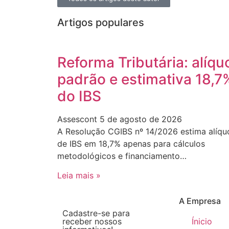
Artigos populares
Reforma Tributária: alíqu
padrão e estimativa 18,7
do IBS
Assescont
5 de agosto de 2026
A Resolução CGIBS nº 14/2026 estima alíqu
de IBS em 18,7% apenas para cálculos
metodológicos e financiamento…
Leia mais »
A Empresa
Cadastre-se para
receber nossos
Ínicio