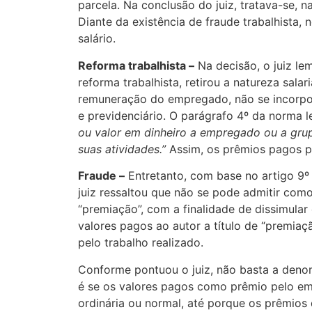
parcela. Na conclusão do juiz, tratava-se, 
Diante da existência de fraude trabalhista, 
salário.
Reforma trabalhista –
Na decisão, o juiz le
reforma trabalhista, retirou a natureza sala
remuneração do empregado, não se incorpora
e previdenciário. O parágrafo 4º da norma l
ou valor em dinheiro a empregado ou a gru
suas atividades.”
Assim, os prêmios pagos p
Fraude –
Entretanto, com base no artigo 9º d
juiz ressaltou que não se pode admitir co
“premiação”, com a finalidade de dissimular 
valores pagos ao autor a título de “premiaç
pelo trabalho realizado.
Conforme pontuou o juiz, não basta a denom
é se os valores pagos como prêmio pelo em
ordinária ou normal, até porque os prêmios