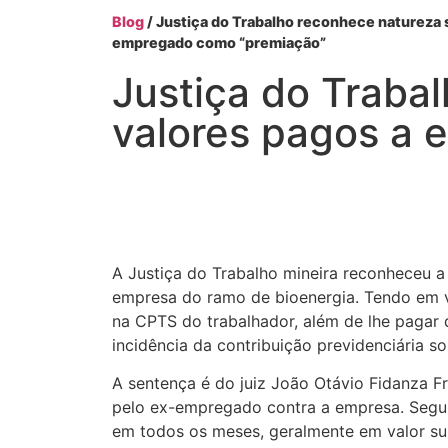
Blog
/ Justiça do Trabalho reconhece natureza s
empregado como “premiação”
Justiça do Trabal
valores pagos a
A Justiça do Trabalho mineira reconheceu 
empresa do ramo de bioenergia. Tendo em vi
na CPTS do trabalhador, além de lhe pagar d
incidência da contribuição previdenciária s
A sentença é do juiz João Otávio Fidanza F
pelo ex-empregado contra a empresa. Segun
em todos os meses, geralmente em valor sup