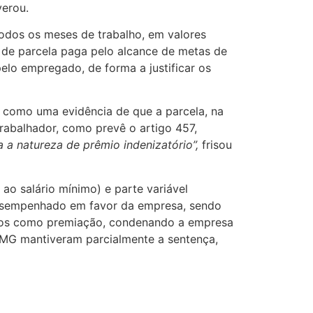
erou.
odos os meses de trabalho, em valores
a de parcela paga pelo alcance de metas de
elo empregado, de forma a justificar os
z como uma evidência de que a parcela, na
rabalhador, como prevê o artigo 457,
a a natureza de prêmio indenizatório”,
frisou
o salário mínimo) e parte variável
 desempenhado em favor da empresa, sendo
pagos como premiação, condenando a empresa
-MG mantiveram parcialmente a sentença,