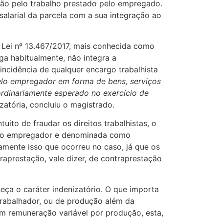
ação pelo trabalho prestado pelo empregado.
 salarial da parcela com a sua integração ao
 Lei nº 13.467/2017, mais conhecida como
aga habitualmente, não integra a
ncidência de qualquer encargo trabalhista
pelo empregador em forma de bens, serviços
rdinariamente esperado no exercício de
atória, concluiu o magistrado.
ito de fraudar os direitos trabalhistas, o
pelo empregador e denominada como
atamente isso que ocorreu no caso, já que os
traprestação, vale dizer, de contraprestação
ça o caráter indenizatório. O que importa
rabalhador, ou de produção além da
om remuneração variável por produção, esta,