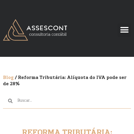
PORTAL
PORTA
Blog
/ Reforma Tributária: Alíquota do IVA pode ser
de 28%
REFORMA TRIBUTÁRIA: