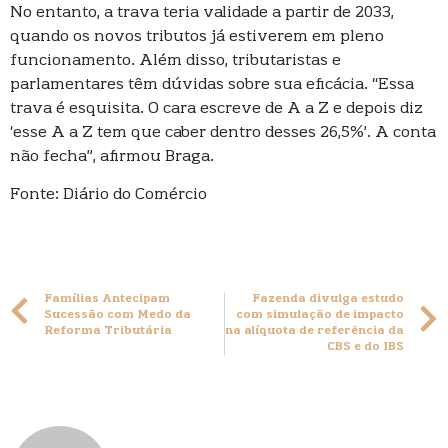
No entanto, a trava teria validade a partir de 2033,
quando os novos tributos já estiverem em pleno
funcionamento. Além disso, tributaristas e
parlamentares têm dúvidas sobre sua eficácia. “Essa
trava é esquisita. O cara escreve de A a Z e depois diz
‘esse A a Z tem que caber dentro desses 26,5%’. A conta
não fecha”, afirmou Braga.
Fonte: Diário do Comércio
Famílias Antecipam
Fazenda divulga estudo
Sucessão com Medo da
com simulação de impacto
Reforma Tributária
na alíquota de referência da
CBS e do IBS