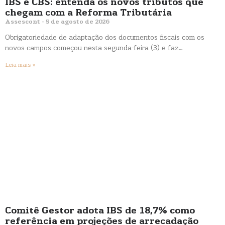
IBS e CBS: entenda os novos tributos que
chegam com a Reforma Tributária
Assescont
5 de agosto de 2026
Obrigatoriedade de adaptação dos documentos fiscais com os
novos campos começou nesta segunda-feira (3) e faz…
Leia mais »
Comitê Gestor adota IBS de 18,7% como
referência em projeções de arrecadação