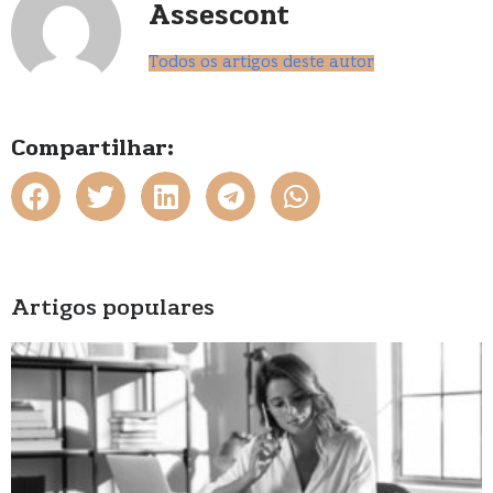
Assescont
Todos os artigos deste autor
Compartilhar:
Artigos populares