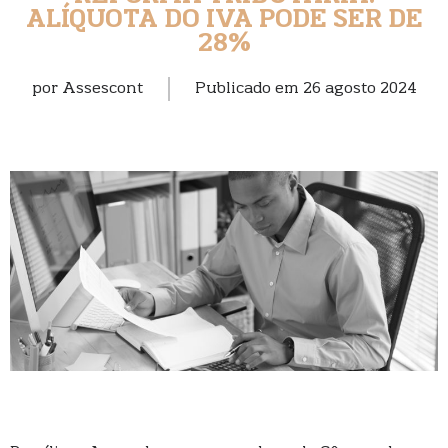
ALÍQUOTA DO IVA PODE SER DE
28%
por
Assescont
Publicado em
26 agosto 2024