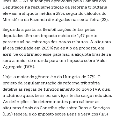
Brasília – As mudanças aprovadas pela Câmara dos
Deputados na regulamentação da reforma tributária
elevam a alíquota média a 28%, segundo cálculos do
Ministério da Fazenda divulgados na sexta-feira (23).
Segundo a pasta, as flexibilizações feitas pelos
deputados têm um impacto médio de 1,47 ponto
percentual na cobrança dos novos tributos. A alíquota
já era calculada em 26,5% no envio da proposta, em
abril. Se confirmado esse patamar, a alíquota brasileira
será a maior do mundo para um Imposto sobre Valor
Agregado (IVA).
Hoje, a maior do gênero é a da Hungria, de 27%. O
projeto da regulamentação da reforma tributária
detalha as regras de funcionamento do novo IVA dual,
incluindo quais bens ou serviços terão carga reduzida.
As definições são determinantes para calibrar as
alíquotas finais da Contribuição sobre Bens e Serviços
(CBS) federal e do Imposto sobre Bens e Serviços (IBS)