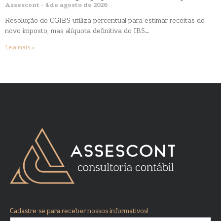
Assescont
4 de agosto de 2026
Resolução do CGIBS utiliza percentual para estimar receitas do
novo imposto, mas alíquota definitiva do IBS…
Leia mais »
Cadastre-se para receber nossos informativos!