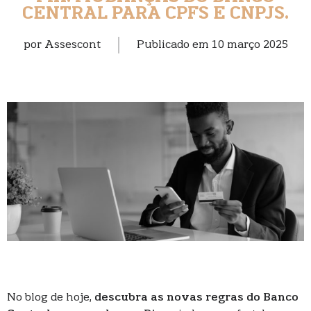
CENTRAL PARA CPFS E CNPJS.
por
Assescont
Publicado em
10 março 2025
No blog de hoje,
descubra as novas regras do Banco