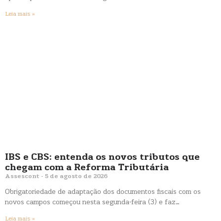
Leia mais »
IBS e CBS: entenda os novos tributos que
chegam com a Reforma Tributária
Assescont
5 de agosto de 2026
Obrigatoriedade de adaptação dos documentos fiscais com os
novos campos começou nesta segunda-feira (3) e faz…
Leia mais »