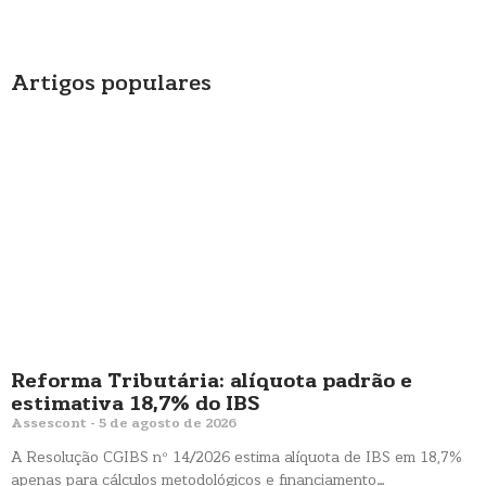
Artigos populares
Reforma Tributária: alíquota padrão e
estimativa 18,7% do IBS
Assescont
5 de agosto de 2026
A Resolução CGIBS nº 14/2026 estima alíquota de IBS em 18,7%
apenas para cálculos metodológicos e financiamento…