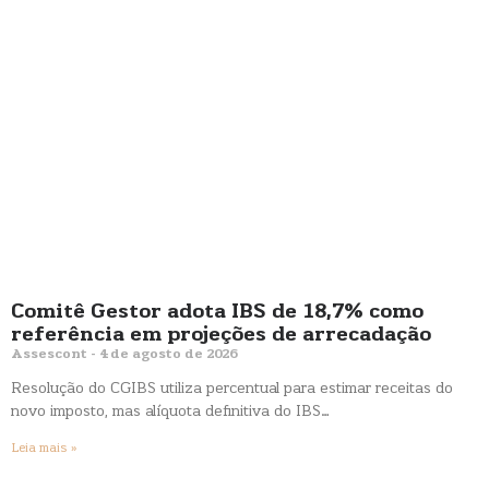
Comitê Gestor adota IBS de 18,7% como
referência em projeções de arrecadação
Assescont
4 de agosto de 2026
Resolução do CGIBS utiliza percentual para estimar receitas do
novo imposto, mas alíquota definitiva do IBS…
Leia mais »