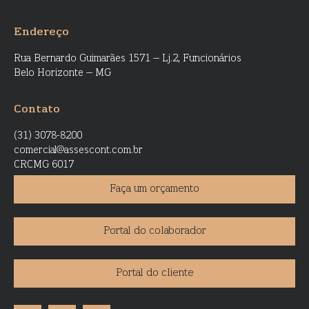
Endereço
Rua Bernardo Guimarães 1571 – Lj.2, Funcionários
Belo Horizonte – MG
Contato
(31) 3078-8200
comercial@assescont.com.br
CRCMG 6017
Faça um orçamento
Portal do colaborador
Portal do cliente