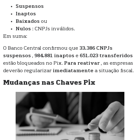
Suspensos
Inaptos
Baixados
ou
Nulos
: CNPJs inválidos.
Em suma:
O Banco Central confirmou que
33.386 CNPJs
suspensos
,
984.881 inaptos
e
651.023 transferidos
estão bloqueados no Pix.
Para reativar
, as empresas
deverão regularizar
imediatamente
a situação fiscal.
Mudanças nas Chaves Pix