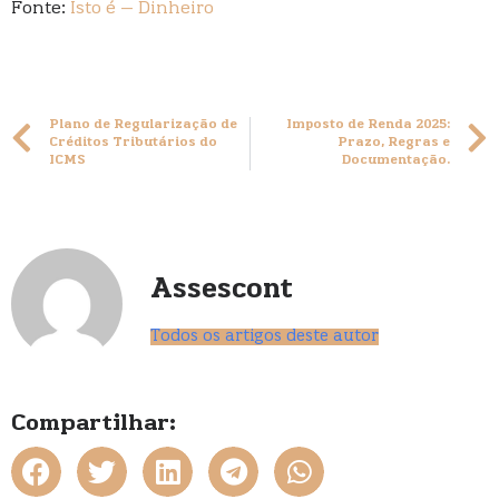
Fonte:
Isto é – Dinheiro
Plano de Regularização de
Imposto de Renda 2025:
Créditos Tributários do
Prazo, Regras e
ICMS
Documentação.
Assescont
Todos os artigos deste autor
Compartilhar: