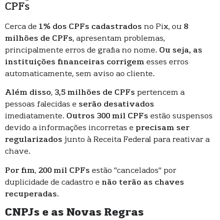
CPFs
Cerca de
1% dos CPFs cadastrados
no Pix, ou
8
milhões de CPFs
, apresentam problemas,
principalmente erros de grafia no nome.
Ou seja, as
instituições financeiras corrigem
esses erros
automaticamente, sem aviso ao cliente.
Além disso
,
3,5 milhões de CPFs
pertencem a
pessoas falecidas e
serão desativados
imediatamente.
Outros 300 mil CPFs
estão suspensos
devido a informações incorretas e
precisam ser
regularizados
junto à Receita Federal para reativar a
chave.
Por fim
,
200 mil CPFs
estão “cancelados” por
duplicidade de cadastro e
não terão as chaves
recuperadas
.
CNPJs e as Novas Regras