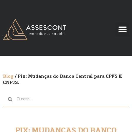
Blog
/ Pix: Mudanças do Banco Central para CPFS E
CNPJS.
PIX: MUDANÇAS DO BANCO