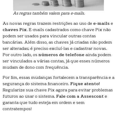
As regras também valem para e-mails.
As novas regras trazem restrições ao uso de
e-mails
e
chaves Pix
. E-mails cadastrados como chave Pix não
podem ser usados para vincular outras contas
bancárias. Além disso, as chaves já criadas não podem
ser alteradas; é preciso excluí-las e cadastrar novas.
Por outro lado, os
números de telefone
ainda podem
ser vinculados a várias contas, já que esses números
mudam de dono com frequência.
Por fim, essas mudanças fortalecem a transparência e a
segurança do sistema financeiro.
Fique atento!
Regularize sua chave Pix agora para evitar problemas
futuros ao usar o sistema.
Fale com a Assescont
e
garanta que tudo esteja em ordem e sem
contratempos!