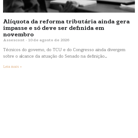
Alíquota da reforma tributária ainda gera
impasse e só deve ser definida em
novembro
Assescont
10 de agosto de 2026
Técnicos do governo, do TCU e do Congresso ainda divergem
sobre o alcance da atuação do Senado na definição…
Leia mais »