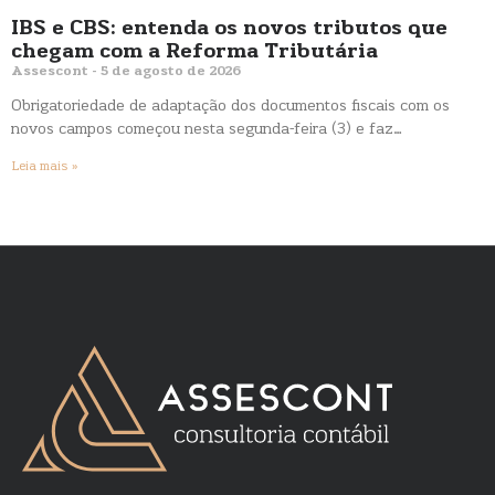
IBS e CBS: entenda os novos tributos que
chegam com a Reforma Tributária
Assescont
5 de agosto de 2026
Obrigatoriedade de adaptação dos documentos fiscais com os
novos campos começou nesta segunda-feira (3) e faz…
Leia mais »