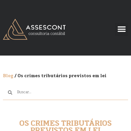
Blog
/ Os crimes tributários previstos em lei
OS CRIMES TRIBUTÁRIOS