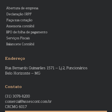
Abertura de empresa
Declaração IRPF
Faça sua cotação
Assessoria contábil
BPO de folha de pagamento
Serviços Fiscais
Balancete Contábil
Endereço
Rua Bernardo Guimarães 1571 – Lj.2, Funcionários
Belo Horizonte – MG
Contato
(31) 3078-8200
comercial@assescont.com.br
CRCMG 6017