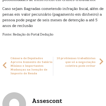
Caso sejam flagradas cometendo infração fiscal, além de
penas em valor pecuniário (pagamento em dinheiro) a
pessoa pode pegar de seis meses de detenção a até 5
anos de reclusão
Fonte: Redação do Portal Dedução
Câmara de Deputados
10 problemas trabalhistas
Aprova Aumento do Salário
que só a negociação
Mínimo e Importantes
coletiva pode evitar
Mudanças na Isenção de
Imposto de Renda
Assescont