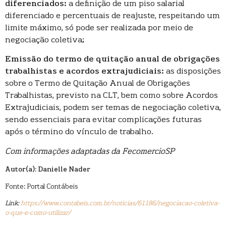
diferenciados:
a definição de um piso salarial
diferenciado e percentuais de reajuste, respeitando um
limite máximo, só pode ser realizada por meio de
negociação coletiva;
Emissão do termo de quitação anual de obrigações
trabalhistas e acordos extrajudiciais:
as disposições
sobre o Termo de Quitação Anual de Obrigações
Trabalhistas, previsto na CLT, bem como sobre Acordos
Extrajudiciais, podem ser temas de negociação coletiva,
sendo essenciais para evitar complicações futuras
após o término do vínculo de trabalho.
Com informações adaptadas da FecomercioSP
Autor(a): Danielle Nader
Fonte: Portal Contábeis
Link:
https://www.contabeis.com.br/noticias/61186/negociacao-coletiva-
o-que-e-como-utilizar/