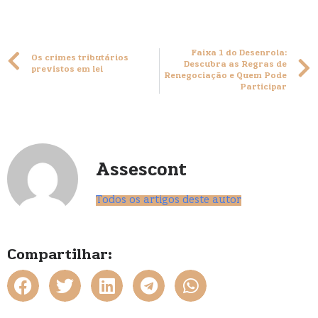
Faixa 1 do Desenrola:
Os crimes tributários
Descubra as Regras de
previstos em lei
Renegociação e Quem Pode
Participar
Assescont
Todos os artigos deste autor
Compartilhar: