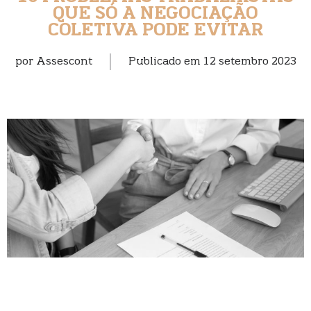
QUE SÓ A NEGOCIAÇÃO
COLETIVA PODE EVITAR
por
Assescont
Publicado em
12 setembro 2023