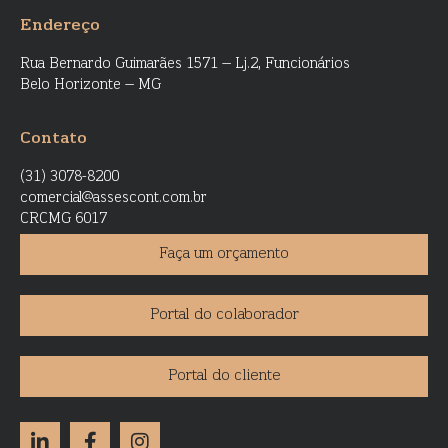
Endereço
Rua Bernardo Guimarães 1571 – Lj.2, Funcionários
Belo Horizonte – MG
Contato
(31) 3078-8200
comercial@assescont.com.br
CRCMG 6017
Faça um orçamento
Portal do colaborador
Portal do cliente