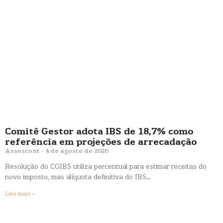
Comitê Gestor adota IBS de 18,7% como
referência em projeções de arrecadação
Assescont
4 de agosto de 2026
Resolução do CGIBS utiliza percentual para estimar receitas do
novo imposto, mas alíquota definitiva do IBS…
Leia mais »