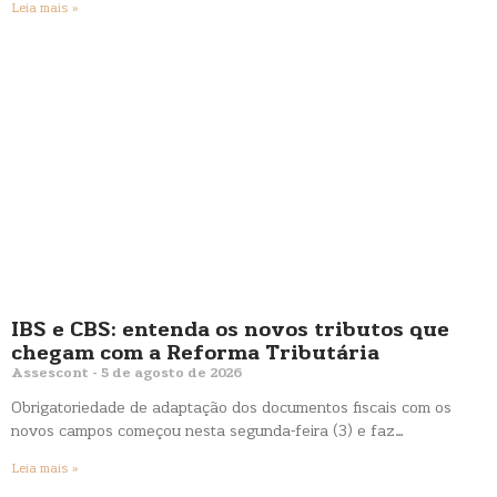
Leia mais »
IBS e CBS: entenda os novos tributos que
chegam com a Reforma Tributária
Assescont
5 de agosto de 2026
Obrigatoriedade de adaptação dos documentos fiscais com os
novos campos começou nesta segunda-feira (3) e faz…
Leia mais »