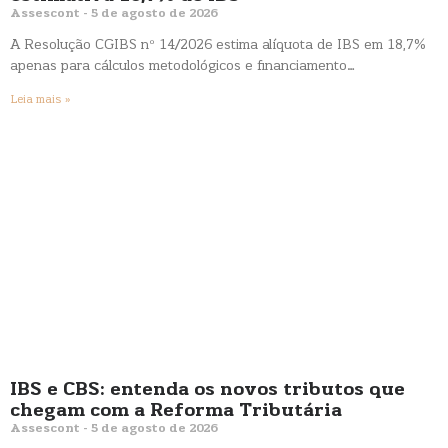
Assescont
5 de agosto de 2026
A Resolução CGIBS nº 14/2026 estima alíquota de IBS em 18,7%
apenas para cálculos metodológicos e financiamento…
Leia mais »
IBS e CBS: entenda os novos tributos que
chegam com a Reforma Tributária
Assescont
5 de agosto de 2026