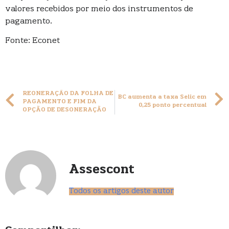
valores recebidos por meio dos instrumentos de
pagamento.
Fonte: Econet
REONERAÇÃO DA FOLHA DE
BC aumenta a taxa Selic em
PAGAMENTO E FIM DA
0,25 ponto percentual
OPÇÃO DE DESONERAÇÃO
Assescont
Todos os artigos deste autor