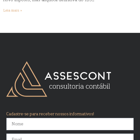
novo imposto, mas alíquota definitiva do IBS…
Leia mais »
Cadastre-se para receber nossos informativos!