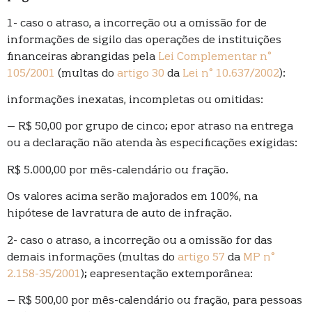
1- caso o atraso, a incorreção ou a omissão for de
informações de sigilo das operações de instituições
financeiras abrangidas pela
Lei Complementar n°
105/2001
(multas do
artigo 30
da
Lei n° 10.637/2002
):
informações inexatas, incompletas ou omitidas:
– R$ 50,00 por grupo de cinco; epor atraso na entrega
ou a declaração não atenda às especificações exigidas:
R$ 5.000,00 por mês-calendário ou fração.
Os valores acima serão majorados em 100%, na
hipótese de lavratura de auto de infração.
2- caso o atraso, a incorreção ou a omissão for das
demais informações (multas do
artigo 57
da
MP n°
2.158-35/2001
); eapresentação extemporânea:
– R$ 500,00 por mês-calendário ou fração, para pessoas