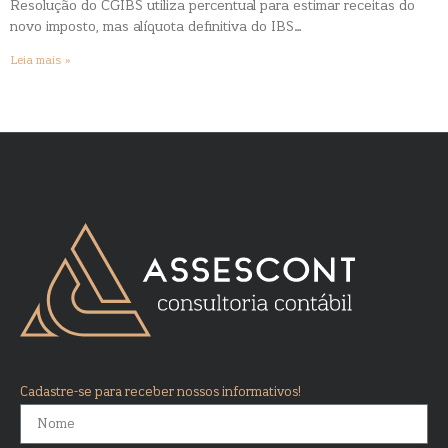
Resolução do CGIBS utiliza percentual para estimar receitas do
novo imposto, mas alíquota definitiva do IBS…
Leia mais »
Cadastre-se para receber nossos informativos!