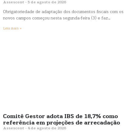
Assescont
5 de agosto de 2026
Obrigatoriedade de adaptação dos documentos fiscais com os
novos campos começou nesta segunda-feira (3) e faz…
Leia mais »
Comitê Gestor adota IBS de 18,7% como
referência em projeções de arrecadação
Assescont
4 de agosto de 2026