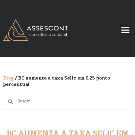
Blog
/ BC aumenta a taxa Selic em 0,25 ponto
percentual
BC AUMENTA A TAXA SELIC EM