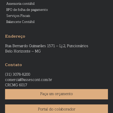
Assessoria contábil
BPO de folha de pagamento
Serviços Fiscais
Balancete Contábil
Endereço
Rua Bernardo Guimarães 1571 – Lj.2, Funcionários
Belo Horizonte – MG
Contato
(31) 3078-8200
comercial@assescont.com.br
CRCMG 6017
Faça um orçamento
Portal do colaborador