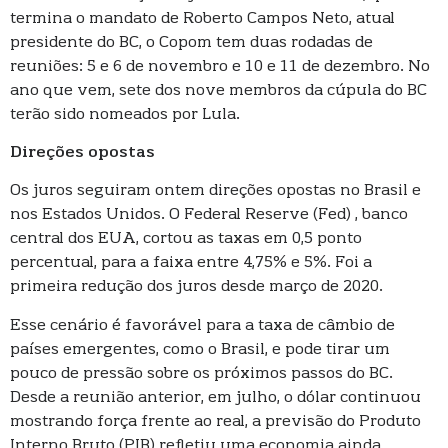
termina o mandato de Roberto Campos Neto, atual
presidente do BC, o Copom tem duas rodadas de
reuniões: 5 e 6 de novembro e 10 e 11 de dezembro. No
ano que vem, sete dos nove membros da cúpula do BC
terão sido nomeados por Lula.
Direções opostas
Os juros seguiram ontem direções opostas no Brasil e
nos Estados Unidos. O Federal Reserve (Fed) , banco
central dos EUA, cortou as taxas em 0,5 ponto
percentual, para a faixa entre 4,75% e 5%. Foi a
primeira redução dos juros desde março de 2020.
Esse cenário é favorável para a taxa de câmbio de
países emergentes, como o Brasil, e pode tirar um
pouco de pressão sobre os próximos passos do BC.
Desde a reunião anterior, em julho, o dólar continuou
mostrando força frente ao real, a previsão do Produto
Interno Bruto (PIB) refletiu uma economia ainda