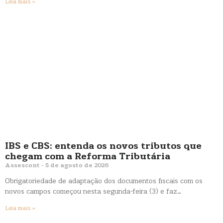
Leia mais »
IBS e CBS: entenda os novos tributos que
chegam com a Reforma Tributária
Assescont
5 de agosto de 2026
Obrigatoriedade de adaptação dos documentos fiscais com os
novos campos começou nesta segunda-feira (3) e faz…
Leia mais »