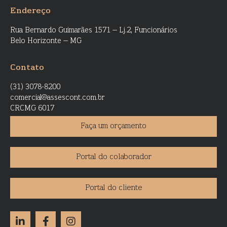
Endereço
Rua Bernardo Guimarães 1571 – Lj.2, Funcionários
Belo Horizonte – MG
Contato
(31) 3078-8200
comercial@assescont.com.br
CRCMG 6017
Faça um orçamento
Portal do colaborador
Portal do cliente