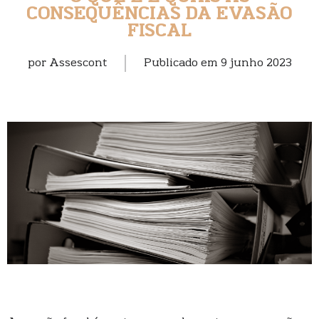
CONSEQUÊNCIAS DA EVASÃO
FISCAL
por
Assescont
Publicado em
9 junho 2023