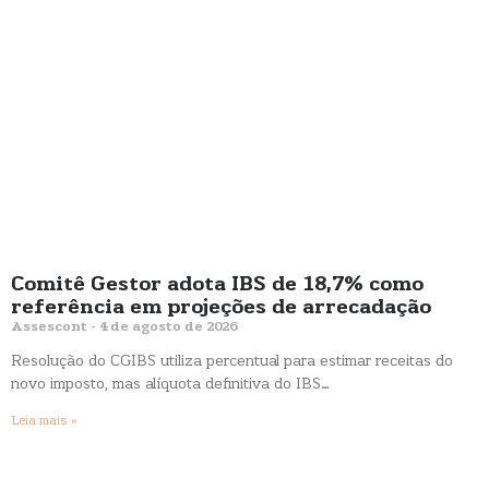
Comitê Gestor adota IBS de 18,7% como
referência em projeções de arrecadação
Assescont
4 de agosto de 2026
Resolução do CGIBS utiliza percentual para estimar receitas do
novo imposto, mas alíquota definitiva do IBS…
Leia mais »