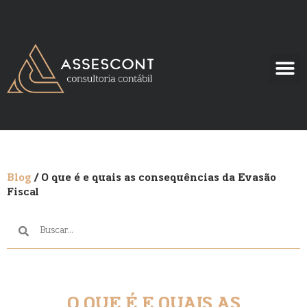
Blog
/ O que é e quais as consequências da Evasão
Fiscal
O QUE É E QUAIS AS