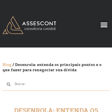
Blog
/ Desenrola: entenda os principais pontos e o
que fazer para renegociar sua dívida
DESENROLA: ENTENDA OS