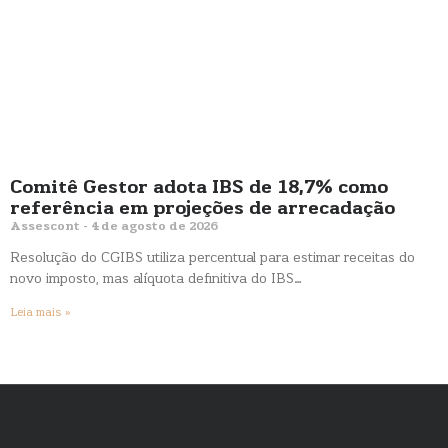
Comitê Gestor adota IBS de 18,7% como
referência em projeções de arrecadação
Assescont
4 de agosto de 2026
Resolução do CGIBS utiliza percentual para estimar receitas do
novo imposto, mas alíquota definitiva do IBS…
Leia mais »