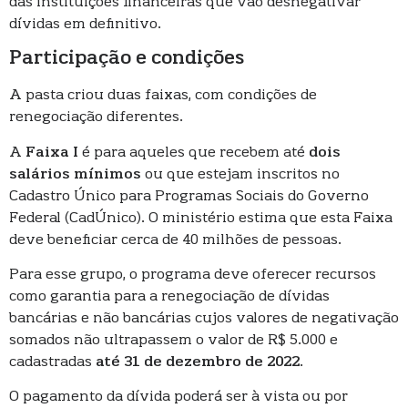
das instituições financeiras que vão desnegativar
dívidas em definitivo.
Participação e condições
A pasta criou duas faixas, com condições de
renegociação diferentes.
A
Faixa I
é para aqueles que recebem até
dois
salários mínimos
ou que estejam inscritos no
Cadastro Único para Programas Sociais do Governo
Federal (CadÚnico). O ministério estima que esta Faixa
deve beneficiar cerca de 40 milhões de pessoas.
Para esse grupo, o programa deve oferecer recursos
como garantia para a renegociação de dívidas
bancárias e não bancárias cujos valores de negativação
somados não ultrapassem o valor de R$ 5.000 e
cadastradas
até 31 de dezembro de 2022
.
O pagamento da dívida poderá ser à vista ou por