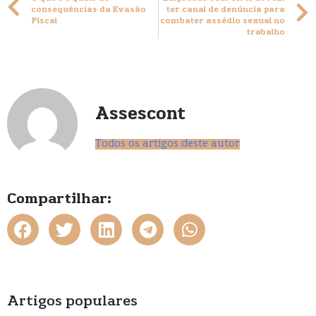
consequências da Evasão
ter canal de denúncia para
Fiscal
combater assédio sexual no
trabalho
Assescont
Todos os artigos deste autor
Compartilhar:
Artigos populares