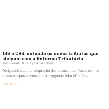
IBS e CBS: entenda os novos tributos que
chegam com a Reforma Tributária
Assescont
5 de agosto de 2026
Obrigatoriedade de adaptação dos documentos fiscais com os
novos campos começou nesta segunda-feira (3) e faz…
Leia mais »