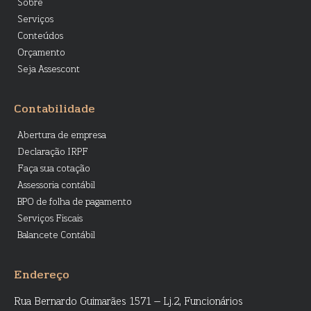
Sobre
Serviços
Conteúdos
Orçamento
Seja Assescont
Contabilidade
Abertura de empresa
Declaração IRPF
Faça sua cotação
Assessoria contábil
BPO de folha de pagamento
Serviços Fiscais
Balancete Contábil
Endereço
Rua Bernardo Guimarães 1571 – Lj.2, Funcionários