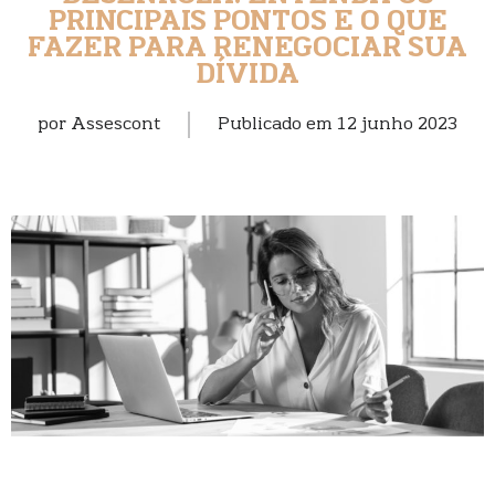
PRINCIPAIS PONTOS E O QUE
FAZER PARA RENEGOCIAR SUA
DÍVIDA
por
Assescont
Publicado em
12 junho 2023