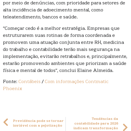
por meio de denúncias, com prioridade para setores de
alta incidência de adoecimento mental, como
teleatendimento, bancos e saúde.
“Começar cedo é a melhor estratégia. Empresas que
estruturarem suas rotinas de forma coordenada e
promovem uma atuação conjunta entre RH, medicina
do trabalho e contabilidade terão mais segurança na
implementação, evitarão retrabalhos e, principalmente,
estarão promovendo ambientes que priorizam a saúde
física e mental de todos”, conclui Elaine Almeida.
Fonte:
Contábeis
/
Com informações Contmatic
Phoenix
Tendências da
Previdência pode se tornar
contabilidade para 2026
inviável com a pejotização
indicam transformação