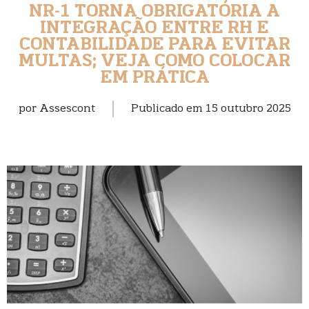
NR-1 TORNA OBRIGATÓRIA A
INTEGRAÇÃO ENTRE RH E
CONTABILIDADE PARA EVITAR
MULTAS; VEJA COMO COLOCAR
EM PRÁTICA
por
Assescont
Publicado em
15 outubro 2025