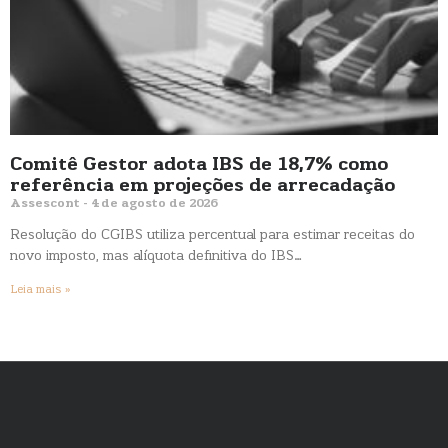
Comitê Gestor adota IBS de 18,7% como
referência em projeções de arrecadação
Assescont
4 de agosto de 2026
Resolução do CGIBS utiliza percentual para estimar receitas do
novo imposto, mas alíquota definitiva do IBS…
Leia mais »