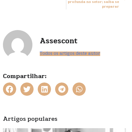
profunda no setor; saiba se
preparar
Assescont
Todos os artigos deste autor
Compartilhar:
Artigos populares