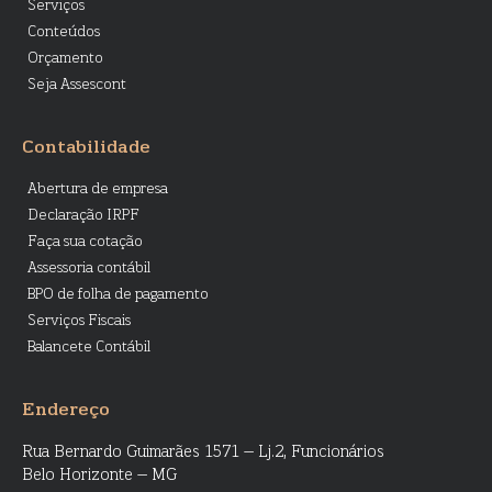
Serviços
Conteúdos
Orçamento
Seja Assescont
Contabilidade
Abertura de empresa
Declaração IRPF
Faça sua cotação
Assessoria contábil
BPO de folha de pagamento
Serviços Fiscais
Balancete Contábil
Endereço
Rua Bernardo Guimarães 1571 – Lj.2, Funcionários
Belo Horizonte – MG