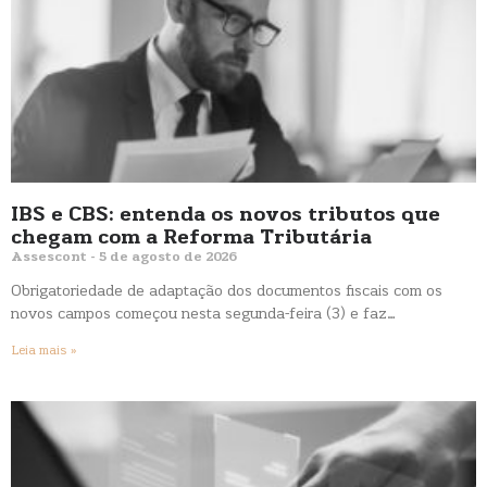
IBS e CBS: entenda os novos tributos que
chegam com a Reforma Tributária
Assescont
5 de agosto de 2026
Obrigatoriedade de adaptação dos documentos fiscais com os
novos campos começou nesta segunda-feira (3) e faz…
Leia mais »