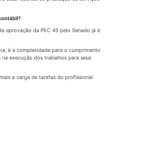
contábil?
e da aprovação da PEC 45 pelo Senado já é
ima, é a complexidade para o cumprimento
s na execução dos trabalhos para seus
ais a carga de tarefas do profissional