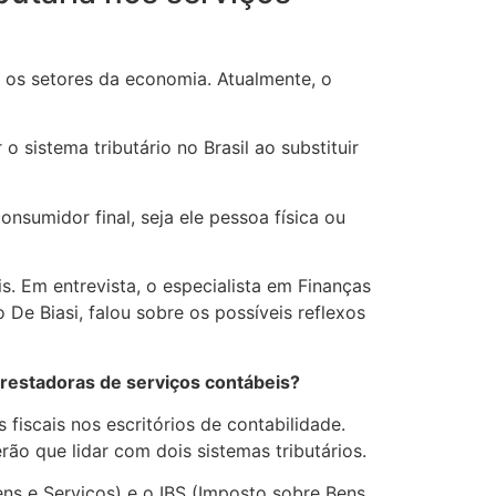
 os setores da economia. Atualmente, o
 sistema tributário no Brasil ao substituir
nsumidor final, seja ele pessoa física ou
. Em entrevista, o especialista em Finanças
 De Biasi, falou sobre os possíveis reflexos
 prestadoras de serviços contábeis?
iscais nos escritórios de contabilidade.
rão que lidar com dois sistemas tributários.
ns e Serviços) e o IBS (Imposto sobre Bens