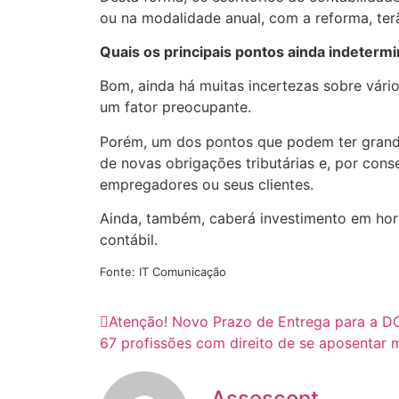
ou na modalidade anual, com a reforma, ter
Quais os principais pontos ainda indeterm
Bom, ainda há muitas incertezas sobre vári
um fator preocupante.
Porém, um dos pontos que podem ter grande
de novas obrigações tributárias e, por con
empregadores ou seus clientes.
Ainda, também, caberá investimento em hora
contábil.
Fonte: IT Comunicação
Atenção! Novo Prazo de Entrega para a D
67 profissões com direito de se aposentar 
Assescont