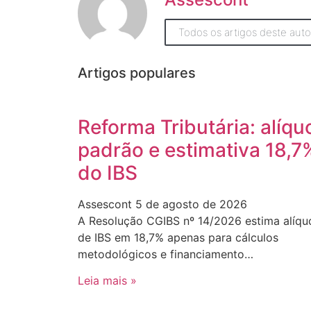
Todos os artigos deste auto
Artigos populares
Reforma Tributária: alíqu
padrão e estimativa 18,7
do IBS
Assescont
5 de agosto de 2026
A Resolução CGIBS nº 14/2026 estima alíqu
de IBS em 18,7% apenas para cálculos
metodológicos e financiamento…
Leia mais »