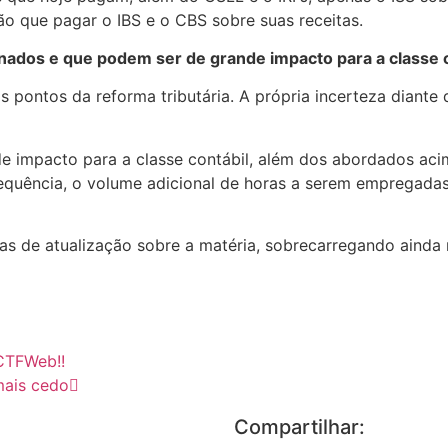
ão que pagar o IBS e o CBS sobre suas receitas.
inados e que podem ser de grande impacto para a classe 
os pontos da reforma tributária. A própria incerteza diant
 impacto para a classe contábil, além dos abordados ac
sequência, o volume adicional de horas a serem empregada
s de atualização sobre a matéria, sobrecarregando ainda m
CTFWeb!!
mais cedo
Compartilhar: