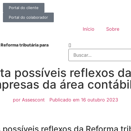
Portal do cliente
Portal do colaborador
Início
Sobre
 Reforma tributária para
ta possíveis reflexos d
mpresas da área contábi
por
Assescont
Publicado em
16 outubro 2023
s possíveis reflexos da Reforma tr