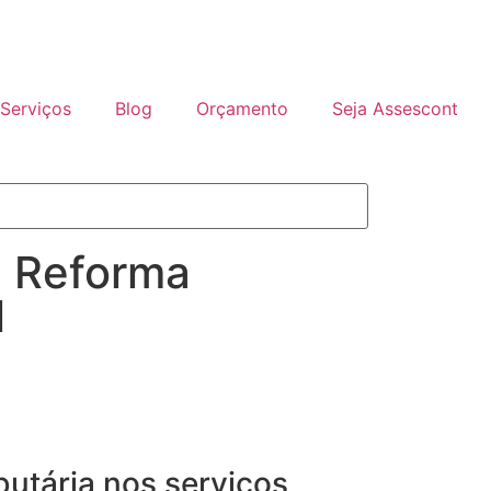
Serviços
Blog
Orçamento
Seja Assescont
a Reforma
l
ibutária nos serviços