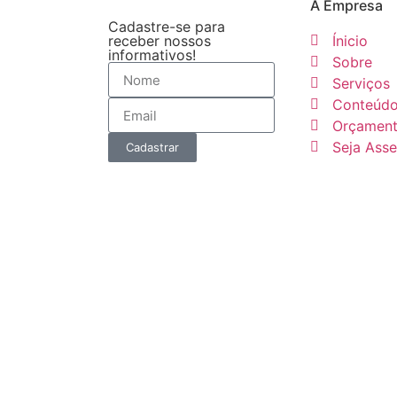
A Empresa
Cadastre-se para
receber nossos
Ínicio
informativos!
Sobre
Serviços
Conteúd
Orçamen
Seja Ass
Cadastrar