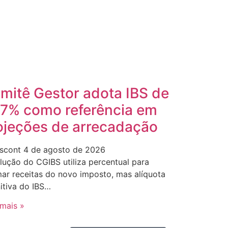
mitê Gestor adota IBS de
,7% como referência em
ojeções de arrecadação
scont
4 de agosto de 2026
lução do CGIBS utiliza percentual para
mar receitas do novo imposto, mas alíquota
nitiva do IBS…
 mais »