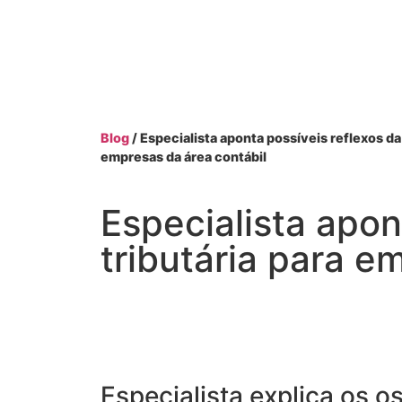
Blog
/ Especialista aponta possíveis reflexos da
empresas da área contábil
Especialista apon
tributária para e
Especialista explica os o