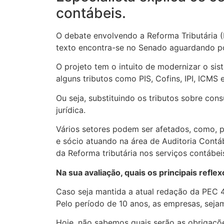
contábeis.
O debate envolvendo a Reforma Tributária 
texto encontra-se no Senado aguardando p
O projeto tem o intuito de modernizar o sist
alguns tributos como PIS, Cofins, IPI, ICMS 
Ou seja, substituindo os tributos sobre con
jurídica.
Vários setores podem ser afetados, como, p
e sócio atuando na área de Auditoria Contábi
da Reforma tributária nos serviços contábei
Na sua avaliação, quais os principais refl
Caso seja mantida a atual redação da PEC 4
Pelo período de 10 anos, as empresas, sejam 
Hoje, não sabemos quais serão as obrigaçõe