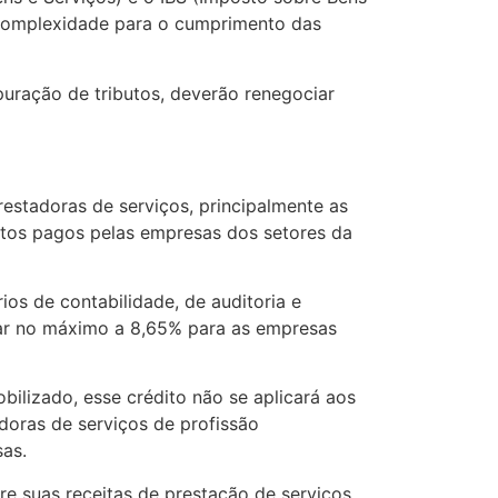
s complexidade para o cumprimento das
puração de tributos, deverão renegociar
restadoras de serviços, principalmente as
utos pagos pelas empresas dos setores da
os de contabilidade, de auditoria e
egar no máximo a 8,65% para as empresas
bilizado, esse crédito não se aplicará aos
oras de serviços de profissão
sas.
re suas receitas de prestação de serviços