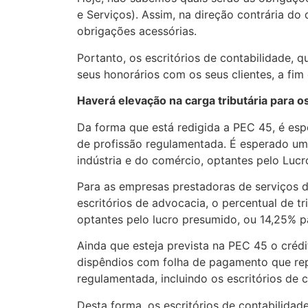
e Serviços). Assim, na direção contrária d
obrigações acessórias.
Portanto, os escritórios de contabilidade,
seus honorários com os seus clientes, a fim
Haverá elevação na carga tributária para os
Da forma que está redigida a PEC 45, é espe
de profissão regulamentada. É esperado um
indústria e do comércio, optantes pelo Lucr
Para as empresas prestadoras de serviços d
escritórios de advocacia, o percentual de 
optantes pelo lucro presumido, ou 14,25% pa
Ainda que esteja prevista na PEC 45 o crédi
dispêndios com folha de pagamento que rep
regulamentada, incluindo os escritórios de 
Desta forma, os escritórios de contabilidad