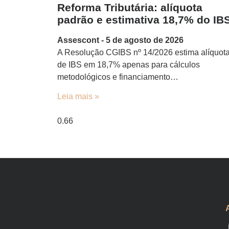
Reforma Tributária: alíquota
padrão e estimativa 18,7% do IB
Assescont
5 de agosto de 2026
A Resolução CGIBS nº 14/2026 estima alíquot
de IBS em 18,7% apenas para cálculos
metodológicos e financiamento…
Leia mais »