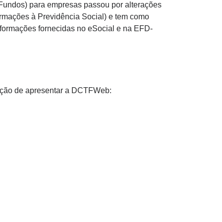
 Fundos) para empresas passou por alterações
formações à Previdência Social) e tem como
informações fornecidas no eSocial e na EFD-
gação de apresentar a DCTFWeb: