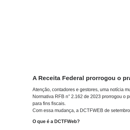
A Receita Federal prorrogou o p
Atenção, contadores e gestores, uma notícia mui
Normativa RFB n° 2.162 de 2023 prorrogou o pr
para fins fiscais.
Com essa mudança, a DCTFWEB de setembro dev
O que é a DCTFWeb?