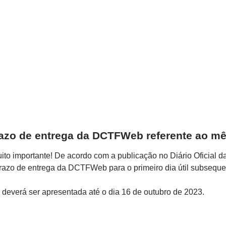
razo de entrega da DCTFWeb referente ao mê
to importante! De acordo com a publicação no Diário Oficial da 
azo de entrega da DCTFWeb para o primeiro dia útil subsequent
erá ser apresentada até o dia 16 de outubro de 2023.