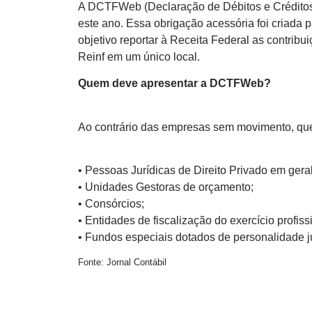
A DCTFWeb (Declaração de Débitos e Créditos 
este ano. Essa obrigação acessória foi criada
objetivo reportar à Receita Federal as contrib
Reinf em um único local.
Quem deve apresentar a DCTFWeb?
Ao contrário das empresas sem movimento, que
• Pessoas Jurídicas de Direito Privado em ger
• Unidades Gestoras de orçamento;
• Consórcios;
• Entidades de fiscalização do exercício profiss
• Fundos especiais dotados de personalidade ju
Fonte: Jornal Contábil