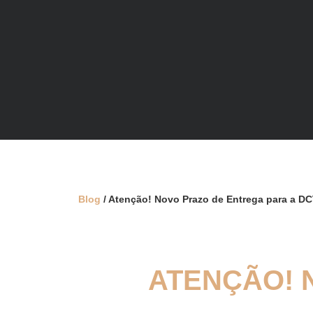
Blog
/ Atenção! Novo Prazo de Entrega para a D
ATENÇÃO! 