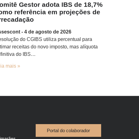
omitê Gestor adota IBS de 18,7%
omo referência em projeções de
rrecadação
ssescont
4 de agosto de 2026
solução do CGIBS utiliza percentual para
timar receitas do novo imposto, mas alíquota
finitiva do IBS…
ia mais »
Portal do colaborador
imarães