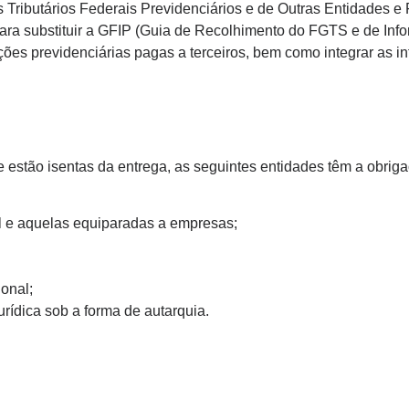
Tributários Federais Previdenciários e de Outras Entidades e
 para substituir a GFIP (Guia de Recolhimento do FGTS e de In
uições previdenciárias pagas a terceiros, bem como integrar as 
 estão isentas da entrega, as seguintes entidades têm a obri
al e aquelas equiparadas a empresas;
ional;
rídica sob a forma de autarquia.