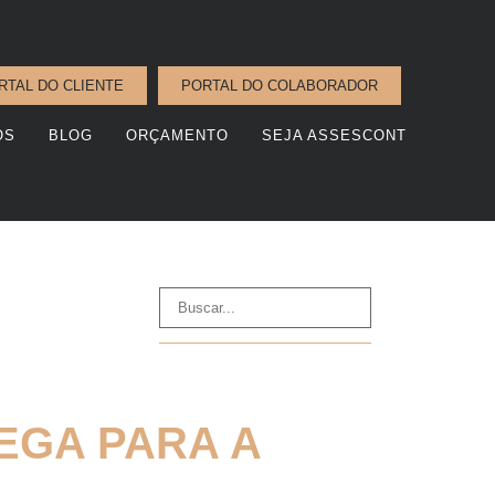
RTAL DO CLIENTE
PORTAL DO COLABORADOR
OS
BLOG
ORÇAMENTO
SEJA ASSESCONT
EGA PARA A