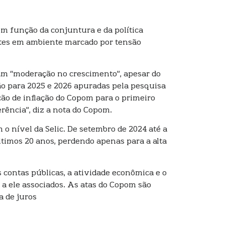
em função da conjuntura e da política
ntes em ambiente marcado por tensão
am “moderação no crescimento”, apesar do
ão para 2025 e 2026 apuradas pela pesquisa
ão de inflação do Copom para o primeiro
erência”, diz a nota do Copom.
 nível da Selic. De setembro de 2024 até a
ltimos 20 anos, perdendo apenas para a alta
 contas públicas, a atividade econômica e o
 a ele associados. As atas do Copom são
a de juros