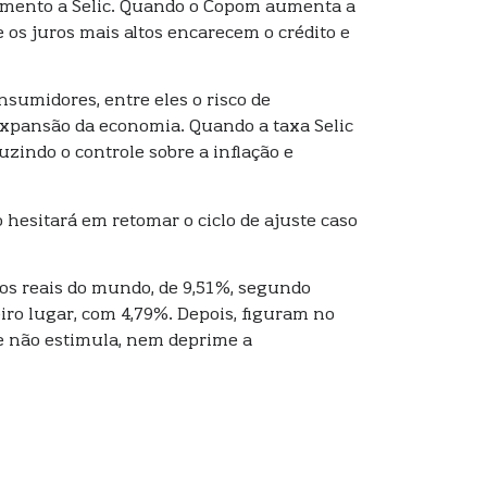
trumento a Selic. Quando o Copom aumenta a
e os juros mais altos encarecem o crédito e
nsumidores, entre eles o risco de
 expansão da economia. Quando a taxa Selic
uzindo o controle sobre a inflação e
hesitará em retomar o ciclo de ajuste caso
os reais do mundo, de 9,51%, segundo
iro lugar, com 4,79%. Depois, figuram no
ue não estimula, nem deprime a