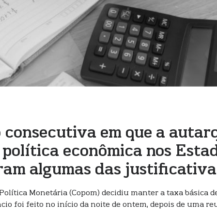
o consecutiva em que a autar
 política econômica nos Esta
ram algumas das justificativ
olítica Monetária (Copom) decidiu manter a taxa básica de
io foi feito no início da noite de ontem, depois de uma reu