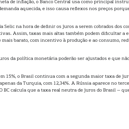
meta de inflação, o Banco Central usa como principal ins
a demanda aquecida, e isso causa reflexos nos preços porqu
 Selic na hora de definir os juros a serem cobrados dos co
tivas. Assim, taxas mais altas também podem dificultar a
ue mais barato, com incentivo à produção e ao consumo, red
ros da política monetária poderão ser ajustados e que não 
 15%, o Brasil continua com a segunda maior taxa de jur
 apenas da Turquia, com 12,34%. A Rússia aparece no terce
O BC calcula que a taxa real neutra de juros do Brasil – q