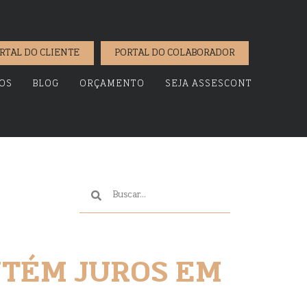
RTAL DO CLIENTE
PORTAL DO COLABORADOR
OS
BLOG
ORÇAMENTO
SEJA ASSESCONT
NTÉM JUROS EM