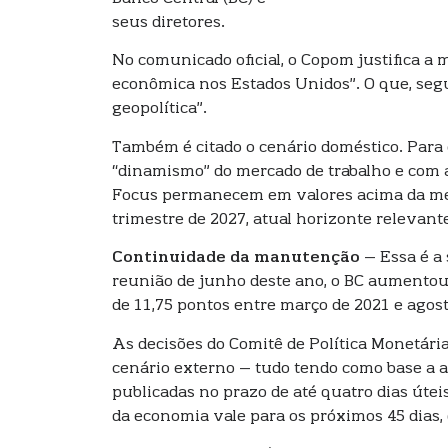
seus diretores.
No comunicado oficial, o Copom justifica a 
econômica nos Estados Unidos”. O que, seg
geopolítica”.
Também é citado o cenário doméstico. Para
“dinamismo” do mercado de trabalho e com a
Focus permanecem em valores acima da meta
trimestre de 2027, atual horizonte relevante
Continuidade da manutenção
– Essa é a
reunião de junho deste ano, o BC aumentou a
de 11,75 pontos entre março de 2021 e agos
As decisões do Comitê de Política Monetária
cenário externo – tudo tendo como base a a
publicadas no prazo de até quatro dias útei
da economia vale para os próximos 45 dias,