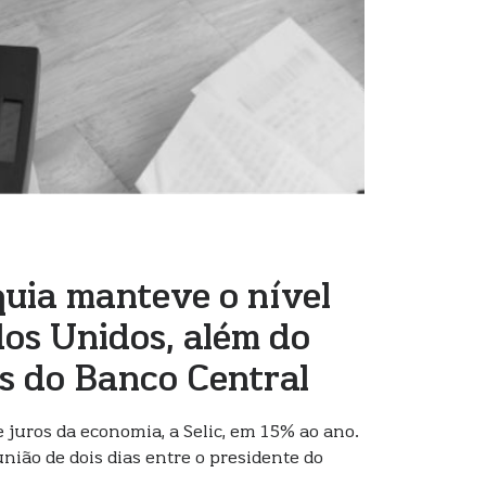
quia manteve o nível
dos Unidos, além do
as do Banco Central
 juros da economia, a Selic, em 15% ao ano.
nião de dois dias entre o presidente do