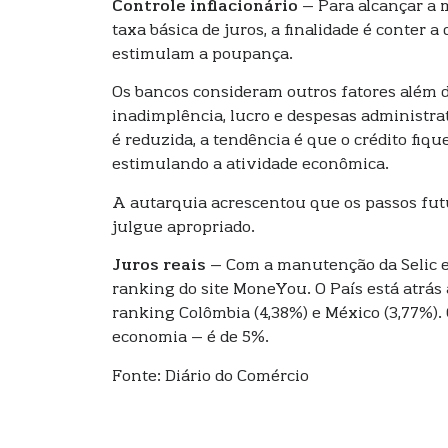
Controle inflacionário
– Para alcançar a 
taxa básica de juros, a finalidade é conter 
estimulam a poupança.
Os bancos consideram outros fatores além da
inadimplência, lucro e despesas administra
é reduzida, a tendência é que o crédito fiq
estimulando a atividade econômica.
A autarquia acrescentou que os passos futu
julgue apropriado.
Juros reais
– Com a manutenção da Selic em
ranking do site MoneYou. O País está atrás
ranking Colômbia (4,38%) e México (3,77%). 
economia – é de 5%.
Fonte: Diário do Comércio