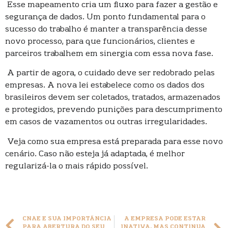
Esse mapeamento cria um fluxo para fazer a gestão e
segurança de dados. Um ponto fundamental para o
sucesso do trabalho é manter a transparência desse
novo processo, para que funcionários, clientes e
parceiros trabalhem em sinergia com essa nova fase.
A partir de agora, o cuidado deve ser redobrado pelas
empresas. A nova lei estabelece como os dados dos
brasileiros devem ser coletados, tratados, armazenados
e protegidos, prevendo punições para descumprimento
em casos de vazamentos ou outras irregularidades.
Veja como sua empresa está preparada para esse novo
cenário. Caso não esteja já adaptada, é melhor
regularizá-la o mais rápido possível.
CNAE E SUA IMPORTÂNCIA
A EMPRESA PODE ESTAR
PARA ABERTURA DO SEU
INATIVA, MAS CONTINUA