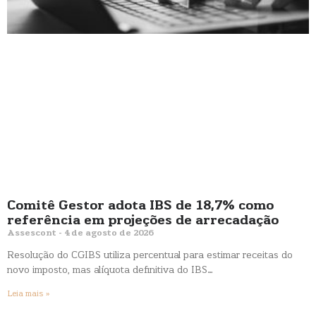
Comitê Gestor adota IBS de 18,7% como
referência em projeções de arrecadação
Assescont
4 de agosto de 2026
Resolução do CGIBS utiliza percentual para estimar receitas do
novo imposto, mas alíquota definitiva do IBS…
Leia mais »