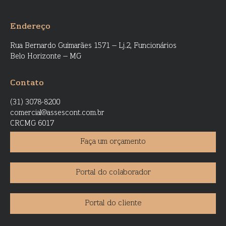
Endereço
Rua Bernardo Guimarães 1571 – Lj.2, Funcionários
Belo Horizonte – MG
Contato
(31) 3078-8200
comercial@assescont.com.br
CRCMG 6017
Faça um orçamento
Portal do colaborador
Portal do cliente