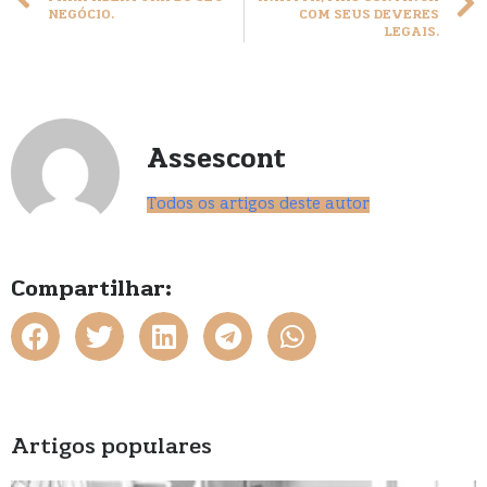
NEGÓCIO.
COM SEUS DEVERES
LEGAIS.
Assescont
Todos os artigos deste autor
Compartilhar:
Artigos populares