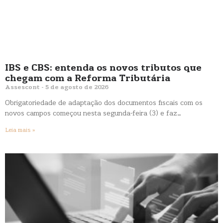
IBS e CBS: entenda os novos tributos que
chegam com a Reforma Tributária
Assescont
5 de agosto de 2026
Obrigatoriedade de adaptação dos documentos fiscais com os
novos campos começou nesta segunda-feira (3) e faz…
Leia mais »