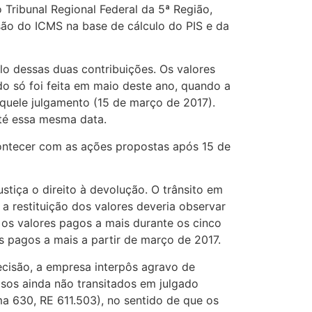
ribunal Regional Federal da 5ª Região,
são do ICMS na base de cálculo do PIS e da
lo dessas duas contribuições. Os valores
do só foi feita em maio deste ano, quando a
aquele julgamento (15 de março de 2017).
até essa mesma data.
ontecer com as ações propostas após 15 de
tiça o direito à devolução. O trânsito em
a restituição dos valores deveria observar
 os valores pagos a mais durante os cinco
os pagos a mais a partir de março de 2017.
ecisão, a empresa interpôs agravo de
sos ainda não transitados em julgado
a 630, RE 611.503), no sentido de que os