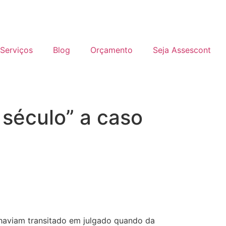
Serviços
Blog
Orçamento
Seja Assescont
 século” a caso
 haviam transitado em julgado quando da