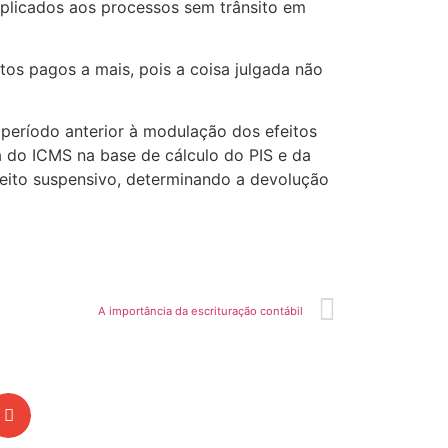
aplicados aos processos sem trânsito em
tos pagos a mais, pois a coisa julgada não
período anterior à modulação dos efeitos
 do ICMS na base de cálculo do PIS e da
efeito suspensivo, determinando a devolução
A importância da escrituração contábil