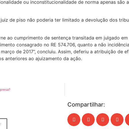
ionalidade ou inconstitucionalidade de norma apenas são 
uiz de piso não poderia ter limitado a devolução dos tribu
ne ao cumprimento de sentença transitada em julgado em 
imento consagrado no RE 574.706, quanto a não incidência
 março de 2017”, concluiu. Assim, deferiu a atribuição de 
os anteriores ao ajuizamento da ação.
mpresa?
Compartilhar:
r