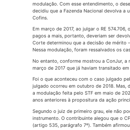
modulação. Com esse entendimento, o desem
decidiu que a Fazenda Nacional devolva a 
Cofins.
Em março de 2017, ao julgar o RE 574.706, 
pagos a mais, portanto, deveriam ser devol
Corte determinou que a decisão de mérito —
Nessa modulação, foram ressalvados os cas
No entanto, conforme mostrou a ConJur, a 
março de 2017 que já haviam transitado em 
Foi o que aconteceu com o caso julgado pel
julgado ocorreu em outubro de 2018. Mas, du
a modulação feita pelo STF em maio de 2021
anos anteriores à propositura da ação princ
Segundo o juiz de primeiro grau, ele não p
instrumento. O contribuinte alegou que o C
(artigo 535, parágrafo 7º). Também afirmou