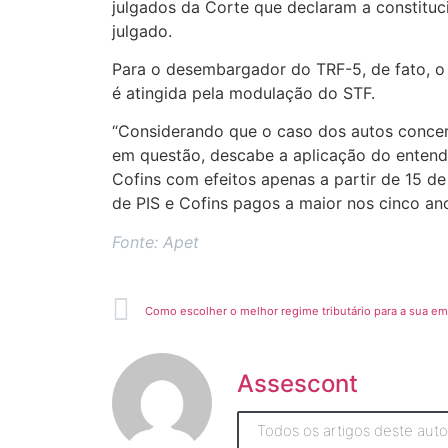
julgados da Corte que declaram a constituc
julgado.
Para o desembargador do TRF-5, de fato, o j
é atingida pela modulação do STF.
“Considerando que o caso dos autos concer
em questão, descabe a aplicação do entend
Cofins com efeitos apenas a partir de 15 de
de PIS e Cofins pagos a maior nos cinco an
Fonte: Apet
Como escolher o melhor regime tributário para a sua e
Assescont
Todos os artigos deste auto