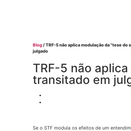
Blog
/ TRF-5 não aplica modulação da "tese do 
julgado
TRF-5 não aplica
transitado em ju
Se o STF modula os efeitos de um entendim