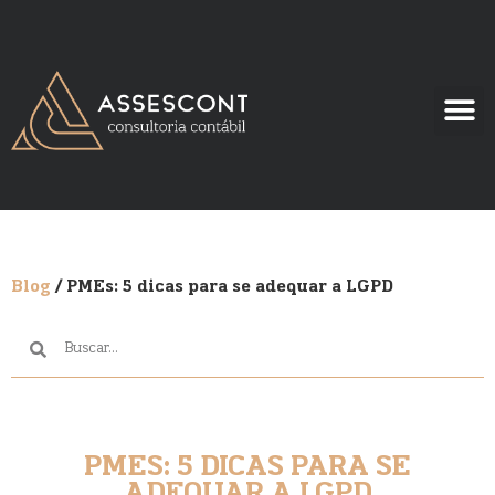
Blog
/ PMEs: 5 dicas para se adequar a LGPD
PMES: 5 DICAS PARA SE