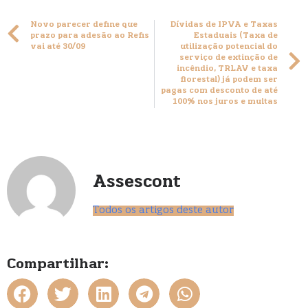
Novo parecer define que
Dívidas de IPVA e Taxas
prazo para adesão ao Refis
Estaduais (Taxa de
vai até 30/09
utilização potencial do
serviço de extinção de
incêndio, TRLAV e taxa
florestal) já podem ser
pagas com desconto de até
100% nos juros e multas
Assescont
Todos os artigos deste autor
Compartilhar: