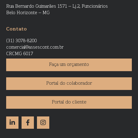
Rua Bernardo Guimarães 1571 – Lj.2, Funcionários
Belo Horizonte – MG
Contato
(31) 3078-8200
comercial@assescont.com.br
CRCMG 6017
Faça um orçamento
Portal do colaborador
Portal do cliente