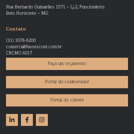
Rua Bernardo Guimarães 1571 – Lj.2, Funcionários
Belo Horizonte – MG
Contato
(31) 3078-8200
comercial@assescont.com.br
CRCMG 6017
Faça um orçamento
Portal do colaborador
Portal do cliente