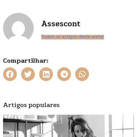
Assescont
Todos os artigos deste autor
Compartilhar:
Artigos populares