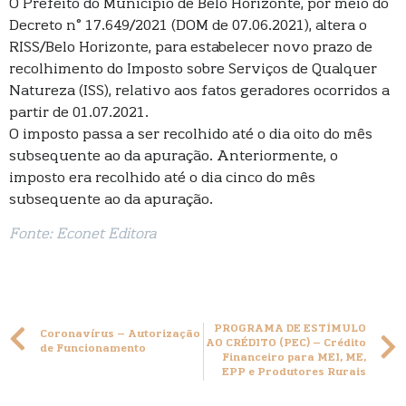
O Prefeito do Município de Belo Horizonte, por meio do
Decreto n° 17.649/2021 (DOM de 07.06.2021), altera o
RISS/Belo Horizonte, para estabelecer novo prazo de
recolhimento do Imposto sobre Serviços de Qualquer
Natureza (ISS), relativo aos fatos geradores ocorridos a
partir de 01.07.2021.
O imposto passa a ser recolhido até o dia oito do mês
subsequente ao da apuração. Anteriormente, o
imposto era recolhido até o dia cinco do mês
subsequente ao da apuração.
Fonte: Econet Editora
PROGRAMA DE ESTÍMULO
Coronavírus – Autorização
AO CRÉDITO (PEC) – Crédito
de Funcionamento
Financeiro para MEI, ME,
EPP e Produtores Rurais