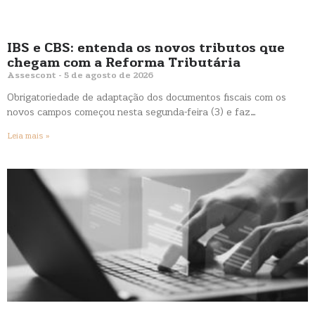
IBS e CBS: entenda os novos tributos que
chegam com a Reforma Tributária
Assescont
5 de agosto de 2026
Obrigatoriedade de adaptação dos documentos fiscais com os
novos campos começou nesta segunda-feira (3) e faz…
Leia mais »