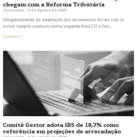
chegam com a Reforma Tributária
Assescont
5 de agosto de 2026
Obrigatoriedade de adaptação dos documentos fiscais com os
novos campos começou nesta segunda-feira (3) e faz…
Leia mais »
Comitê Gestor adota IBS de 18,7% como
referência em projeções de arrecadação