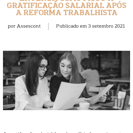
GRATIFICAÇÃO SALARIAL APÓS
A REFORMA TRABALHISTA
por
Assescont
Publicado em
3 setembro 2021