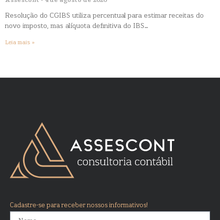
Assescont
4 de agosto de 2026
Resolução do CGIBS utiliza percentual para estimar receitas do
novo imposto, mas alíquota definitiva do IBS…
Leia mais »
Cadastre-se para receber nossos informativos!