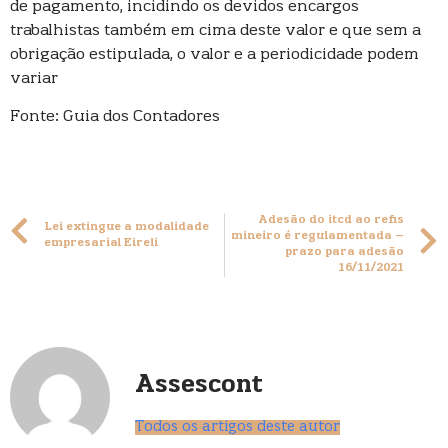
de pagamento, incidindo os devidos encargos
trabalhistas também em cima deste valor e que sem a
obrigação estipulada, o valor e a periodicidade podem
variar
Fonte: Guia dos Contadores
Adesão do itcd ao refis
Lei extingue a modalidade
mineiro é regulamentada –
empresarial Eireli
prazo para adesão
16/11/2021
Assescont
Todos os artigos deste autor