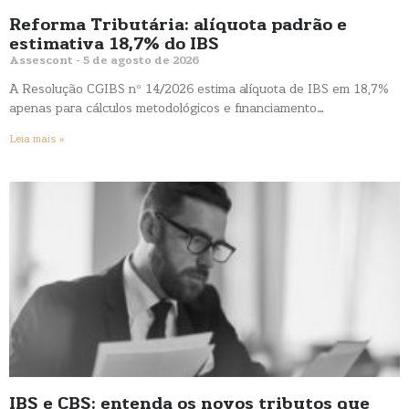
Reforma Tributária: alíquota padrão e
estimativa 18,7% do IBS
Assescont
5 de agosto de 2026
A Resolução CGIBS nº 14/2026 estima alíquota de IBS em 18,7%
apenas para cálculos metodológicos e financiamento…
Leia mais »
IBS e CBS: entenda os novos tributos que