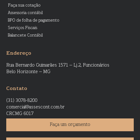
Faça sua cotação
Assessoria contábil
BPO de folha de pagamento
Serviços Fiscais
Balancete Contábil
Endereço
Rua Bernardo Guimarães 1571 – Lj.2, Funcionários
Belo Horizonte – MG
Contato
(31) 3078-8200
comercial@assescont.com.br
CRCMG 6017
Faça um orçamento