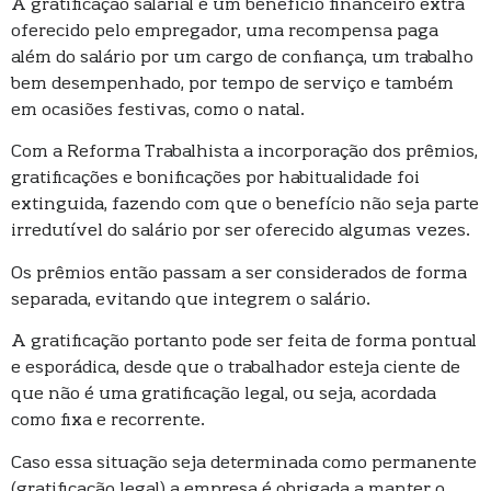
A gratificação salarial é um benefício financeiro extra
oferecido pelo empregador, uma recompensa paga
além do salário por um cargo de confiança, um trabalho
bem desempenhado, por tempo de serviço e também
em ocasiões festivas, como o natal.
Com a Reforma Trabalhista a incorporação dos prêmios,
gratificações e bonificações por habitualidade foi
extinguida, fazendo com que o benefício não seja parte
irredutível do salário por ser oferecido algumas vezes.
Os prêmios então passam a ser considerados de forma
separada, evitando que integrem o salário.
A gratificação portanto pode ser feita de forma pontual
e esporádica, desde que o trabalhador esteja ciente de
que não é uma gratificação legal, ou seja, acordada
como fixa e recorrente.
Caso essa situação seja determinada como permanente
(gratificação legal) a empresa é obrigada a manter o