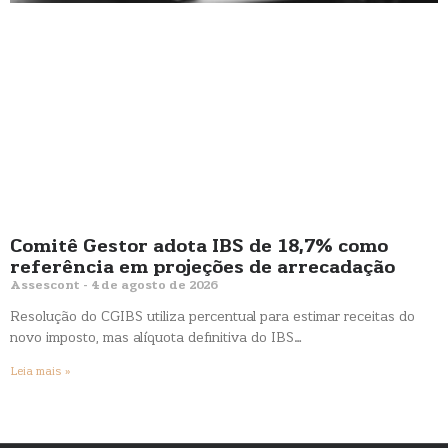
Comitê Gestor adota IBS de 18,7% como
referência em projeções de arrecadação
Assescont
4 de agosto de 2026
Resolução do CGIBS utiliza percentual para estimar receitas do
novo imposto, mas alíquota definitiva do IBS…
Leia mais »