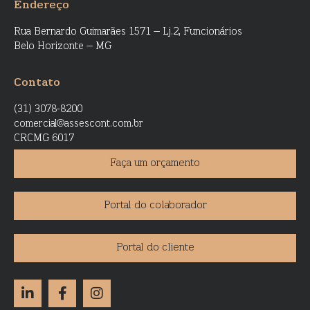
Endereço
Rua Bernardo Guimarães 1571 – Lj.2, Funcionários
Belo Horizonte – MG
Contato
(31) 3078-8200
comercial@assescont.com.br
CRCMG 6017
Faça um orçamento
Portal do colaborador
Portal do cliente