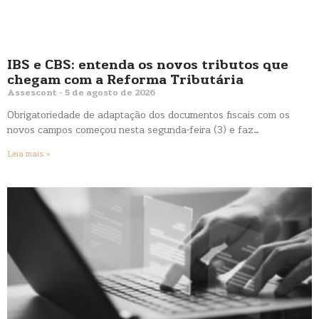
IBS e CBS: entenda os novos tributos que
chegam com a Reforma Tributária
Assescont
5 de agosto de 2026
Obrigatoriedade de adaptação dos documentos fiscais com os
novos campos começou nesta segunda-feira (3) e faz…
Leia mais »