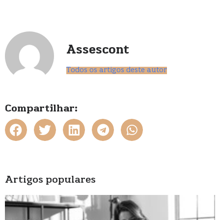
Assescont
Todos os artigos deste autor
Compartilhar:
Artigos populares