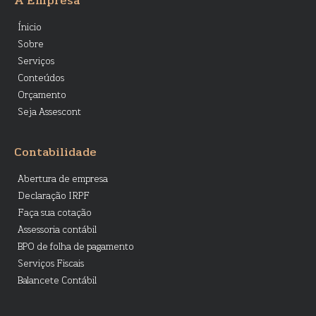
A Empresa
Ínicio
Sobre
Serviços
Conteúdos
Orçamento
Seja Assescont
Contabilidade
Abertura de empresa
Declaração IRPF
Faça sua cotação
Assessoria contábil
BPO de folha de pagamento
Serviços Fiscais
Balancete Contábil