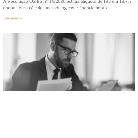
A Resolução CGIBS nº 14/2026 estima alíquota de IBS em 18,7%
apenas para cálculos metodológicos e financiamento…
Leia mais »