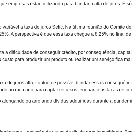
ue empresas estão utilizando para blindar a alta de juros. É só 
mo variável a taxa de juros Selic. Na última reunião do Comitê d
,25%. A perspectiva é que essa taxa chegue a 8,25% no final d
 a dificuldade de conseguir crédito, por consequência, capital
 custo para produzir um produto ou realizar um serviço fica ma
xa de juros alta, contudo é possível blindar essas consequênc
do ao mercado para captar recursos, enquanto as taxas de jur
o alongando ou arrolando dívidas adquiridas durante a pandemi