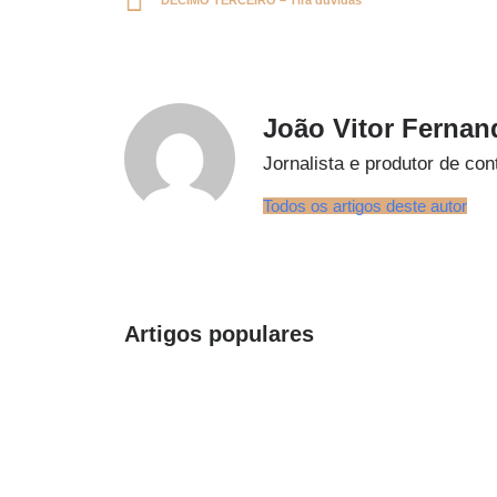
DÉCIMO TERCEIRO – Tira dúvidas
João Vitor Fernan
Jornalista e produtor de con
Todos os artigos deste autor
Artigos populares