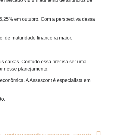
Esse mercado viu um aumento de anúncios de
6,25% em outubro. Com a perspectiva dessa
el de maturidade financeira maior.
s caixas. Contudo essa precisa ser uma
ar nesse planejamento.
se econômica. A Assescont é especialista em
ão.