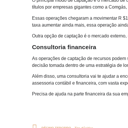
O principal modo de captação é o mercado de d
títulos por empresas gigantes como a Comgás, 
Essas operações chegaram a movimentar R $1 
taxa aumentar ainda mais, essa operação aind
Outra opção de captação é o mercado externo, 
Consultoria financeira
As operações de captação de recursos podem 
decisão tomada dentro de uma estratégia de lo
Além disso, uma consultoria vai te ajudar a enco
assessoria contábil e financeira, com vasta ex
Precisa de ajuda na parte financeira da sua e