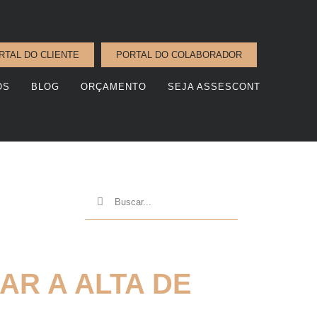
RTAL DO CLIENTE
PORTAL DO COLABORADOR
OS
BLOG
ORÇAMENTO
SEJA ASSESCONT
R A ALTA DE