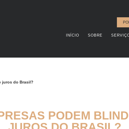
PO
INÍCIO
SOBRE
SERVIÇ
 juros do Brasil?
PRESAS PODEM BLINDA
JUROS DO BRASIL?