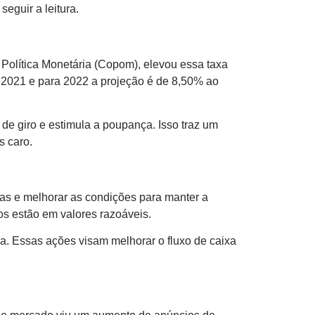
seguir a leitura.
e Política Monetária (Copom), elevou essa taxa
e 2021 e para 2022 a projeção é de 8,50% ao
 de giro e estimula a poupança. Isso traz um
is caro.
ias e melhorar as condições para manter a
os estão em valores razoáveis.
a. Essas ações visam melhorar o fluxo de caixa