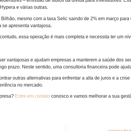
ebêntures – emissão de títulos da dívida para investidores. 
Hypera e várias outras.
Bilhão, mesmo com a taxa Selic saindo de 2% em março para 
a se apresenta vantajosa.
contudo, essa operação é mais completa e necessita ter um nív
ser vantajosas e ajudam empresas a manterem a saúde dos seu
ngo prazo. Neste sentido, uma consultoria financeira pode ajud
ntrar outras alternativas para enfrentar a alta de juros e a cri
periência no mercado.
mpresa?
Entre em contato
conosco e vamos melhorar a sua gest