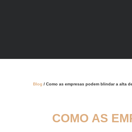
Blog
/ Como as empresas podem blindar a alta de
COMO AS EM