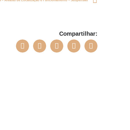
 Alvarás de Localização e Funcionamento – Suspensão
Compartilhar: