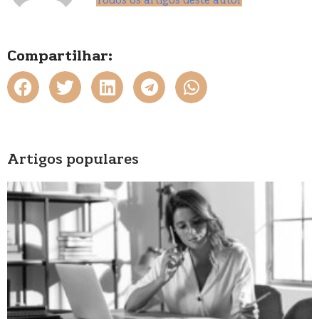
Todos os artigos deste autor
Compartilhar:
Artigos populares