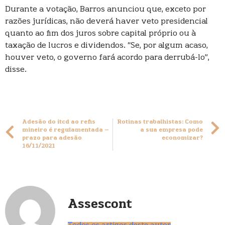
Durante a votação, Barros anunciou que, exceto por
razões jurídicas, não deverá haver veto presidencial
quanto ao fim dos juros sobre capital próprio ou à
taxação de lucros e dividendos. “Se, por algum acaso,
houver veto, o governo fará acordo para derrubá-lo”,
disse.
Adesão do itcd ao refis
Rotinas trabalhistas: Como
mineiro é regulamentada –
a sua empresa pode
prazo para adesão
economizar?
16/11/2021
Assescont