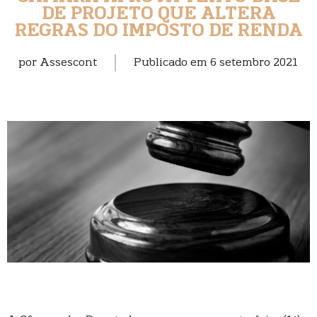
DE PROJETO QUE ALTERA
REGRAS DO IMPOSTO DE RENDA
por
Assescont
Publicado em
6 setembro 2021