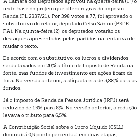
A Câmara dos Deputados aprovou na quarta-feira (1º) o
texto-base do projeto que altera regras do Imposto
Renda (PL 2337/21). Por 398 votos a 77, foi aprovado o
substitutivo do relator, deputado Celso Sabino (PSDB-
PA). Na quinta-feira (2), os deputados votarão os
destaques apresentados pelos partidos na tentativa de
mudar o texto.
De acordo com o substitutivo, os lucros e dividendos
serão taxados em 20% a título de Imposto de Renda na
fonte, mas fundos de investimento em ações ficam de
fora. Na versão anterior, a alíquota era de 5,88% para os
fundos.
Já o Imposto de Renda da Pessoa Jurídica (IRPJ) será
reduzido de 15% para 8%. Na versão anterior, a redução
levava o tributo para 6,5%.
A Contribuição Social sobre o Lucro Líquido (CSLL)
diminuirá 0,5 ponto percentual em duas etapas,