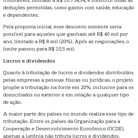
tributáveis, limitado a R$ 16.754,34, e substitui todas as
deduções permitidas, como gastos com saúde, educação
e dependentes.
Pela proposta inicial, esse desconto somente seria
possível para aqueles que ganham até R$ 40 mil por
ano, limitado a R$ 8 mil (20%). Após as negociações, o
limite passou para R$ 10,5 mil.
Lucros e dividendos
Quanto à tributação de lucros e dividendos distribuídos
pelas empresas a pessoas físicas ou jurídicas, o projeto
propõe a tributação na fonte em 20%, inclusive para os
domiciliados no exterior e em relação a qualquer tipo
de ação.
A maior parte dos países no mundo realiza esse tipo de
tributação. Entre os países da Organização para a
Cooperação e Desenvolvimento Econômico (OCDE),
apenas a Letônia não tributa lucros e dividendos.