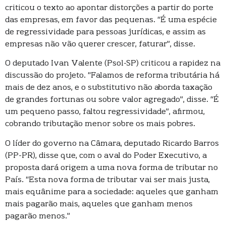
criticou o texto ao apontar distorções a partir do porte
das empresas, em favor das pequenas. “É uma espécie
de regressividade para pessoas jurídicas, e assim as
empresas não vão querer crescer, faturar”, disse.
O deputado Ivan Valente (Psol-SP) criticou a rapidez na
discussão do projeto. “Falamos de reforma tributária há
mais de dez anos, e o substitutivo não aborda taxação
de grandes fortunas ou sobre valor agregado”, disse. “É
um pequeno passo, faltou regressividade”, afirmou,
cobrando tributação menor sobre os mais pobres.
O líder do governo na Câmara, deputado Ricardo Barros
(PP-PR), disse que, com o aval do Poder Executivo, a
proposta dará origem a uma nova forma de tributar no
País. “Esta nova forma de tributar vai ser mais justa,
mais equânime para a sociedade: aqueles que ganham
mais pagarão mais, aqueles que ganham menos
pagarão menos.”