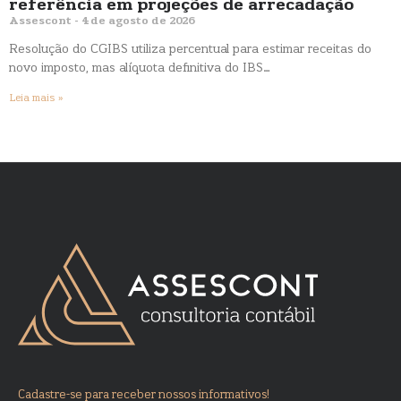
referência em projeções de arrecadação
Assescont
4 de agosto de 2026
Resolução do CGIBS utiliza percentual para estimar receitas do
novo imposto, mas alíquota definitiva do IBS…
Leia mais »
Cadastre-se para receber nossos informativos!