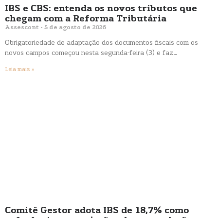
IBS e CBS: entenda os novos tributos que
chegam com a Reforma Tributária
Assescont
5 de agosto de 2026
Obrigatoriedade de adaptação dos documentos fiscais com os
novos campos começou nesta segunda-feira (3) e faz…
Leia mais »
Comitê Gestor adota IBS de 18,7% como