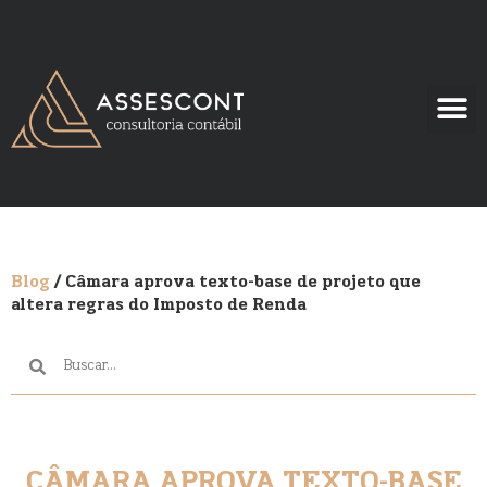
Blog
/ Câmara aprova texto-base de projeto que
altera regras do Imposto de Renda
CÂMARA APROVA TEXTO-BASE