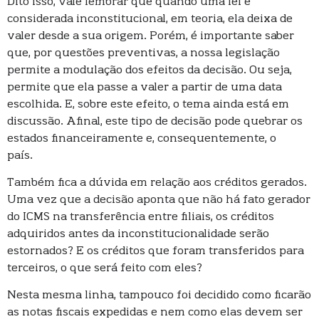
Dito isso, vale lembrar que quando uma lei é
considerada inconstitucional, em teoria, ela deixa de
valer desde a sua origem. Porém, é importante saber
que, por questões preventivas, a nossa legislação
permite a modulação dos efeitos da decisão. Ou seja,
permite que ela passe a valer a partir de uma data
escolhida. E, sobre este efeito, o tema ainda está em
discussão. Afinal, este tipo de decisão pode quebrar os
estados financeiramente e, consequentemente, o
país.
Também fica a dúvida em relação aos créditos gerados.
Uma vez que a decisão aponta que não há fato gerador
do ICMS na transferência entre filiais, os créditos
adquiridos antes da inconstitucionalidade serão
estornados? E os créditos que foram transferidos para
terceiros, o que será feito com eles?
Nesta mesma linha, tampouco foi decidido como ficarão
as notas fiscais expedidas e nem como elas devem ser