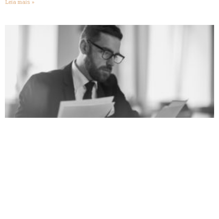
Leia mais »