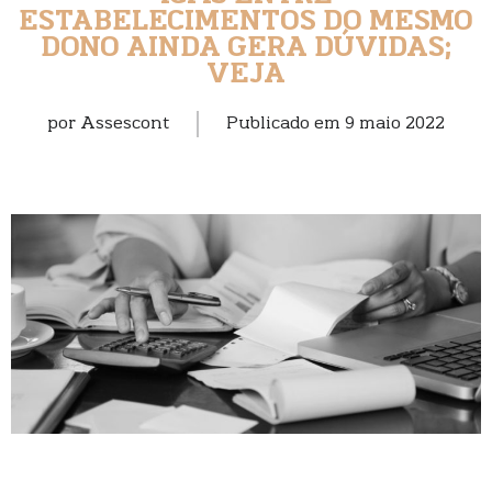
ESTABELECIMENTOS DO MESMO
DONO AINDA GERA DÚVIDAS;
VEJA
por
Assescont
Publicado em
9 maio 2022