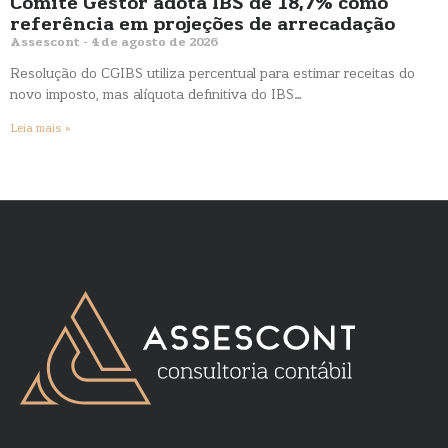
Comitê Gestor adota IBS de 18,7% como
referência em projeções de arrecadação
Assescont
4 de agosto de 2026
Resolução do CGIBS utiliza percentual para estimar receitas do
novo imposto, mas alíquota definitiva do IBS…
Leia mais »