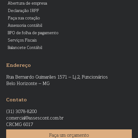
Abertura de empresa
Declaração IRPF
Faça sua cotação
Assessoria contábil
BPO de folha de pagamento
Serviços Fiscais
Balancete Contábil
Endereço
Rua Bernardo Guimarães 1571 – Lj.2, Funcionários
Belo Horizonte – MG
Contato
(31) 3078-8200
comercial@assescont.com.br
CRCMG 6017
Faça um orçamento