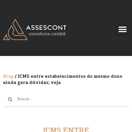
Blog
/ ICMS entre estabelecimentos do mesmo dono
ainda gera dúvidas; veja
ICMS ENTRE