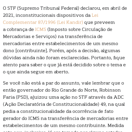
O STF (Supremo Tribunal Federal) declarou, em abril de
2021, inconstitucionais dispositivos da
Lei
Complementar 87/1996 (Lei Kandir)
que preveem
a cobrança de
ICMS
(Imposto sobre Circulação de
Mercadorias e Serviços) na transferência de
mercadorias entre estabelecimentos de um mesmo
dono [contribuinte]. Porém, após a decisão, algumas
dúvidas ainda não foram esclarecidas. Portanto, fique
atento para saber o que já está decidido sobre o tema e
o que ainda segue em aberto.
Se você não está a par do assunto, vale lembrar que o
então governador do Rio Grande do Norte, Robinson
Faria (PSD), ajuizou uma ação no STF através da ADC
(Ação Declaratória de Constitucionalidade) 49, na qual
pedia a constitucionalidade da ocorrência de fato
gerador do ICMS na transferência de mercadorias entre
estabelecimentos de um mesmo contribuinte. Medida