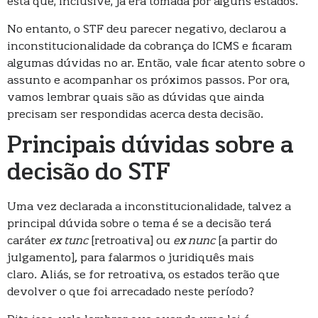
esta que, inclusive, já era tomada por alguns estados.
No entanto, o STF deu parecer negativo, declarou a
inconstitucionalidade da cobrança do ICMS e ficaram
algumas dúvidas no ar. Então, vale ficar atento sobre o
assunto e acompanhar os próximos passos. Por ora,
vamos lembrar quais são as dúvidas que ainda
precisam ser respondidas acerca desta decisão.
Principais dúvidas sobre a
decisão do STF
Uma vez declarada a inconstitucionalidade, talvez a
principal dúvida sobre o tema é se a decisão terá
caráter
ex tunc
[retroativa] ou
ex nunc
[a partir do
julgamento]
,
para falarmos o juridiquês mais
claro
.
Aliás, se for retroativa, os estados terão que
devolver o que foi arrecadado neste período?