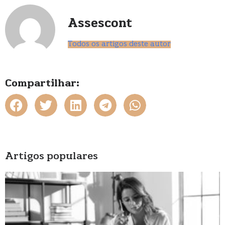
Assescont
Todos os artigos deste autor
Compartilhar:
Artigos populares