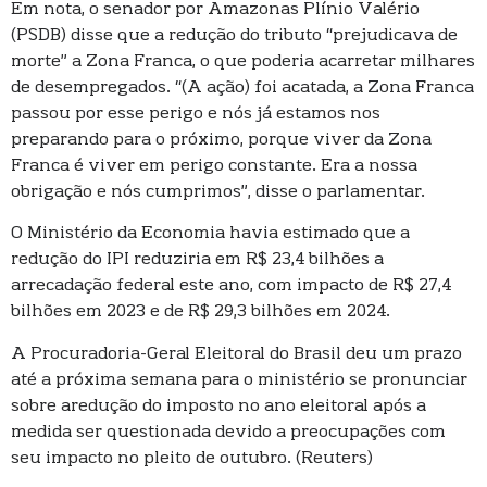
Em nota, o senador por Amazonas Plínio Valério
(PSDB) disse que a redução do tributo “prejudicava de
morte” a Zona Franca, o que poderia acarretar milhares
de desempregados. “(A ação) foi acatada, a Zona Franca
passou por esse perigo e nós já estamos nos
preparando para o próximo, porque viver da Zona
Franca é viver em perigo constante. Era a nossa
obrigação e nós cumprimos”, disse o parlamentar.
O Ministério da Economia havia estimado que a
redução do IPI reduziria em R$ 23,4 bilhões a
arrecadação federal este ano, com impacto de R$ 27,4
bilhões em 2023 e de R$ 29,3 bilhões em 2024.
A Procuradoria-Geral Eleitoral do Brasil deu um prazo
até a próxima semana para o ministério se pronunciar
sobre aredução do imposto no ano eleitoral após a
medida ser questionada devido a preocupações com
seu impacto no pleito de outubro. (Reuters)