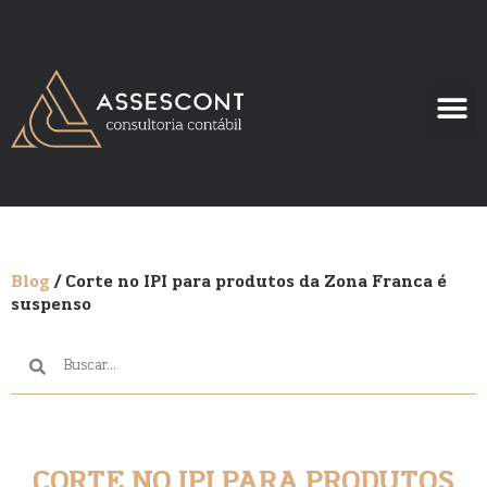
Blog
/ Corte no IPI para produtos da Zona Franca é
suspenso
CORTE NO IPI PARA PRODUTOS