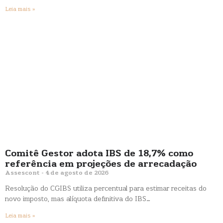
Leia mais »
Comitê Gestor adota IBS de 18,7% como
referência em projeções de arrecadação
Assescont
4 de agosto de 2026
Resolução do CGIBS utiliza percentual para estimar receitas do
novo imposto, mas alíquota definitiva do IBS…
Leia mais »