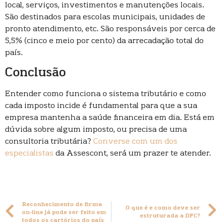
local, serviços, investimentos e manutenções locais.
São destinados para escolas municipais, unidades de
pronto atendimento, etc. São responsáveis por cerca de
5,5% (cinco e meio por cento) da arrecadação total do
país.
Conclusão
Entender como funciona o sistema tributário e como
cada imposto incide é fundamental para que a sua
empresa mantenha a saúde financeira em dia. Está em
dúvida sobre algum imposto, ou precisa de uma
consultoria tributária?
Converse com um dos
especialistas
da Assescont, será um prazer te atender.
Reconhecimento de firma
O que é e como deve ser
on-line já pode ser feito em
estruturada a DFC?
todos os cartórios do país