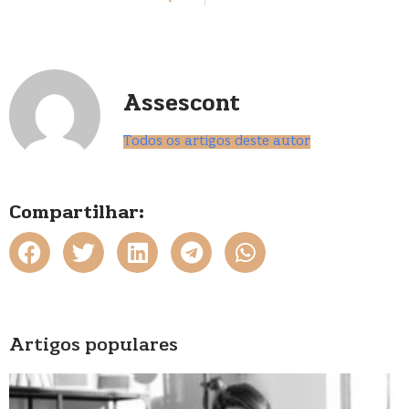
Assescont
Todos os artigos deste autor
Compartilhar:
Artigos populares