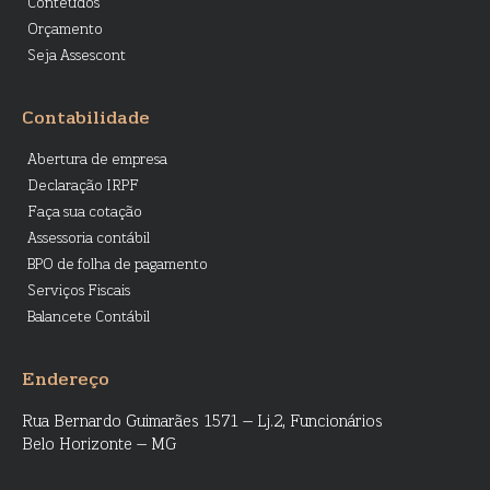
Conteúdos
Orçamento
Seja Assescont
Contabilidade
Abertura de empresa
Declaração IRPF
Faça sua cotação
Assessoria contábil
BPO de folha de pagamento
Serviços Fiscais
Balancete Contábil
Endereço
Rua Bernardo Guimarães 1571 – Lj.2, Funcionários
Belo Horizonte – MG