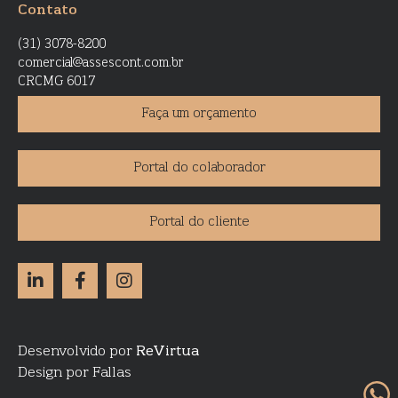
Contato
(31) 3078-8200
comercial@assescont.com.br
CRCMG 6017
Faça um orçamento
Portal do colaborador
Portal do cliente
Desenvolvido por
ReVirtua
Design por Fallas