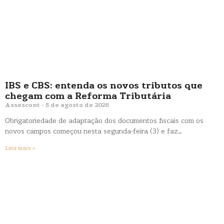
IBS e CBS: entenda os novos tributos que
chegam com a Reforma Tributária
Assescont
5 de agosto de 2026
Obrigatoriedade de adaptação dos documentos fiscais com os
novos campos começou nesta segunda-feira (3) e faz…
Leia mais »