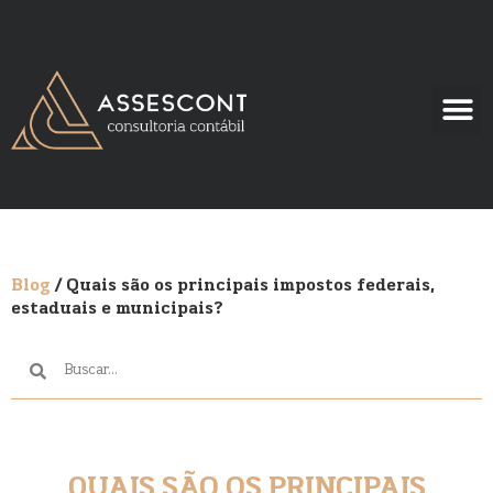
Blog
/ Quais são os principais impostos federais,
estaduais e municipais?
QUAIS SÃO OS PRINCIPAIS