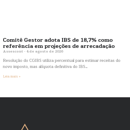
Comitê Gestor adota IBS de 18,7% como
referência em projeções de arrecadação
Assescont
4 de agosto de 2026
Resolução do CGIBS utiliza percentual para estimar receitas do
novo imposto, mas alíquota definitiva do IBS…
Leia mais »