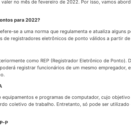
 valer no mês de fevereiro de 2022. Por isso, vamos abord
pontos para 2022?
efere-se a uma norma que regulamenta e atualiza alguns pon
s de registradores eletrônicos de ponto válidos a partir de
eriormente como REP (Registrador Eletrônico de Ponto). 
 poderá registrar funcionários de um mesmo empregador, 
o.
A
 equipamentos e programas de computador, cujo objetivo é
do coletivo de trabalho. Entretanto, só pode ser utilizado
EP-P