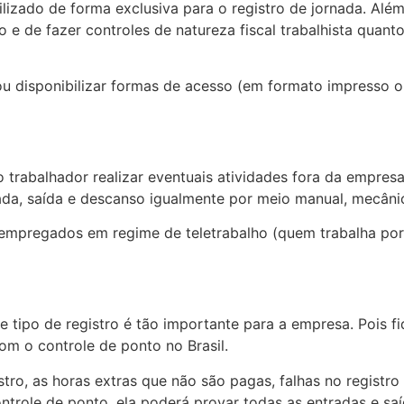
izado de forma exclusiva para o registro de jornada. Além
 e de fazer controles de natureza fiscal trabalhista quanto
u disponibilizar formas de acesso (em formato impresso o
trabalhador realizar eventuais atividades fora da empresa.
ada, saída e descanso igualmente por meio manual, mecânic
empregados em regime de teletrabalho (quem trabalha por c
 tipo de registro é tão importante para a empresa. Pois 
om o controle de ponto no Brasil.
tro, as horas extras que não são pagas, falhas no registro
ontrole de ponto, ela poderá provar todas as entradas e s