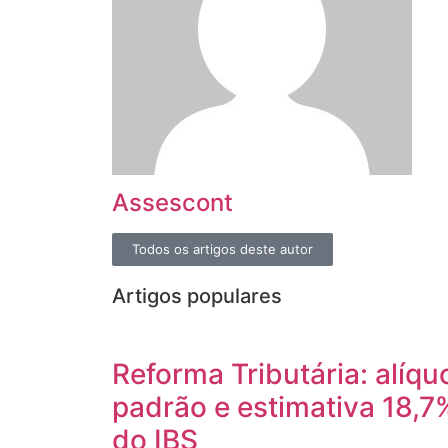
Assescont
Todos os artigos deste autor
Artigos populares
Reforma Tributária: alíqu
padrão e estimativa 18,7
do IBS