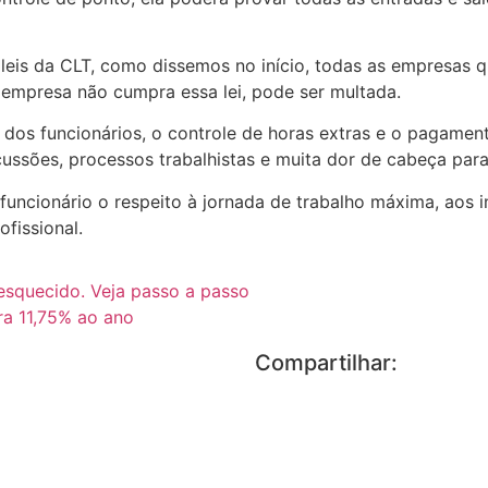
leis da CLT, como dissemos no início, todas as empresas 
 empresa não cumpra essa lei, pode ser multada.
da dos funcionários, o controle de horas extras e o pagam
cussões, processos trabalhistas e muita dor de cabeça par
uncionário o respeito à jornada de trabalho máxima, aos in
fissional.
esquecido. Veja passo a passo
ra 11,75% ao ano
Compartilhar: