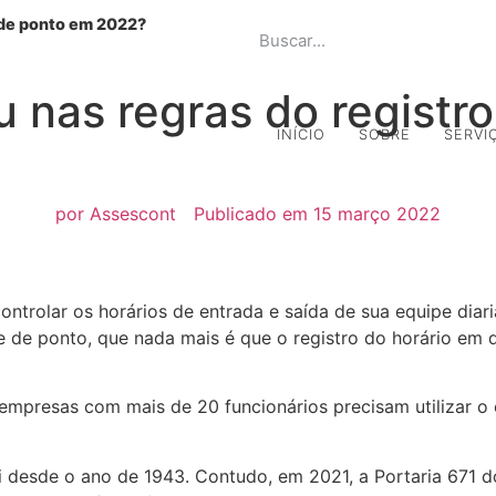
 de ponto em 2022?
P
 nas regras do registr
INÍCIO
SOBRE
SERVI
por
Assescont
Publicado em
15 março 2022
trolar os horários de entrada e saída de sua equipe diar
ole de ponto, que nada mais é que o registro do horário em
empresas com mais de 20 funcionários precisam utilizar o 
ei desde o ano de 1943. Contudo, em 2021, a Portaria 671 d