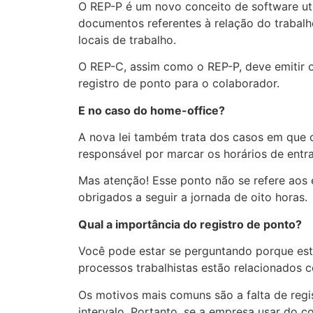
O REP-P é um novo conceito de software util
documentos referentes à relação do trabalho
locais de trabalho.
O REP-C, assim como o REP-P, deve emitir o
registro de ponto para o colaborador.
E no caso do home-office?
A nova lei também trata dos casos em que o 
responsável por marcar os horários de entr
Mas atenção! Esse ponto não se refere aos 
obrigados a seguir a jornada de oito horas.
Qual a importância do registro de ponto?
Você pode estar se perguntando porque este
processos trabalhistas estão relacionados c
Os motivos mais comuns são a falta de regis
intervalo. Portanto, se a empresa usar do c