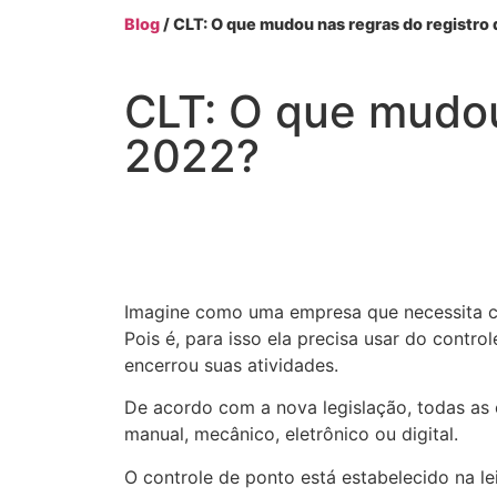
Blog
/ CLT: O que mudou nas regras do registro
CLT: O que mudou
2022?
Imagine como uma empresa que necessita con
Pois é, para isso ela precisa usar do contr
encerrou suas atividades.
De acordo com a nova legislação, todas as 
manual, mecânico, eletrônico ou digital.
O controle de ponto está estabelecido na l