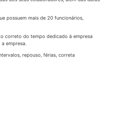
que possuem mais de 20 funcionários,
ento correto do tempo dedicado à empresa
a a empresa.
tervalos, repouso, férias, correta