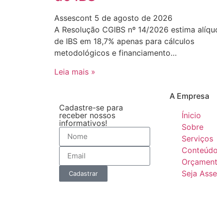
Assescont
5 de agosto de 2026
A Resolução CGIBS nº 14/2026 estima alíqu
de IBS em 18,7% apenas para cálculos
metodológicos e financiamento…
Leia mais »
A Empresa
Cadastre-se para
receber nossos
Ínicio
informativos!
Sobre
Serviços
Conteúd
Orçamen
Seja Ass
Cadastrar