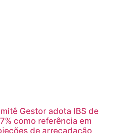
mitê Gestor adota IBS de
,7% como referência em
ojeções de arrecadação