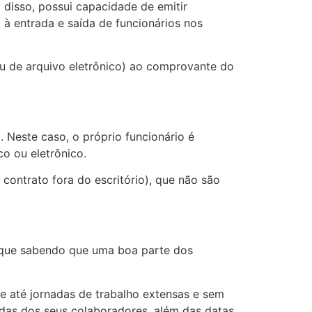
 disso, possui capacidade de emitir
 à entrada e saída de funcionários nos
u de arquivo eletrônico) ao comprovante do
 Neste caso, o próprio funcionário é
o ou eletrônico.
ontrato fora do escritório), que não são
fique sabendo que uma boa parte dos
 e até jornadas de trabalho extensas e sem
aídas dos seus colaboradores, além das datas