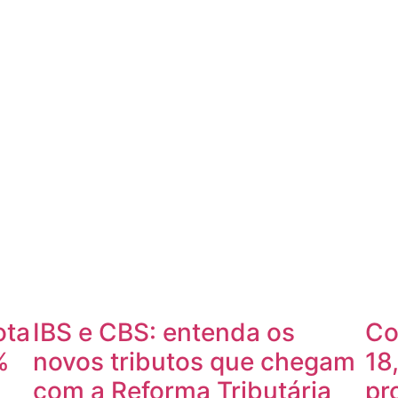
ota
IBS e CBS: entenda os
Co
%
novos tributos que chegam
18
com a Reforma Tributária
pr