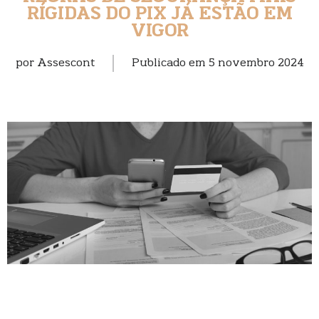
RÍGIDAS DO PIX JÁ ESTÃO EM
VIGOR
por
Assescont
Publicado em
5 novembro 2024