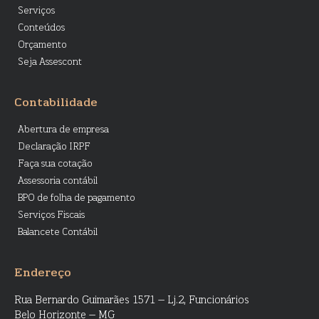
Serviços
Conteúdos
Orçamento
Seja Assescont
Contabilidade
Abertura de empresa
Declaração IRPF
Faça sua cotação
Assessoria contábil
BPO de folha de pagamento
Serviços Fiscais
Balancete Contábil
Endereço
Rua Bernardo Guimarães 1571 – Lj.2, Funcionários
Belo Horizonte – MG