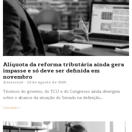
Alíquota da reforma tributária ainda gera
impasse e só deve ser definida em
novembro
Assescont
10 de agosto de 2026
Técnicos do governo, do TCU e do Congresso ainda divergem
sobre o alcance da atuação do Senado na definição…
Leia mais »