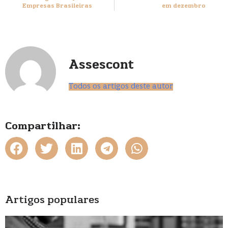
Empresas Brasileiras
em dezembro
Assescont
Todos os artigos deste autor
Compartilhar:
Artigos populares