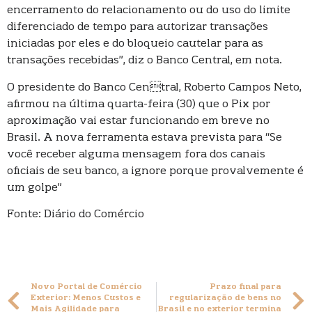
encerramento do relacionamento ou do uso do limite
diferenciado de tempo para autorizar transações
iniciadas por eles e do bloqueio cautelar para as
transações recebidas”, diz o Banco Central, em nota.
O presidente do Banco Central, Roberto Campos Neto,
afirmou na última quarta-feira (30) que o Pix por
aproximação vai estar funcionando em breve no
Brasil. A nova ferramenta estava prevista para “Se
você receber alguma mensagem fora dos canais
oficiais de seu banco, a ignore porque provalvemente é
um golpe”
Fonte: Diário do Comércio
Novo Portal de Comércio
Prazo final para
Exterior: Menos Custos e
regularização de bens no
Mais Agilidade para
Brasil e no exterior termina