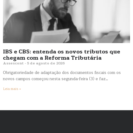
IBS e CBS: entenda os novos tributos que
chegam com a Reforma Tributária
Assescont
5 de agosto de 2026
Obrigatoriedade de adaptação dos documentos fiscais com os
novos campos começou nesta segunda-feira (3) e faz…
Leia mais »