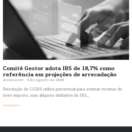
Comitê Gestor adota IBS de 18,7% como
referência em projeções de arrecadação
Assescont
4 de agosto de 2026
Resolução do CGIBS utiliza percentual para estimar receitas do
novo imposto, mas alíquota definitiva do IBS…
Leia mais »