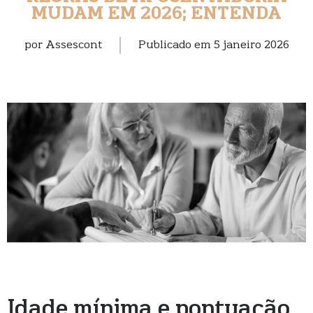
MUDAM EM 2026; ENTENDA
por
Assescont
Publicado em
5 janeiro 2026
Idade mínima e pontuação