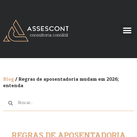
PORTAL
PORTA
Blog
/ Regras de aposentadoria mudam em 2026;
entenda
REGRAS DE APOSENTADORIA