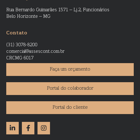
Rua Bernardo Guimarães 1571 – Lj.2, Funcionários
Belo Horizonte – MG
Contato
(31) 3078-8200
comercial@assescont.com.br
CRCMG 6017
Faça um orçamento
Portal do colaborador
Portal do cliente