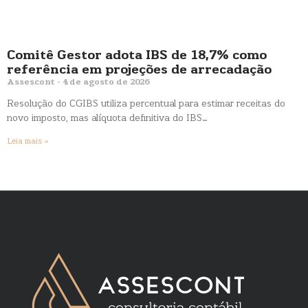
Comitê Gestor adota IBS de 18,7% como
referência em projeções de arrecadação
Assescont
4 de agosto de 2026
Resolução do CGIBS utiliza percentual para estimar receitas do
novo imposto, mas alíquota definitiva do IBS…
Leia mais »