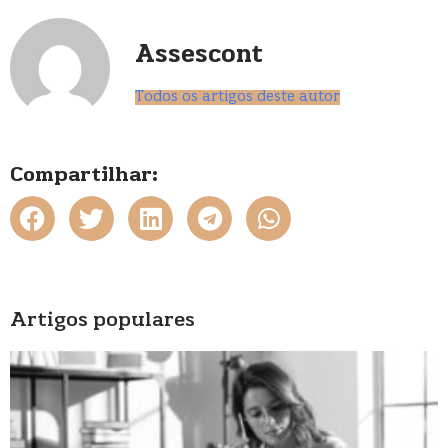
Assescont
Todos os artigos deste autor
Compartilhar:
Artigos populares