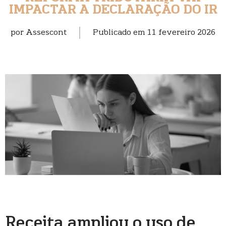
IMPACTAR A DECLARAÇÃO DO IR
por
Assescont
Publicado em
11 fevereiro 2026
Receita ampliou o uso de