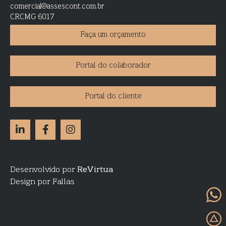
comercial@assescont.com.br
CRCMG 6017
Faça um orçamento
Portal do colaborador
Portal do cliente
Desenvolvido por
ReVirtua
Design por Fallas