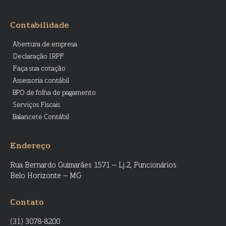
Contabilidade
Abertura de empresa
Declaração IRPF
Faça sua cotação
Assessoria contábil
BPO de folha de pagamento
Serviços Fiscais
Balancete Contábil
Endereço
Rua Bernardo Guimarães 1571 – Lj.2, Funcionários
Belo Horizonte – MG
Contato
(31) 3078-8200