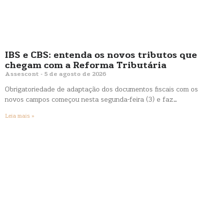
IBS e CBS: entenda os novos tributos que
chegam com a Reforma Tributária
Assescont
5 de agosto de 2026
Obrigatoriedade de adaptação dos documentos fiscais com os
novos campos começou nesta segunda-feira (3) e faz…
Leia mais »