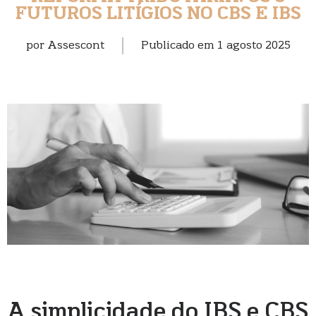
FUTUROS LITÍGIOS NO CBS E IBS
por
Assescont
Publicado em
1 agosto 2025
A simplicidade do IBS e CBS