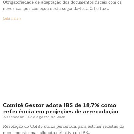
Obrigatoriedade de adaptação dos documentos fiscais com os
novos campos começou nesta segunda-feira (3) e faz…
Leia mais »
Comitê Gestor adota IBS de 18,7% como
referência em projeções de arrecadação
Assescont
4 de agosto de 2026
Resolução do CGIBS utiliza percentual para estimar receitas do
novo imposto, mas alíquota definitiva do IBS…