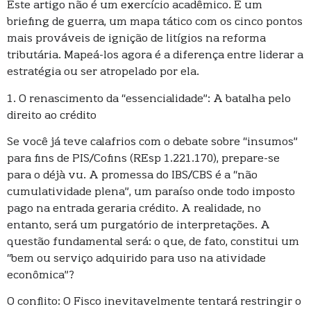
Este artigo não é um exercício acadêmico. É um
briefing de guerra, um mapa tático com os cinco pontos
mais prováveis de ignição de litígios na reforma
tributária. Mapeá-los agora é a diferença entre liderar a
estratégia ou ser atropelado por ela.
1. O renascimento da “essencialidade”: A batalha pelo
direito ao crédito
Se você já teve calafrios com o debate sobre “insumos”
para fins de PIS/Cofins (REsp 1.221.170), prepare-se
para o déjà vu. A promessa do IBS/CBS é a “não
cumulatividade plena”, um paraíso onde todo imposto
pago na entrada geraria crédito. A realidade, no
entanto, será um purgatório de interpretações. A
questão fundamental será: o que, de fato, constitui um
“bem ou serviço adquirido para uso na atividade
econômica”?
O conflito: O Fisco inevitavelmente tentará restringir o