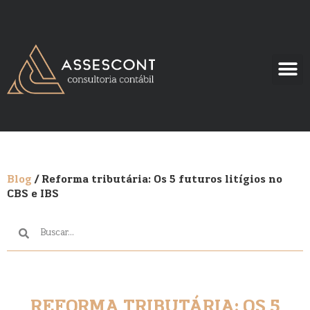
Blog
/ Reforma tributária: Os 5 futuros litígios no
CBS e IBS
REFORMA TRIBUTÁRIA: OS 5