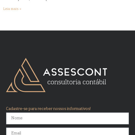
Leia mais »
Cadastre-se para receber nossos informativos!