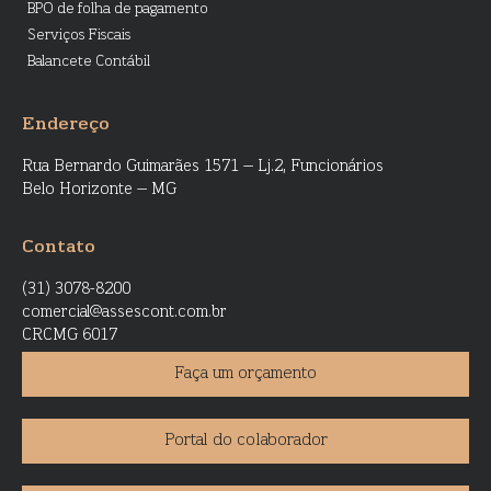
BPO de folha de pagamento
Serviços Fiscais
Balancete Contábil
Endereço
Rua Bernardo Guimarães 1571 – Lj.2, Funcionários
Belo Horizonte – MG
Contato
(31) 3078-8200
comercial@assescont.com.br
CRCMG 6017
Faça um orçamento
Portal do colaborador