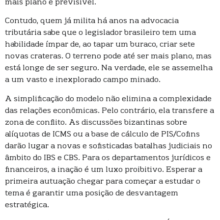
mais plano e previsível.
Contudo, quem já milita há anos na advocacia
tributária sabe que o legislador brasileiro tem uma
habilidade ímpar de, ao tapar um buraco, criar sete
novas crateras. O terreno pode até ser mais plano, mas
está longe de ser seguro. Na verdade, ele se assemelha
a um vasto e inexplorado campo minado.
A simplificação do modelo não elimina a complexidade
das relações econômicas. Pelo contrário, ela transfere a
zona de conflito. As discussões bizantinas sobre
alíquotas de ICMS ou a base de cálculo de PIS/Cofins
darão lugar a novas e sofisticadas batalhas judiciais no
âmbito do IBS e CBS. Para os departamentos jurídicos e
financeiros, a inação é um luxo proibitivo. Esperar a
primeira autuação chegar para começar a estudar o
tema é garantir uma posição de desvantagem
estratégica.