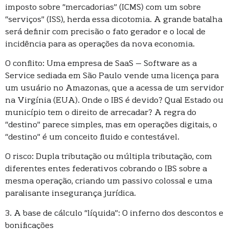
imposto sobre “mercadorias” (ICMS) com um sobre
“serviços” (ISS), herda essa dicotomia. A grande batalha
será definir com precisão o fato gerador e o local de
incidência para as operações da nova economia.
O conflito: Uma empresa de SaaS – Software as a
Service sediada em São Paulo vende uma licença para
um usuário no Amazonas, que a acessa de um servidor
na Virgínia (EUA). Onde o IBS é devido? Qual Estado ou
município tem o direito de arrecadar? A regra do
“destino” parece simples, mas em operações digitais, o
“destino” é um conceito fluido e contestável.
O risco: Dupla tributação ou múltipla tributação, com
diferentes entes federativos cobrando o IBS sobre a
mesma operação, criando um passivo colossal e uma
paralisante insegurança jurídica.
3. A base de cálculo “líquida”: O inferno dos descontos e
bonificações