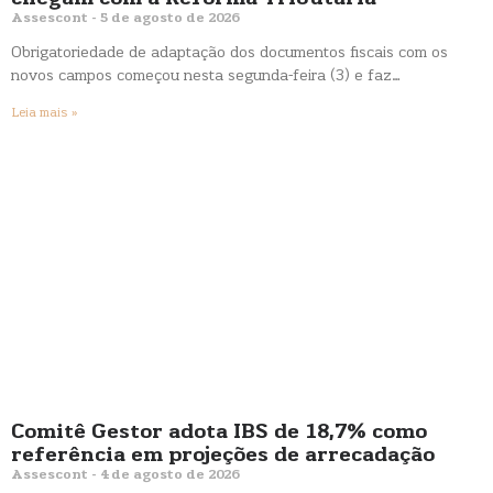
Assescont
5 de agosto de 2026
Obrigatoriedade de adaptação dos documentos fiscais com os
novos campos começou nesta segunda-feira (3) e faz…
Leia mais »
Comitê Gestor adota IBS de 18,7% como
referência em projeções de arrecadação
Assescont
4 de agosto de 2026