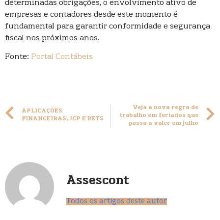
determinadas obrigações, o envolvimento ativo de
empresas e contadores desde este momento é
fundamental para garantir conformidade e segurança
fiscal nos próximos anos.
Fonte:
Portal Contábeis
Veja a nova regra de
APLICAÇÕES
trabalho em feriados que
FINANCEIRAS, JCP E BETS
passa a valer em julho
Assescont
Todos os artigos deste autor