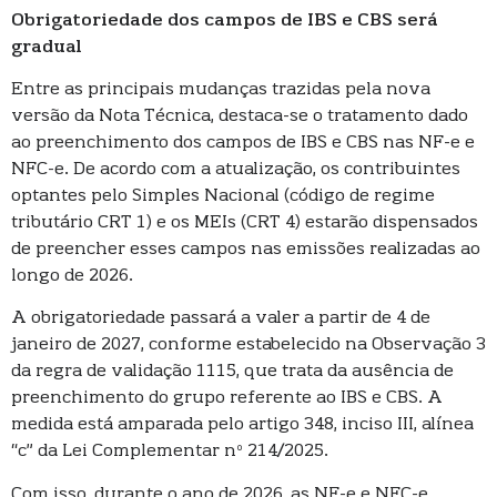
Obrigatoriedade dos campos de IBS e CBS será
gradual
Entre as principais mudanças trazidas pela nova
versão da Nota Técnica, destaca-se o tratamento dado
ao preenchimento dos campos de IBS e CBS nas NF-e e
NFC-e. De acordo com a atualização, os contribuintes
optantes pelo Simples Nacional (código de regime
tributário CRT 1) e os MEIs (CRT 4) estarão dispensados
de preencher esses campos nas emissões realizadas ao
longo de 2026.
A obrigatoriedade passará a valer a partir de 4 de
janeiro de 2027, conforme estabelecido na Observação 3
da regra de validação 1115, que trata da ausência de
preenchimento do grupo referente ao IBS e CBS. A
medida está amparada pelo artigo 348, inciso III, alínea
“c” da Lei Complementar nº 214/2025.
Com isso, durante o ano de 2026, as NF-e e NFC-e