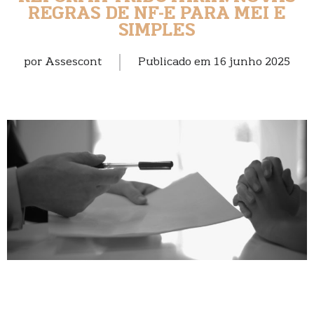
REGRAS DE NF-E PARA MEI E
SIMPLES
por
Assescont
Publicado em
16 junho 2025