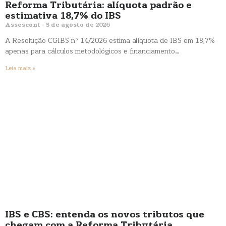
Reforma Tributária: alíquota padrão e
estimativa 18,7% do IBS
Assescont
5 de agosto de 2026
A Resolução CGIBS nº 14/2026 estima alíquota de IBS em 18,7%
apenas para cálculos metodológicos e financiamento…
Leia mais »
IBS e CBS: entenda os novos tributos que
chegam com a Reforma Tributária