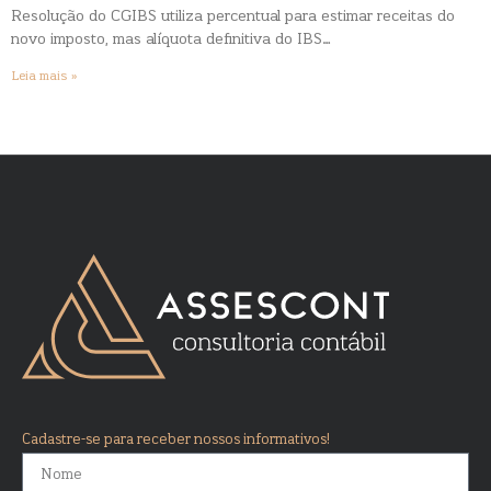
Resolução do CGIBS utiliza percentual para estimar receitas do
novo imposto, mas alíquota definitiva do IBS…
Leia mais »
Cadastre-se para receber nossos informativos!