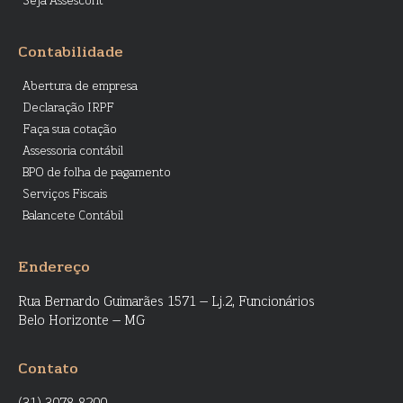
Seja Assescont
Contabilidade
Abertura de empresa
Declaração IRPF
Faça sua cotação
Assessoria contábil
BPO de folha de pagamento
Serviços Fiscais
Balancete Contábil
Endereço
Rua Bernardo Guimarães 1571 – Lj.2, Funcionários
Belo Horizonte – MG
Contato