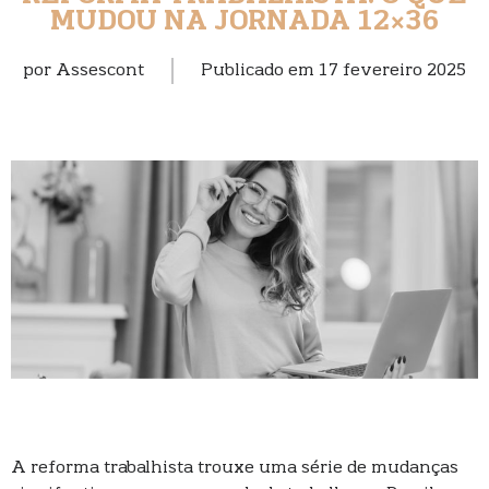
MUDOU NA JORNADA 12×36
por
Assescont
Publicado em
17 fevereiro 2025
A reforma trabalhista trouxe uma série de mudanças