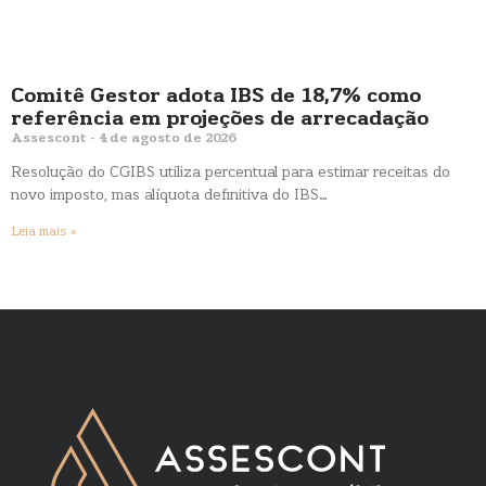
Comitê Gestor adota IBS de 18,7% como
referência em projeções de arrecadação
Assescont
4 de agosto de 2026
Resolução do CGIBS utiliza percentual para estimar receitas do
novo imposto, mas alíquota definitiva do IBS…
Leia mais »