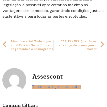
legislação, é possível aproveitar ao máximo as
vantagens desse modelo, garantindo condições justas e
sustentáveis para todas as partes envolvidas.
Abono salarial: Tudo o que
CBS, IS e IBS: Quando os
você Precisa Saber Sobre o
novos impostos começam a
Pagamento e o Cronograma
valer?
Assescont
Todos os artigos deste autor
Compartilhar: