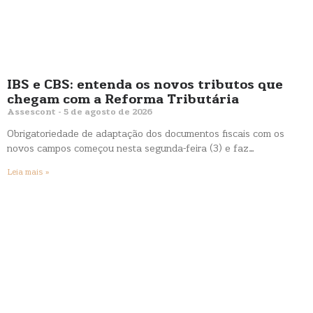
IBS e CBS: entenda os novos tributos que
chegam com a Reforma Tributária
Assescont
5 de agosto de 2026
Obrigatoriedade de adaptação dos documentos fiscais com os
novos campos começou nesta segunda-feira (3) e faz…
Leia mais »