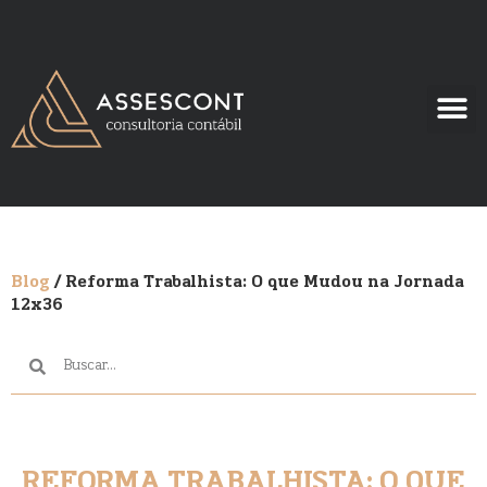
Blog
/ Reforma Trabalhista: O que Mudou na Jornada
12x36
REFORMA TRABALHISTA: O QUE