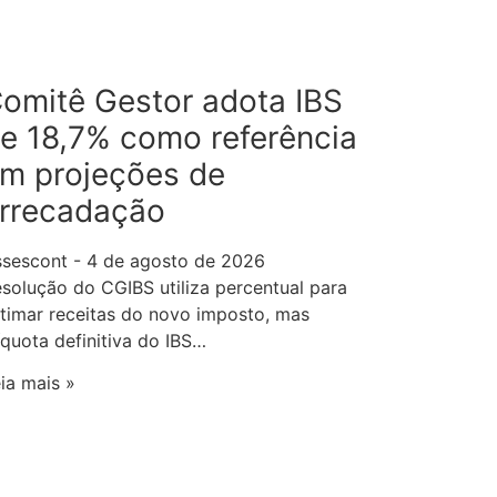
omitê Gestor adota IBS
e 18,7% como referência
m projeções de
rrecadação
ssescont
4 de agosto de 2026
solução do CGIBS utiliza percentual para
timar receitas do novo imposto, mas
íquota definitiva do IBS…
ia mais »