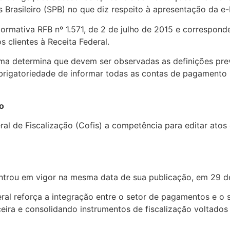
Brasileiro (SPB) no que diz respeito à apresentação da e-
 Normativa RFB nº 1.571, de 2 de julho de 2015 e correspon
 clientes à Receita Federal.
ma determina que devem ser observadas as definições previ
obrigatoriedade de informar todas as contas de pagamento n
o
 de Fiscalização (Cofis) a competência para editar atos
ntrou em vigor na mesma data de sua publicação, em 29 d
al reforça a integração entre o setor de pagamentos e o si
ceira e consolidando instrumentos de fiscalização voltados