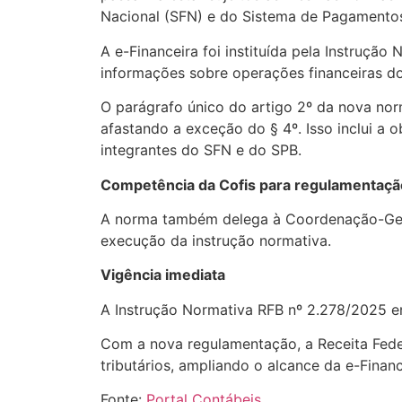
Nacional (SFN) e do Sistema de Pagamentos 
A e-Financeira foi instituída pela Instrução
informações sobre operações financeiras dos
O parágrafo único do artigo 2º da nova nor
afastando a exceção do § 4º. Isso inclui a 
integrantes do SFN e do SPB.
Competência da Cofis para regulamentaçã
A norma também delega à Coordenação-Geral
execução da instrução normativa.
Vigência imediata
A Instrução Normativa RFB nº 2.278/2025 e
Com a nova regulamentação, a Receita Feder
tributários, ampliando o alcance da e-Finan
Fonte:
Portal Contábeis