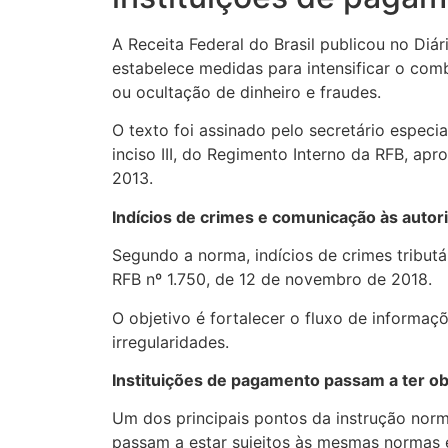
A Receita Federal do Brasil publicou no Diá
estabelece medidas para intensificar o comb
ou ocultação de dinheiro e fraudes.
O texto foi assinado pelo secretário especia
inciso III, do Regimento Interno da RFB, a
2013.
Indícios de crimes e comunicação às autor
Segundo a norma, indícios de crimes tribut
RFB nº 1.750, de 12 de novembro de 2018.
O objetivo é fortalecer o fluxo de informaç
irregularidades.
Instituições de pagamento passam a ter ob
Um dos principais pontos da instrução norm
passam a estar sujeitos às mesmas normas e 