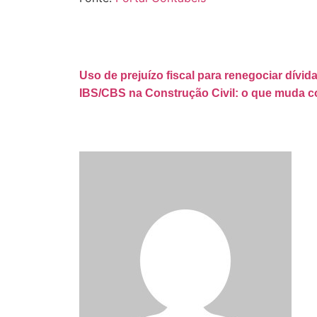
Uso de prejuízo fiscal para renegociar dívida
IBS/CBS na Construção Civil: o que muda c