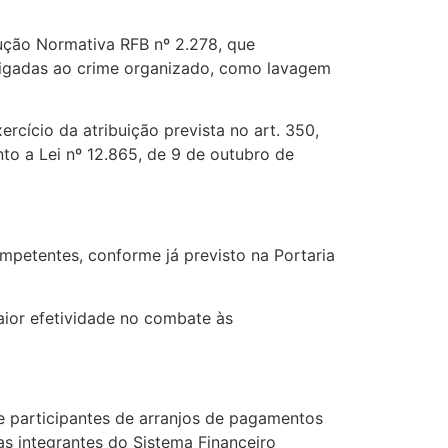
rução Normativa RFB nº 2.278, que
s ligadas ao crime organizado, como lavagem
ercício da atribuição prevista no art. 350,
to a Lei nº 12.865, de 9 de outubro de
mpetentes, conforme já previsto na Portaria
maior efetividade no combate às
e participantes de arranjos de pagamentos
as integrantes do Sistema Financeiro