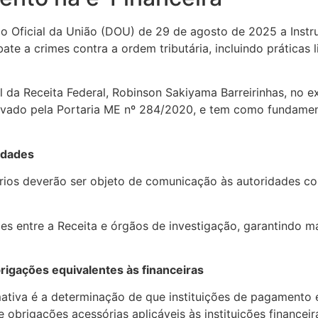
rio Oficial da União (DOU) de 29 de agosto de 2025 a Inst
ate a crimes contra a ordem tributária, incluindo prática
l da Receita Federal, Robinson Sakiyama Barreirinhas, no ex
provado pela Portaria ME nº 284/2020, e tem como fundamen
idades
ários deverão ser objeto de comunicação às autoridades co
ões entre a Receita e órgãos de investigação, garantindo 
rigações equivalentes às financeiras
ativa é a determinação de que instituições de pagamento 
obrigações acessórias aplicáveis às instituições financeir