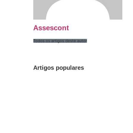
Assescont
Todos os artigos deste autor
Artigos populares