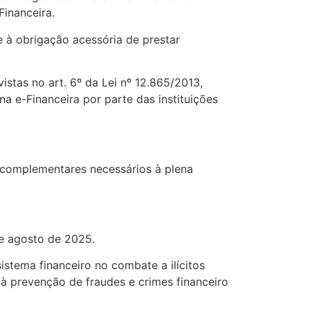
Financeira.
de à obrigação acessória de prestar
stas no art. 6º da Lei nº 12.865/2013,
a e-Financeira por parte das instituições
 complementares necessários à plena
e agosto de 2025.
stema financeiro no combate a ilícitos
 à prevenção de fraudes e crimes financeiro