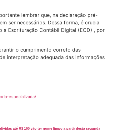
portante lembrar que, na declaração pré-
m ser necessários. Dessa forma, é crucial
a Escrituração Contábil Digital (ECD) , por
arantir o cumprimento correto das
e de interpretação adequada das informações
ria-especializada/
dívidas até R$ 100 vão ter nome limpo a partir desta segunda