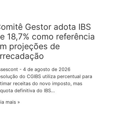
omitê Gestor adota IBS
e 18,7% como referência
m projeções de
rrecadação
ssescont
4 de agosto de 2026
solução do CGIBS utiliza percentual para
timar receitas do novo imposto, mas
íquota definitiva do IBS…
ia mais »