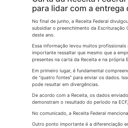
para lidar com a entrega
No final de junho, a Receita Federal divulg
subsidiar o preenchimento da Escrituração C
deste ano.
Essa informação levou muitos profissionais 
importante ressaltar que mesmo que a empre
presentes na carta da Receita e na própria 
Em primeiro lugar, é fundamental compreen
de “quatro fontes” para enviar os dados. Is
pode resultar em divergências.
De acordo com a Receita, os dados enviados
demonstram o resultado do período na ECF,
No comunicado, a Receita Federal menciona 
Outro ponto importante é a diferenciação e