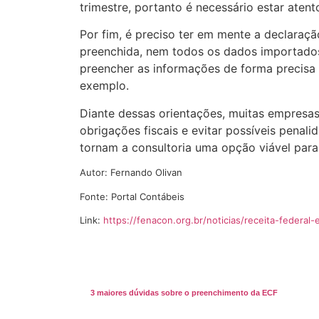
trimestre, portanto é necessário estar atent
Por fim, é preciso ter em mente a declaraç
preenchida, nem todos os dados importados 
preencher as informações de forma precisa 
exemplo.
Diante dessas orientações, muitas empresas
obrigações fiscais e evitar possíveis pena
tornam a consultoria uma opção viável para
Autor: Fernando Olivan
Fonte: Portal Contábeis
Link:
https://fenacon.org.br/noticias/receita-federa
3 maiores dúvidas sobre o preenchimento da ECF