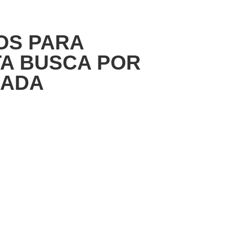
OS PARA
TA BUSCA POR
ZADA