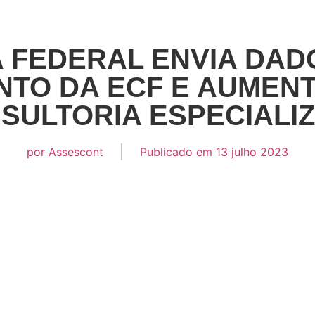
A FEDERAL ENVIA DAD
TO DA ECF E AUMEN
SULTORIA ESPECIALI
por
Assescont
Publicado em
13 julho 2023