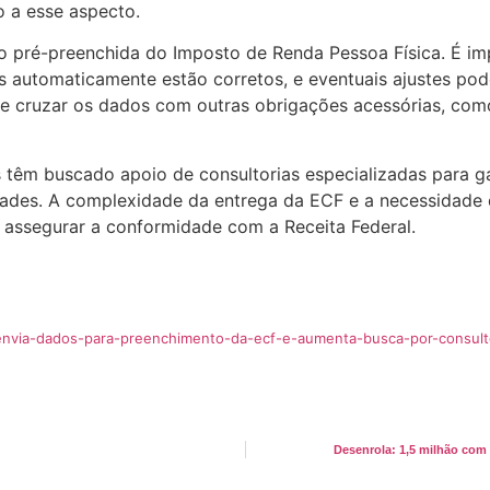
o a esse aspecto.
ão pré-preenchida do Imposto de Renda Pessoa Física. É im
automaticamente estão corretos, e eventuais ajustes pode
e cruzar os dados com outras obrigações acessórias, como 
 têm buscado apoio de consultorias especializadas para g
lidades. A complexidade da entrega da ECF e a necessidad
 assegurar a conformidade com a Receita Federal.
l-envia-dados-para-preenchimento-da-ecf-e-aumenta-busca-por-consulto
Desenrola: 1,5 milhão com 