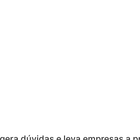
 gera dúvidas e leva empresas a 