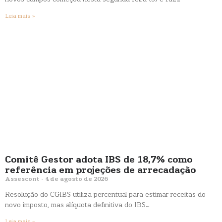
Leia mais »
Comitê Gestor adota IBS de 18,7% como
referência em projeções de arrecadação
Assescont
4 de agosto de 2026
Resolução do CGIBS utiliza percentual para estimar receitas do
novo imposto, mas alíquota definitiva do IBS…
Leia mais »