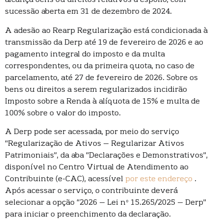
alcança bens ou direitos relativos a espólio, com
sucessão aberta em 31 de dezembro de 2024.
A adesão ao Rearp Regularização está condicionada à
transmissão da Derp até 19 de fevereiro de 2026 e ao
pagamento integral do imposto e da multa
correspondentes, ou da primeira quota, no caso de
parcelamento, até 27 de fevereiro de 2026. Sobre os
bens ou direitos a serem regularizados incidirão
Imposto sobre a Renda à alíquota de 15% e multa de
100% sobre o valor do imposto.
A Derp pode ser acessada, por meio do serviço
“Regularização de Ativos – Regularizar Ativos
Patrimoniais”, da aba “Declarações e Demonstrativos”,
disponível no Centro Virtual de Atendimento ao
Contribuinte (e-CAC), acessível
por este endereço
.
Após acessar o serviço, o contribuinte deverá
selecionar a opção “2026 – Lei nº 15.265/2025 – Derp”
para iniciar o preenchimento da declaração.