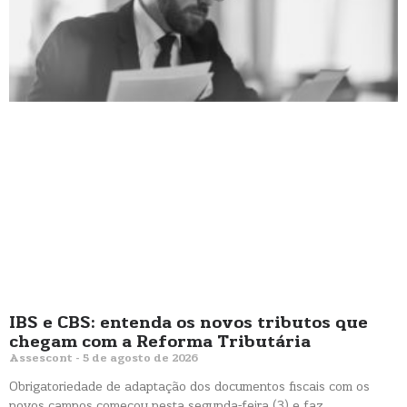
IBS e CBS: entenda os novos tributos que
chegam com a Reforma Tributária
Assescont
5 de agosto de 2026
Obrigatoriedade de adaptação dos documentos fiscais com os
novos campos começou nesta segunda-feira (3) e faz…