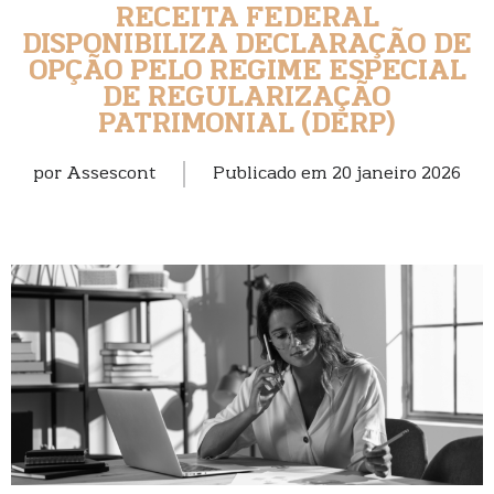
RECEITA FEDERAL
DISPONIBILIZA DECLARAÇÃO DE
OPÇÃO PELO REGIME ESPECIAL
DE REGULARIZAÇÃO
PATRIMONIAL (DERP)
por
Assescont
Publicado em
20 janeiro 2026