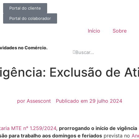
Portal do cliente
Portal do colaborador
Início
Sobre
ividades no Comércio.
igência: Exclusão de At
por
Assescont
Publicado em
29 julho 2024
taria MTE n° 1.259/2024
,
prorrogando o início de vigência
ão para trabalho aos domingos e feriados
prevista no
An