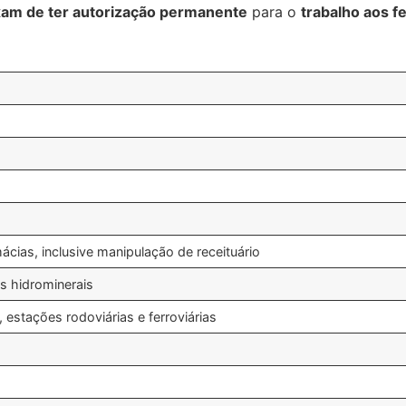
xam de ter autorização permanente
para o
trabalho aos fe
ácias, inclusive manipulação de receituário
as hidrominerais
estações rodoviárias e ferroviárias