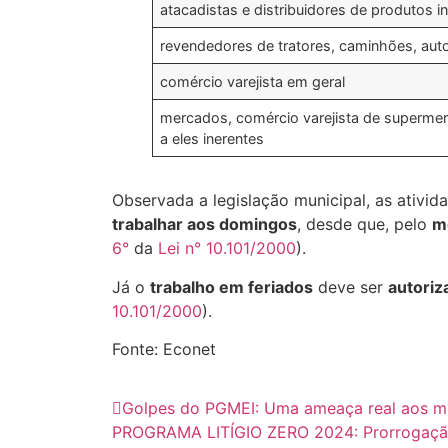
atacadistas e distribuidores de produtos i
revendedores de tratores, caminhões, auto
comércio varejista em geral
mercados, comércio varejista de supermerc
a eles inerentes
Observada a legislação municipal, as ativi
trabalhar aos domingos
, desde que, pelo
m
6°
da
Lei n° 10.101/2000
).
Já o
trabalho em feriados
deve ser
autoriz
10.101/2000
).
Fonte: Econet
Golpes do PGMEI: Uma ameaça real aos 
PROGRAMA LITÍGIO ZERO 2024: Prorrogaçã