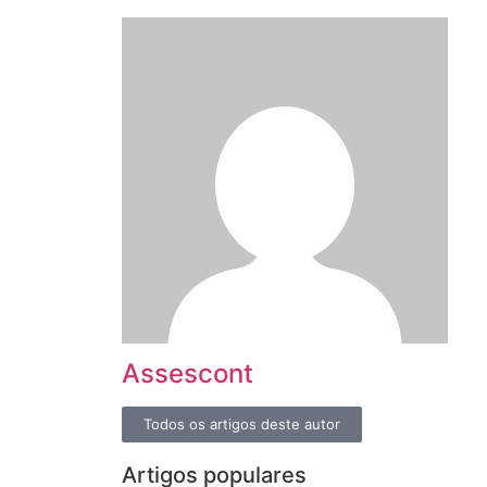
Assescont
Todos os artigos deste autor
Artigos populares