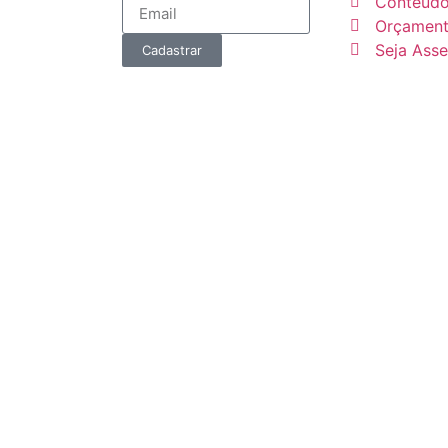
Conteúd
Orçamen
Seja Ass
Cadastrar