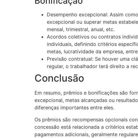
Bonificação
Desempenho excepcional: Assim como 
excepcional ou superar metas estabele
mensal, trimestral, anual, etc.
Acordos coletivos ou contratos indivi
individuais, definindo critérios espec
metas, lucratividade da empresa, entre
Previsão contratual: Se houver uma cl
regular, o trabalhador terá direito a 
Conclusão
Em resumo, prêmios e bonificações são fo
excepcional, metas alcançadas ou resultado
diferenças importantes entre eles.
Os prêmios são recompensas opcionais con
concessão está relacionada a critérios esta
pagamentos adicionais, geralmente regulare