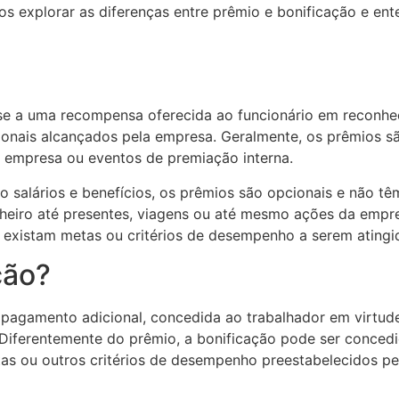
os explorar as diferenças entre prêmio e bonificação e en
e-se a uma recompensa oferecida ao funcionário em recon
ionais alcançados pela empresa. Geralmente, os prêmios s
da empresa ou eventos de premiação interna.
salários e benefícios, os prêmios são opcionais e não tê
heiro até presentes, viagens ou até mesmo ações da empre
existam metas ou critérios de desempenho a serem atingido
ção?
e pagamento adicional, concedida ao trabalhador em virt
Diferentemente do prêmio, a bonificação pode ser conced
as ou outros critérios de desempenho preestabelecidos p