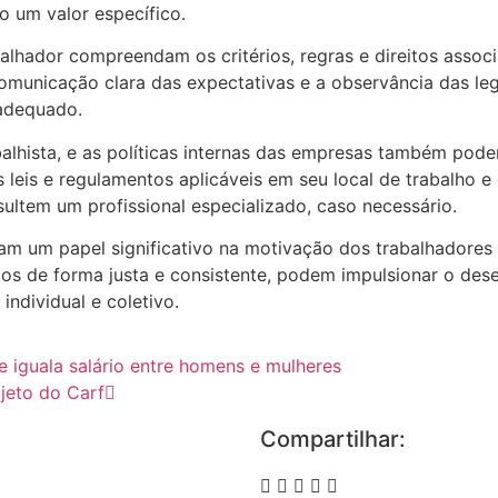
o um valor específico.
alhador compreendam os critérios, regras e direitos assoc
 comunicação clara das expectativas e a observância das le
 adequado.
balhista, e as políticas internas das empresas também pod
s leis e regulamentos aplicáveis em seu local de trabalho 
ltem um profissional especializado, caso necessário.
m um papel significativo na motivação dos trabalhadores 
os de forma justa e consistente, podem impulsionar o d
individual e coletivo.
ue iguala salário entre homens e mulheres
ojeto do Carf
Compartilhar: