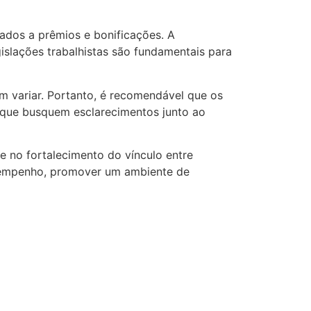
iados a prêmios e bonificações. A
gislações trabalhistas são fundamentais para
em variar. Portanto, é recomendável que os
e que busquem esclarecimentos junto ao
e no fortalecimento do vínculo entre
esempenho, promover um ambiente de