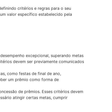
efinindo critérios e regras para o seu
m valor específico estabelecido pela
m desempenho excepcional, superando metas
ritérios devem ser previamente comunicados
s, como festas de final de ano,
eceber um prêmio como forma de
concessão de prêmios. Esses critérios devem
ssário atingir certas metas, cumprir