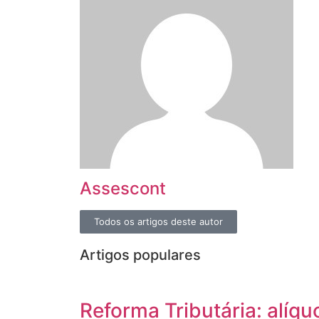
Assescont
Todos os artigos deste autor
Artigos populares
Reforma Tributária: alíqu