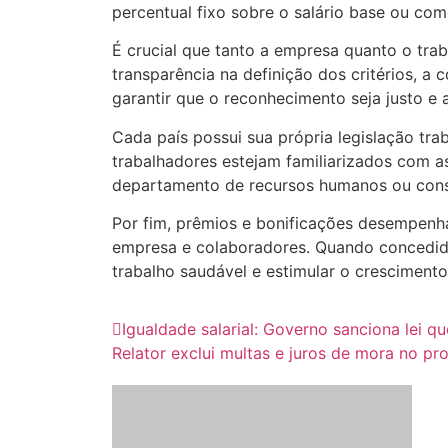
percentual fixo sobre o salário base ou com
É crucial que tanto a empresa quanto o trab
transparência na definição dos critérios, a
garantir que o reconhecimento seja justo e
Cada país possui sua própria legislação tra
trabalhadores estejam familiarizados com a
departamento de recursos humanos ou consu
Por fim, prêmios e bonificações desempenha
empresa e colaboradores. Quando concedid
trabalho saudável e estimular o crescimento 
Igualdade salarial: Governo sanciona lei q
Relator exclui multas e juros de mora no pr