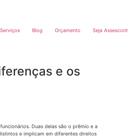
Serviços
Blog
Orçamento
Seja Assescont
iferenças e os
uncionários. Duas delas são o prêmio e a
stintos e implicam em diferentes direitos