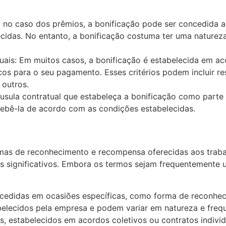
no caso dos prêmios, a bonificação pode ser concedida 
cidas. No entanto, a bonificação costuma ter uma natureza
duais: Em muitos casos, a bonificação é estabelecida em ac
íficos para o seu pagamento. Esses critérios podem incluir
 outros.
áusula contratual que estabeleça a bonificação como parte 
recebê-la de acordo com as condições estabelecidas.
rmas de reconhecimento e recompensa oferecidas aos trab
s significativos. Embora os termos sejam frequentemente 
cedidas em ocasiões específicas, como forma de reconhec
belecidos pela empresa e podem variar em natureza e frequ
s, estabelecidos em acordos coletivos ou contratos indiv