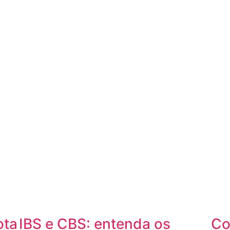
ota
IBS e CBS: entenda os
Co