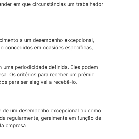
tender em que circunstâncias um trabalhador
hecimento a um desempenho excepcional,
ão concedidos em ocasiões específicas,
m uma periodicidade definida. Eles podem
sa. Os critérios para receber um prêmio
s para ser elegível a recebê-lo.
ude de um desempenho excepcional ou como
ida regularmente, geralmente em função de
ela empresa