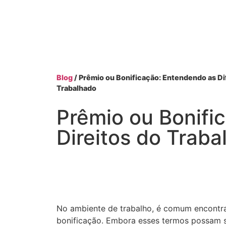
Blog
/ Prêmio ou Bonificação: Entendendo as Di
Trabalhado
Prêmio ou Bonifi
Direitos do Traba
No ambiente de trabalho, é comum encontra
bonificação. Embora esses termos possam ser