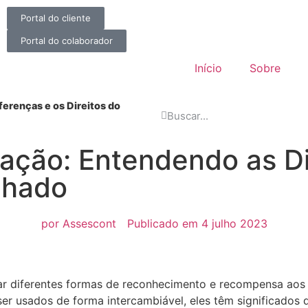
Portal do cliente
Portal do colaborador
Início
Sobre
ferenças e os Direitos do
cação: Entendendo as D
lhado
por
Assescont
Publicado em
4 julho 2023
r diferentes formas de reconhecimento e recompensa aos f
 usados de forma intercambiável, eles têm significados di