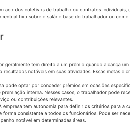
 acordos coletivos de trabalho ou contratos individuais, d
ntual fixo sobre o salário base do trabalhador ou como u
r
or geralmente tem direito a um prêmio quando alcança u
 resultados notáveis em suas atividades. Essas metas e c
 pode optar por conceder prêmios em ocasiões específica
e premiação interna. Nesses casos, o trabalhador pode r
iço ou contribuições relevantes.
 A empresa tem autonomia para definir os critérios para a 
de forma consistente a todos os funcionários. Pode ser nece
mpenho notável em determinadas áreas.