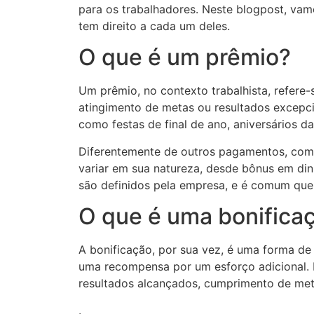
para os trabalhadores. Neste blogpost, vam
tem direito a cada um deles.
O que é um prêmio?
Um prêmio, no contexto trabalhista, refer
atingimento de metas ou resultados excepc
como festas de final de ano, aniversários 
Diferentemente de outros pagamentos, como 
variar em sua natureza, desde bônus em din
são definidos pela empresa, e é comum que 
O que é uma bonifica
A bonificação, por sua vez, é uma forma d
uma recompensa por um esforço adicional. 
resultados alcançados, cumprimento de met
.