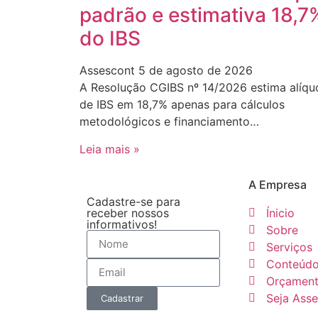
padrão e estimativa 18,7
do IBS
Assescont
5 de agosto de 2026
A Resolução CGIBS nº 14/2026 estima alíqu
de IBS em 18,7% apenas para cálculos
metodológicos e financiamento…
Leia mais »
A Empresa
Cadastre-se para
receber nossos
Ínicio
informativos!
Sobre
Serviços
Conteúd
Orçamen
Seja Ass
Cadastrar