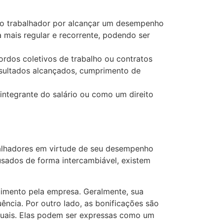
ao trabalhador por alcançar um desempenho
 mais regular e recorrente, podendo ser
ordos coletivos de trabalho ou contratos
 resultados alcançados, cumprimento de
integrante do salário ou como um direito
alhadores em virtude de seu desempenho
usados de forma intercambiável, existem
imento pela empresa. Geralmente, sua
ência. Por outro lado, as bonificações são
iduais. Elas podem ser expressas como um