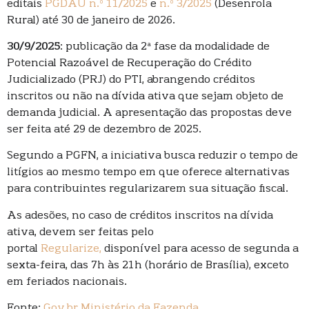
editais
PGDAU n.º 11/2025
e
n.º 3/2025
(Desenrola
Rural) até 30 de janeiro de 2026.
30/9/2025
: publicação da 2ª fase da modalidade de
Potencial Razoável de Recuperação do Crédito
Judicializado (PRJ) do PTI, abrangendo créditos
inscritos ou não na dívida ativa que sejam objeto de
demanda judicial. A apresentação das propostas deve
ser feita até 29 de dezembro de 2025.
Segundo a PGFN, a iniciativa busca reduzir o tempo de
litígios ao mesmo tempo em que oferece alternativas
para contribuintes regularizarem sua situação fiscal.
As adesões, no caso de créditos inscritos na dívida
ativa, devem ser feitas pelo
portal
Regularize,
disponível para acesso de segunda a
sexta-feira, das 7h às 21h (horário de Brasília), exceto
em feriados nacionais.
Fonte:
Gov.br Ministério da Fazenda