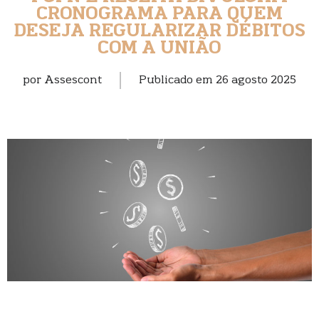
CRONOGRAMA PARA QUEM
DESEJA REGULARIZAR DÉBITOS
COM A UNIÃO
por
Assescont
Publicado em
26 agosto 2025