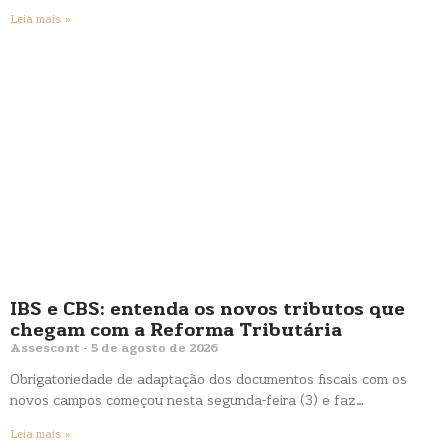
Leia mais »
IBS e CBS: entenda os novos tributos que
chegam com a Reforma Tributária
Assescont
5 de agosto de 2026
Obrigatoriedade de adaptação dos documentos fiscais com os
novos campos começou nesta segunda-feira (3) e faz…
Leia mais »