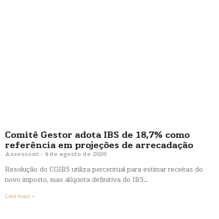
Comitê Gestor adota IBS de 18,7% como
referência em projeções de arrecadação
Assescont
4 de agosto de 2026
Resolução do CGIBS utiliza percentual para estimar receitas do
novo imposto, mas alíquota definitiva do IBS…
Leia mais »