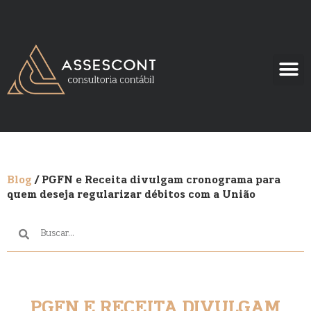
Blog
/ PGFN e Receita divulgam cronograma para
quem deseja regularizar débitos com a União
PGFN E RECEITA DIVULGAM