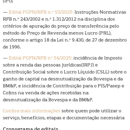
(IPI);
—
Edital PGFN/RFB n.º 53/2025:
Instruções Normativas
RFB n.º 243/2002 e n.º 1.312/2012 na disciplina dos
critérios de apuração do preço de transferência pelo
método do Preço de Revenda menos Lucro (PRL),
conforme o artigo 18 da Lei n.º 9.430, de 27 de dezembro
de 1996.
—
Edital PGFN/RFB nº 54/2025:
incidência de Imposto
sobre a renda das pessoas jurídicas(IRPJ) e
Contribuição Social sobre o Lucro Líquido (CSLL) sobre o
ganho de capital na desmutualização da Bovespa e da
BM&F, e incidência de Contribuição para o PIS/Pasep e
Cofins na venda de ações recebidas na
desmutualização da Bovespa e da BM&F.
Confira mais informações
sobre quem pode utilizar o
serviço, benefícios, etapas e documentação necessária
Cronograma de editais