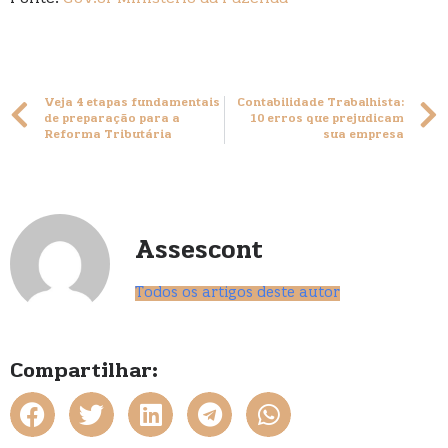
Veja 4 etapas fundamentais
Contabilidade Trabalhista:
de preparação para a
10 erros que prejudicam
Reforma Tributária
sua empresa
Assescont
Todos os artigos deste autor
Compartilhar: