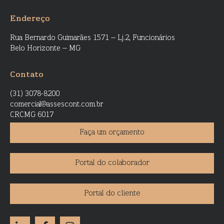
Endereço
Rua Bernardo Guimarães 1571 – Lj.2, Funcionários
Belo Horizonte – MG
Contato
(31) 3078-8200
comercial@assescont.com.br
CRCMG 6017
Faça um orçamento
Portal do colaborador
Portal do cliente