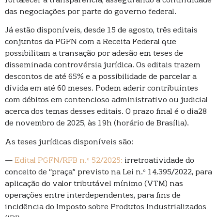
fortalecer a transparência, assegurando a continuidade
das negociações por parte do governo federal.
Já estão disponíveis, desde 15 de agosto, três editais
conjuntos da PGFN com a Receita Federal que
possibilitam a transação por adesão em teses de
disseminada controvérsia jurídica. Os editais trazem
descontos de até 65% e a possibilidade de parcelar a
dívida em até 60 meses. Podem aderir contribuintes
com débitos em contencioso administrativo ou judicial
acerca dos temas desses editais. O prazo final é o dia28
de novembro de 2025, às 19h (horário de Brasília).
As teses jurídicas disponíveis são:
—
Edital PGFN/RFB n.º 52/2025:
irretroatividade do
conceito de “praça” previsto na Lei n.º 14.395/2022, para
aplicação do valor tributável mínimo (VTM) nas
operações entre interdependentes, para fins de
incidência do Imposto sobre Produtos Industrializados