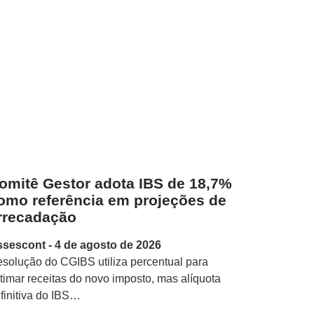
omitê Gestor adota IBS de 18,7%
omo referência em projeções de
rrecadação
ssescont
4 de agosto de 2026
solução do CGIBS utiliza percentual para
timar receitas do novo imposto, mas alíquota
finitiva do IBS…