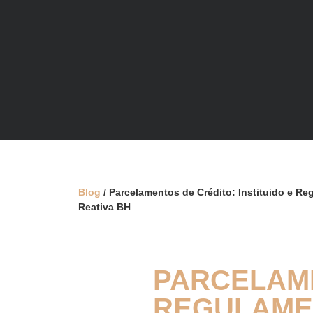
Blog
/ Parcelamentos de Crédito: Instituido e 
Reativa BH
PARCELAME
REGULAME