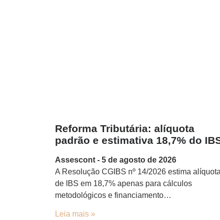
Reforma Tributária: alíquota
padrão e estimativa 18,7% do IB
Assescont
5 de agosto de 2026
A Resolução CGIBS nº 14/2026 estima alíquot
de IBS em 18,7% apenas para cálculos
metodológicos e financiamento…
Leia mais »