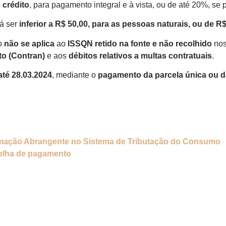
 crédito
, para pagamento integral e à vista, ou de até 20%, se
rá ser
inferior a R$ 50,00, para as pessoas naturais, ou de R$
to
não se aplica
ao
ISSQN retido na fonte e não recolhido
nos
to (Contran)
e aos
débitos relativos a multas contratuais
.
até 28.03.2024
, mediante o
pagamento
da parcela única ou d
ormação Abrangente no Sistema de Tributação do Consumo
folha de pagamento