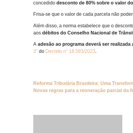
concedido
desconto de 80% sobre o valor do
Frisa-se que o valor de cada parcela não pode
Além disso, a norma estabelece que o descon
aos
débitos do Conselho Nacional de Trânsi
A
adesão ao programa deverá ser realizada 
3°
do
Decreto n° 18.593/2023
.
Reforma Tributária Brasileira: Uma Transf
Novas regras para a reoneração parcial da 