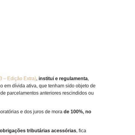
 – Edição Extra)
,
institui e regulamenta
,
não em dívida ativa, que tenham sido objeto de
 de parcelamentos anteriores rescindidos ou
oratórias e dos juros de mora
de 100%, no
obrigações tributárias acessórias
, fica