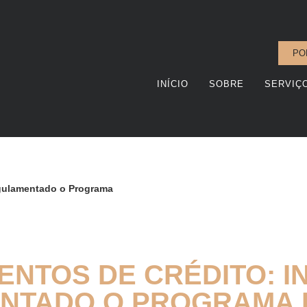
PO
INÍCIO
SOBRE
SERVIÇ
Regulamentado o Programa
NTOS DE CRÉDITO: IN
NTADO O PROGRAMA R