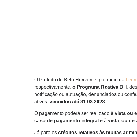
O Prefeito de Belo Horizonte, por meio da
Lei n
respectivamente,
o Programa Reativa BH
, de
notificação ou autuação, denunciados ou confe
ativos,
vencidos até 31.08.2023.
O pagamento poderá ser realizado
à vista ou 
caso de pagamento integral e à vista, ou d
Já para os
créditos relativos às multas admi