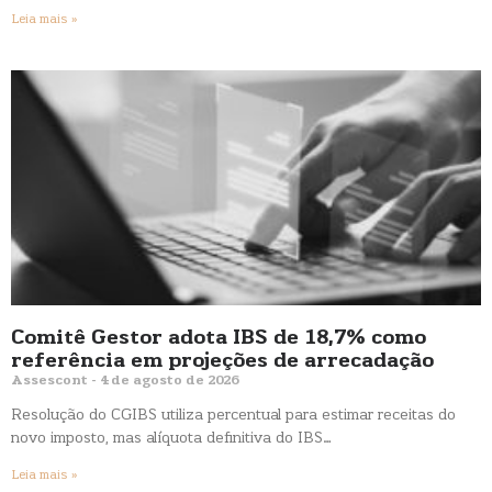
Leia mais »
Comitê Gestor adota IBS de 18,7% como
referência em projeções de arrecadação
Assescont
4 de agosto de 2026
Resolução do CGIBS utiliza percentual para estimar receitas do
novo imposto, mas alíquota definitiva do IBS…
Leia mais »